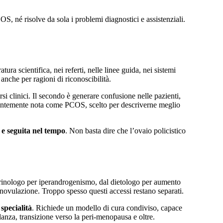
, né risolve da sola i problemi diagnostici e assistenziali.
scientifica, nei referti, nelle linee guida, nei sistemi
anche per ragioni di riconoscibilità.
si clinici. Il secondo è generare confusione nelle pazienti,
dentemente nota come PCOS, scelto per descriverne meglio
 e seguita nel tempo
. Non basta dire che l’ovaio policistico
rinologo per iperandrogenismo, dal dietologo per aumento
 anovulazione. Troppo spesso questi accessi restano separati.
specialità
. Richiede un modello di cura condiviso, capace
idanza, transizione verso la peri-menopausa e oltre.