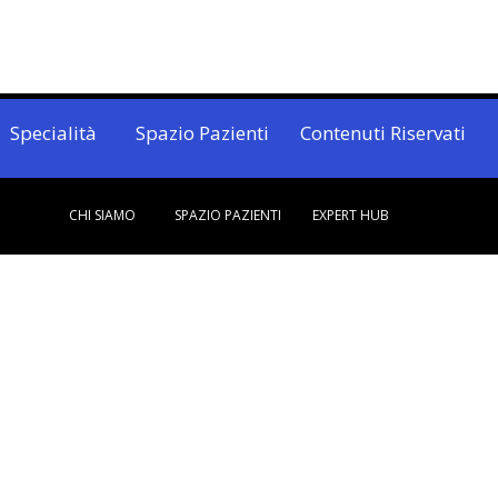
Specialità
Spazio Pazienti
Contenuti Riservati
CHI SIAMO
SPAZIO PAZIENTI
EXPERT HUB