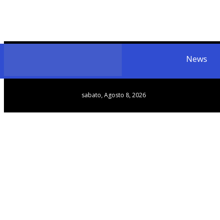
News
sabato, Agosto 8, 2026