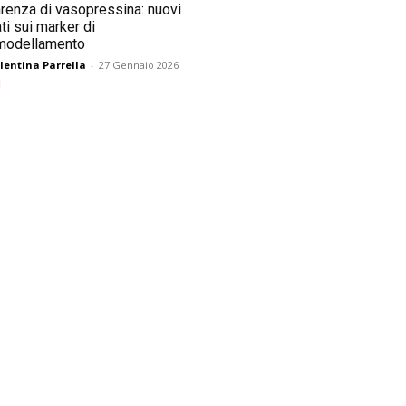
renza di vasopressina: nuovi
ti sui marker di
imodellamento
lentina Parrella
-
27 Gennaio 2026