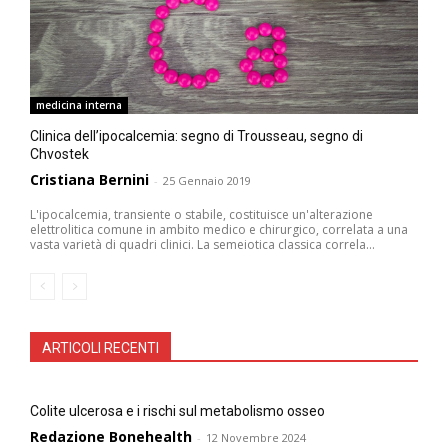
medicina interna
Clinica dell’ipocalcemia: segno di Trousseau, segno di
Chvostek
Cristiana Bernini
-
25 Gennaio 2019
L'ipocalcemia, transiente o stabile, costituisce un'alterazione
elettrolitica comune in ambito medico e chirurgico, correlata a una
vasta varietà di quadri clinici. La semeiotica classica correla...
ARTICOLI RECENTI
Colite ulcerosa e i rischi sul metabolismo osseo
Redazione Bonehealth
-
12 Novembre 2024