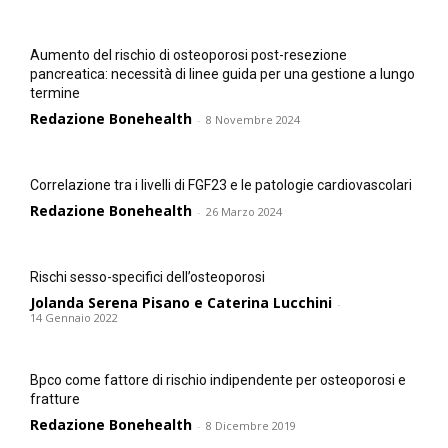
Aumento del rischio di osteoporosi post-resezione
pancreatica: necessità di linee guida per una gestione a lungo
termine
Redazione Bonehealth
-
8 Novembre 2024
Correlazione tra i livelli di FGF23 e le patologie cardiovascolari
Redazione Bonehealth
-
26 Marzo 2024
Rischi sesso-specifici dell’osteoporosi
Jolanda Serena Pisano e Caterina Lucchini
-
14 Gennaio 2022
Bpco come fattore di rischio indipendente per osteoporosi e
fratture
Redazione Bonehealth
-
8 Dicembre 2019