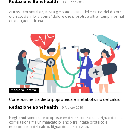
Redazione Bonehealth
-
3 Giugno 2019
Artrosi, fibromialgie, nevralgie sono alcune delle cause del dolore
cronico, definibile come “dolore che si protrae oltre i tempi normali
di guarigione di una...
medicina interna
Correlazione tra dieta ipoproteica e metabolismo del calcio
Redazione Bonehealth
-
9 Marzo 2019
Negli anni sono state proposte evidenze contrastanti riguardanti la
correlazione fra un mancato bilancio fra intake proteico e
metabolismo del calcio. Riguardo a un elevata...