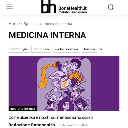
Home
Specialità
medicina interna
MEDICINA INTERNA
cardiologia
dietologia
endocrinologia
fisiatria
medicina interna
Colite ulcerosa e i rischi sul metabolismo osseo
Redazione Bonehealth
-
12 Novembre 2024