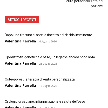
cura personalizzata dei
pazienti
ARTICOLI RECENTI
Dopo una frattura si apre la finestra del rischio imminente
Valentina Parrella
-
4 Agosto 2026
Lipodistrofie genetiche e osso, un legame ancora poco noto
Valentina Parrella
-
28 Luglio 2026
Osteoporosi, la terapia diventa personalizzata
Valentina Parrella
-
16 Luglio 2026
Orologio circadiano, infiammazione e salute dell’osso
Valentina Parrella
-
7 Luglio 2026