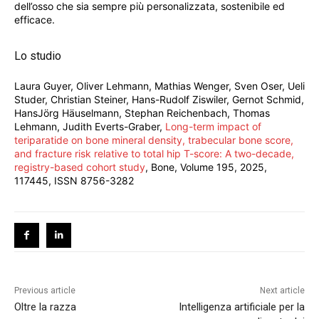
dell’osso che sia sempre più personalizzata, sostenibile ed
efficace.
Lo studio
Laura Guyer, Oliver Lehmann, Mathias Wenger, Sven Oser, Ueli
Studer, Christian Steiner, Hans-Rudolf Ziswiler, Gernot Schmid,
HansJörg Häuselmann, Stephan Reichenbach, Thomas
Lehmann, Judith Everts-Graber,
Long-term impact of
teriparatide on bone mineral density, trabecular bone score,
and fracture risk relative to total hip T-score: A two-decade,
registry-based cohort study
, Bone, Volume 195, 2025,
117445, ISSN 8756-3282
Previous article
Next article
Oltre la razza
Intelligenza artificiale per la