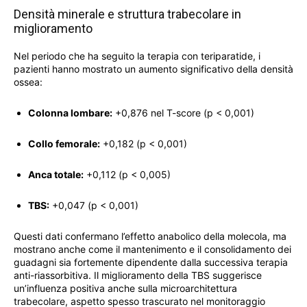
Densità minerale e struttura trabecolare in
miglioramento
Nel periodo che ha seguito la terapia con teriparatide, i
pazienti hanno mostrato un aumento significativo della densità
ossea:
Colonna lombare:
+0,876 nel T-score (p < 0,001)
Collo femorale:
+0,182 (p < 0,001)
Anca totale:
+0,112 (p < 0,005)
TBS:
+0,047 (p < 0,001)
Questi dati confermano l’effetto anabolico della molecola, ma
mostrano anche come il mantenimento e il consolidamento dei
guadagni sia fortemente dipendente dalla successiva terapia
anti-riassorbitiva. Il miglioramento della TBS suggerisce
un’influenza positiva anche sulla microarchitettura
trabecolare, aspetto spesso trascurato nel monitoraggio