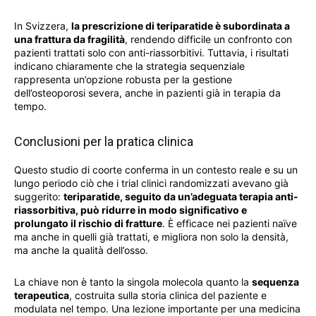
In Svizzera,
la prescrizione di teriparatide è subordinata a
una frattura da fragilità
, rendendo difficile un confronto con
pazienti trattati solo con anti-riassorbitivi. Tuttavia, i risultati
indicano chiaramente che la strategia sequenziale
rappresenta un’opzione robusta per la gestione
dell’osteoporosi severa, anche in pazienti già in terapia da
tempo.
Conclusioni per la pratica clinica
Questo studio di coorte conferma in un contesto reale e su un
lungo periodo ciò che i trial clinici randomizzati avevano già
suggerito:
teriparatide, seguito da un’adeguata terapia anti-
riassorbitiva, può ridurre in modo significativo e
prolungato il rischio di fratture
. È efficace nei pazienti naïve
ma anche in quelli già trattati, e migliora non solo la densità,
ma anche la qualità dell’osso.
La chiave non è tanto la singola molecola quanto la
sequenza
terapeutica
, costruita sulla storia clinica del paziente e
modulata nel tempo. Una lezione importante per una medicina