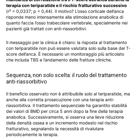
terapia con teriparatide e il rischio fratturativo successivo
(r² = 0,0337; p = 0,44). Il motivo? L’osso corticale dell’anca
risponde meno intensamente alla stimolazione anabolica di
quanto faccia l’osso trabecolare vertebrale, specialmente nei
pazienti già trattati con anti-riassorbitivi.
Il messaggio per la clinica è chiaro: la risposta al trattamento
con teriparatide non può essere valutata solo sulla base del T-
score dell’anca. È necessario un monitoraggio più articolato
che includa TBS e l’andamento delle fratture cliniche.
Sequenza, non solo scelta: il ruolo del trattamento
anti-riassorbitivo
Il beneficio osservato non è attribuibile solo al teriparatide, ma
anche alla corretta prosecuzione con una terapia anti-
riassorbitiva. Il trattamento sequenziale ha garantito stabilità
dei valori di BMD per circa 5 anni dopo la fine della terapia
anabolica. Successivamente, si osserva una lieve riduzione
della densità ossea e un incremento modesto nel rischio
fratturativo, segnalando la necessità di rivalutare
periodicamente la terapia.