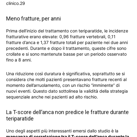
clinico.29
Meno fratture, per anni
Prima dell’inizio del trattamento con teriparatide, le incidenze
fratturative erano elevate: 0,96 fratture vertebrali, 0,11
fratture d’anca e 1,37 fratture totali per paziente nei due anni
precedenti. Durante e dopo il trattamento, queste cifre sono
crollate e si sono mantenute basse per un periodo osservato
fino a 8 anni.
Una riduzione così duratura è significativa, soprattutto se si
considera che molti pazienti presentavano fratture recenti al
momento dell’arruolamento, con un rischio “imminente” di
nuovi eventi. Questo dato sottolinea la validità della strategia
sequenziale anche nei pazienti ad alto rischio.
La T-score dell’anca non predice le fratture durante
teriparatide
Uno degli aspetti più interessanti emersi dallo studio è la
mancanza di correlazione tra il T-score dell’anca durante la