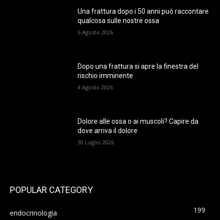
Una frattura dopo i 50 anni può raccontare
qualcosa sulle nostre ossa
6 Agosto 2026
Dopo una frattura si apre la finestra del
rischio imminente
4 Agosto 2026
Dolore alle ossa o ai muscoli? Capire da
dove arriva il dolore
30 Luglio 2026
POPULAR CATEGORY
199
endocrinologia