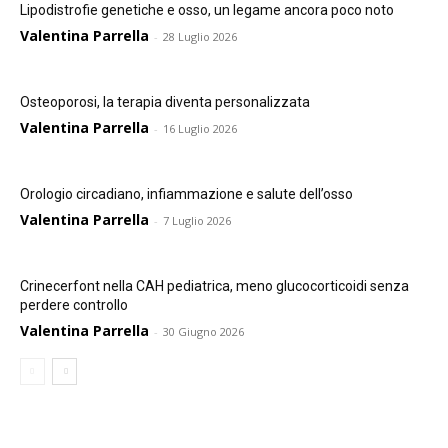
Lipodistrofie genetiche e osso, un legame ancora poco noto
Valentina Parrella
-
28 Luglio 2026
Osteoporosi, la terapia diventa personalizzata
Valentina Parrella
-
16 Luglio 2026
Orologio circadiano, infiammazione e salute dell’osso
Valentina Parrella
-
7 Luglio 2026
Crinecerfont nella CAH pediatrica, meno glucocorticoidi senza
perdere controllo
Valentina Parrella
-
30 Giugno 2026