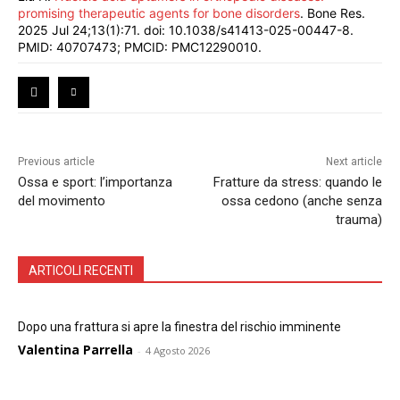
promising therapeutic agents for bone disorders
. Bone Res.
2025 Jul 24;13(1):71. doi: 10.1038/s41413-025-00447-8.
PMID: 40707473; PMCID: PMC12290010.
Previous article
Next article
Ossa e sport: l’importanza
Fratture da stress: quando le
del movimento
ossa cedono (anche senza
trauma)
ARTICOLI RECENTI
Dopo una frattura si apre la finestra del rischio imminente
Valentina Parrella
-
4 Agosto 2026