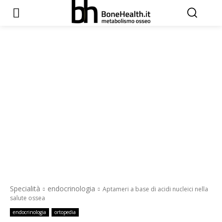
Specialità
endocrinologia
Aptameri a base di acidi nucleici nella
salute ossea
endocrinologia
ortopedia