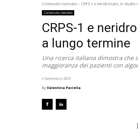
Contenuto riservato
CRPS-1 e neridronato, lo studio 
Contenuto riservato
CRPS-1 e neridro
a lungo termine
Una ricerca italiana dimostra che 
maggioranza dei pazienti con algod
3 Settembre 2025
By
Valentina Parrella