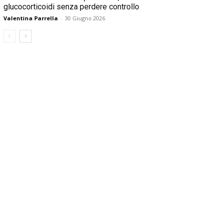
glucocorticoidi senza perdere controllo
Valentina Parrella
-
30 Giugno 2026