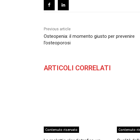
Previous article
Osteopenia: il momento giusto per prevenire
l’osteoporosi
ARTICOLI CORRELATI
Contenuto riservato
Contenuto ri