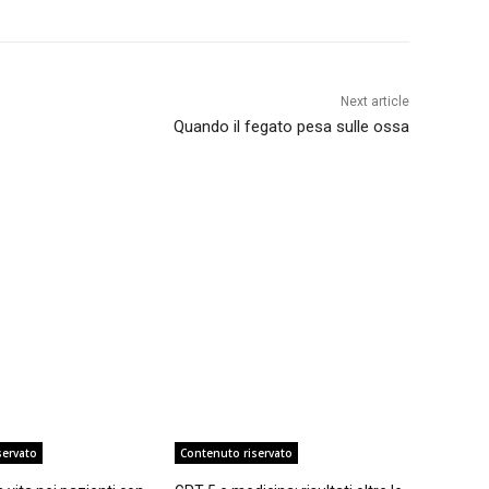
Next article
Quando il fegato pesa sulle ossa
servato
Contenuto riservato