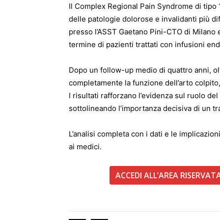
Il Complex Regional Pain Syndrome di tipo 
delle patologie dolorose e invalidanti più di
presso l’ASST Gaetano Pini-CTO di Milano e 
termine di pazienti trattati con infusioni e
Dopo un follow-up medio di quattro anni, ol
completamente la funzione dell’arto colpito, 
I risultati rafforzano l’evidenza sul ruolo d
sottolineando l’importanza decisiva di un t
L’analisi completa con i dati e le implicazioni
ai medici.
ACCEDI ALL’AREA RISERVA