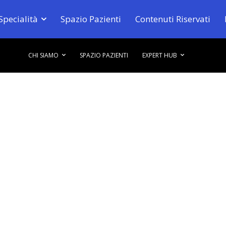
Specialità
Spazio Pazienti
Contenuti Riservati
CHI SIAMO
SPAZIO PAZIENTI
EXPERT HUB