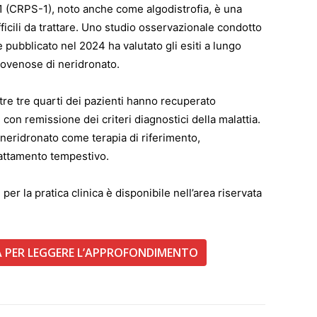
1 (CRPS-1), noto anche come algodistrofia, è una
fficili da trattare. Uno studio osservazionale condotto
pubblicato nel 2024 ha valutato gli esiti a lungo
ndovenose di neridronato.
tre tre quarti dei pazienti hanno recuperato
con remissione dei criteri diagnostici della malattia.
el neridronato come terapia di riferimento,
rattamento tempestivo.
 per la pratica clinica è disponibile nell’area riservata
TA PER LEGGERE L’APPROFONDIMENTO