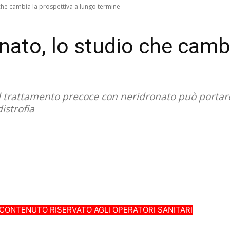
che cambia la prospettiva a lungo termine
nato, lo studio che cambi
il trattamento precoce con neridronato può portar
istrofia
CONTENUTO RISERVATO AGLI OPERATORI SANITARI