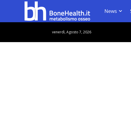
News
venerdì, Agosto 7, 2026