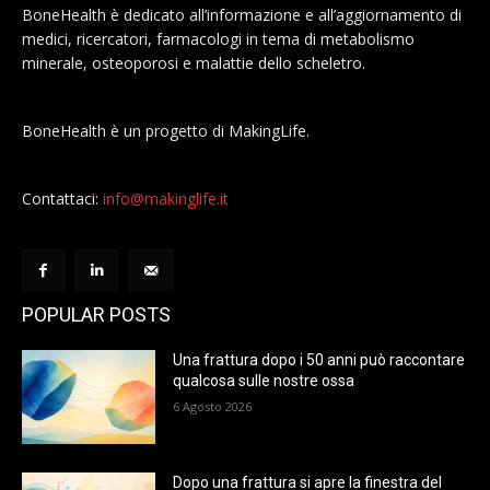
BoneHealth è dedicato all’informazione e all’aggiornamento di
medici, ricercatori, farmacologi in tema di metabolismo
minerale, osteoporosi e malattie dello scheletro.
BoneHealth è un progetto di MakingLife.
Contattaci:
info@makinglife.it
POPULAR POSTS
Una frattura dopo i 50 anni può raccontare
qualcosa sulle nostre ossa
6 Agosto 2026
Dopo una frattura si apre la finestra del