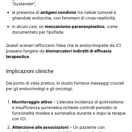
“bystander”;
la presenza di
antigeni condivisi
tra cellule tumorali e
ghiandole endocrine, con fenomeni di cross-reattività;
in alcuni casi, un
meccanismo paraneoplastico
, come
documentato per l’ipofisite.
Questi scenari rafforzano l’idea che le endocrinopatie da ICI
possano fungere da
biomarcatori indiretti di efficacia
terapeutica
.
Implicazioni cliniche
Dal punto di vista pratico, lo studio fornisce messaggi cruciali
per gli endocrinologi e gli oncologi:
Monitoraggio attivo
– L’elevata incidenza di ipotiroidismo
e insufficienza surrenalica richiede controlli periodici di
funzionalità tiroidea e surrenalica durante e dopo la terapia
con ICI.
Attenzione alle associazioni
– Un paziente con