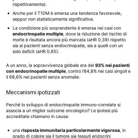
rispettivamente).
Anche per il T1DM è emersa una tendenza favorevole,
seppur non statisticamente significativa.
La condizione più sorprendente è emersa nei casi con
endocrinopatie multiple
, dove la riduzione del rischio di
morte è risultata ancora più marcata (aHR 0,39) rispetto
sia ai pazienti senza endocrinopatie, sia a quelli con un
solo deficit (aHR 0,65).
A un anno, la sopravvivenza globale era del
93% nei pazienti
con endocrinopatie multiple
, contro l’84,8% nei casi singoli e
il 68,6% nei pazienti senza anomalie.
Meccanismi ipotizzati
Perché lo sviluppo di endocrinopatie immuno-correlate si
associa a un miglior outcome oncologico? Le ipotesi più
accreditate chiamano in causa:
una
risposta immunitaria particolarmente vigorosa
, in
grado di colpire sia il tumore sia tessuti endocrini