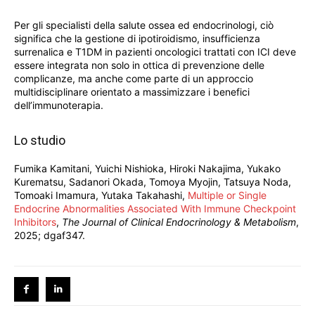
Per gli specialisti della salute ossea ed endocrinologi, ciò
significa che la gestione di ipotiroidismo, insufficienza
surrenalica e T1DM in pazienti oncologici trattati con ICI deve
essere integrata non solo in ottica di prevenzione delle
complicanze, ma anche come parte di un approccio
multidisciplinare orientato a massimizzare i benefici
dell’immunoterapia.
Lo studio
Fumika Kamitani, Yuichi Nishioka, Hiroki Nakajima, Yukako
Kurematsu, Sadanori Okada, Tomoya Myojin, Tatsuya Noda,
Tomoaki Imamura, Yutaka Takahashi,
Multiple or Single
Endocrine Abnormalities Associated With Immune Checkpoint
Inhibitors
,
The Journal of Clinical Endocrinology & Metabolism
,
2025; dgaf347.