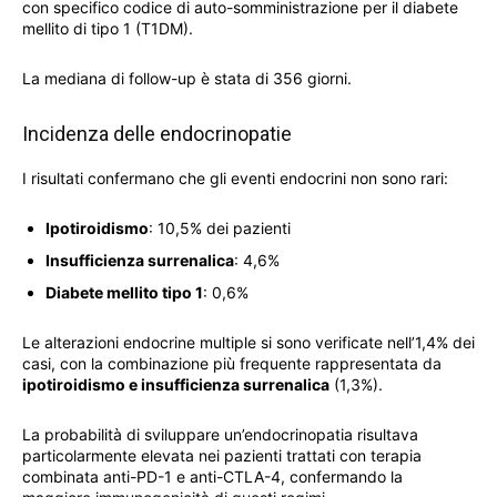
con specifico codice di auto-somministrazione per il diabete
mellito di tipo 1 (T1DM).
La mediana di follow-up è stata di 356 giorni.
Incidenza delle endocrinopatie
I risultati confermano che gli eventi endocrini non sono rari:
Ipotiroidismo
: 10,5% dei pazienti
Insufficienza surrenalica
: 4,6%
Diabete mellito tipo 1
: 0,6%
Le alterazioni endocrine multiple si sono verificate nell’1,4% dei
casi, con la combinazione più frequente rappresentata da
ipotiroidismo e insufficienza surrenalica
(1,3%).
La probabilità di sviluppare un’endocrinopatia risultava
particolarmente elevata nei pazienti trattati con terapia
combinata anti-PD-1 e anti-CTLA-4, confermando la