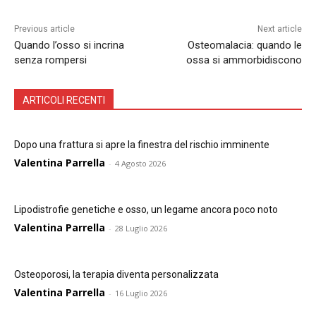
Previous article
Next article
Quando l’osso si incrina
Osteomalacia: quando le
senza rompersi
ossa si ammorbidiscono
ARTICOLI RECENTI
Dopo una frattura si apre la finestra del rischio imminente
Valentina Parrella
-
4 Agosto 2026
Lipodistrofie genetiche e osso, un legame ancora poco noto
Valentina Parrella
-
28 Luglio 2026
Osteoporosi, la terapia diventa personalizzata
Valentina Parrella
-
16 Luglio 2026