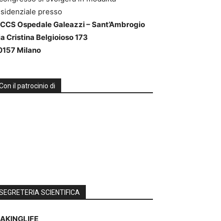
esidenziale presso
RCCS Ospedale Galeazzi – Sant’Ambrogio
ia Cristina Belgioioso 173
0157 Milano
Con il patrocinio di
SEGRETERIA SCIENTIFICA
AKINGLIFE