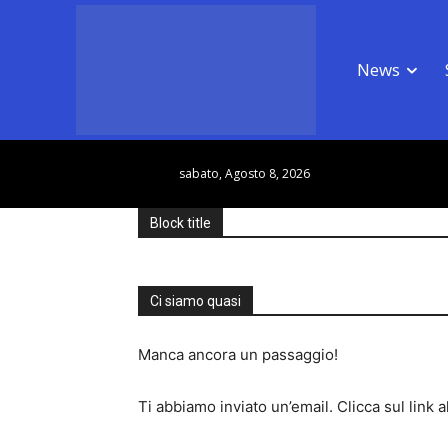
News
sabato, Agosto 8, 2026
Block title
Ci siamo quasi
Manca ancora un passaggio!
Ti abbiamo inviato un’email. Clicca sul link 