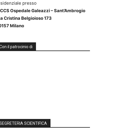
esidenziale presso
RCCS Ospedale Galeazzi – Sant’Ambrogio
ia Cristina Belgioioso 173
0157 Milano
Con il patrocinio di
SEGRETERIA SCIENTIFICA