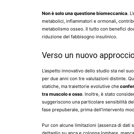
Non è solo una questione biomeccanica
. L
metabolici, infiammatori e ormonali, contri
metabolismo osseo. Il tutto con benefici do
riduzione del fabbisogno insulinico.
Verso un nuovo approccio
L’aspetto innovativo dello studio sta nel suo
per due anni con tre valutazioni distinte. 
statiche, ma traiettorie evolutive che
confer
tra muscolo e osso
. Inoltre, è stato conside
suggeriscono una particolare sensibilità del
fase prepuberale, prima dell’intervento mod
Pur con alcune limitazioni (assenza di dati 
dettaglio su anca e colonna lombare, mancat