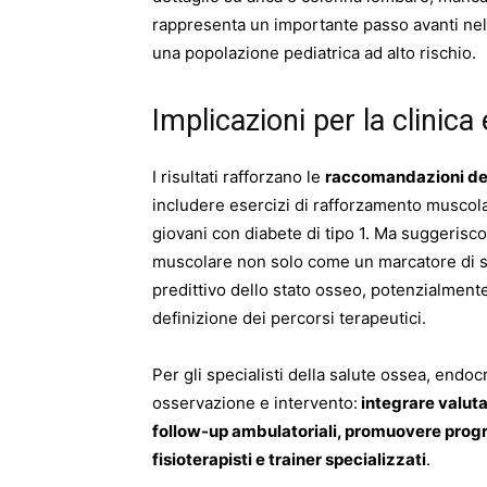
rappresenta un importante passo avanti nel
una popolazione pediatrica ad alto rischio.
Implicazioni per la clinica
I risultati rafforzano le
raccomandazioni del
includere esercizi di rafforzamento muscola
giovani con diabete di tipo 1. Ma suggerisc
muscolare non solo come un marcatore di sa
predittivo dello stato osseo, potenzialmente 
definizione dei percorsi terapeutici.
Per gli specialisti della salute ossea, endoc
osservazione e intervento:
integrare valuta
follow-up ambulatoriali, promuovere progr
fisioterapisti e trainer specializzati
.