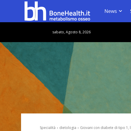
News
sabato, Agosto 8, 2026
Specialità
dietologia
Giovani con diabete di tipo 1, l