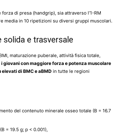
 forza di presa (handgrip), sia attraverso l’1-RM
 media in 10 ripetizioni su diversi gruppi muscolari.
e solida e trasversale
 BMI, maturazione puberale, attività fisica totale,
,
i giovani con maggiore forza e potenza muscolare
ù elevati di BMC e aBMD
in tutte le regioni
remento del contenuto minerale osseo totale (B = 16.7
B = 19.5 g; p < 0.001),