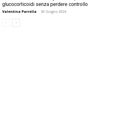
glucocorticoidi senza perdere controllo
Valentina Parrella
-
30 Giugno 2026