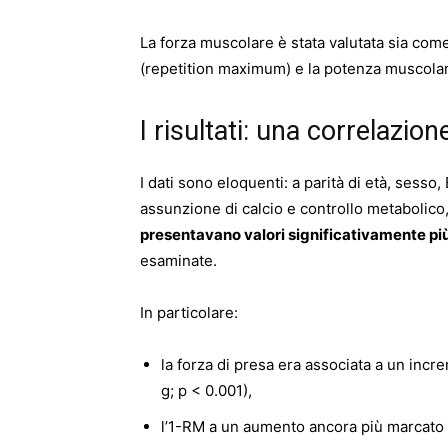
La forza muscolare è stata valutata sia come
(repetition maximum) e la potenza muscolare
I risultati: una correlazion
I dati sono eloquenti: a parità di età, sesso,
assunzione di calcio e controllo metabolico
presentavano valori significativamente pi
esaminate.
In particolare:
la forza di presa era associata a un inc
g; p < 0.001),
l’1-RM a un aumento ancora più marcato (