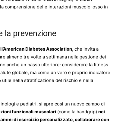
la comprensione delle interazioni muscolo-osso in
 e la prevenzione
l’American Diabetes Association
, che invita a
re almeno tre volte a settimana nella gestione dei
ono anche un passo ulteriore: considerare la fitness
lute globale, ma come un vero e proprio indicatore
utile nella stratificazione del rischio e nella
rinologi e pediatri, si apre così un nuovo campo di
zioni funzionali muscolari
(come la handgrip)
nei
ammi di esercizio personalizzato, collaborare con