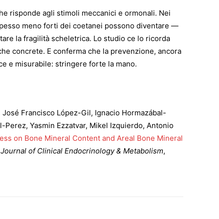
che risponde agli stimoli meccanici e ormonali. Nei
 spesso meno forti dei coetanei possono diventare —
re la fragilità scheletrica. Lo studio ce lo ricorda
niche concrete. E conferma che la prevenzione, ancora
e e misurabile: stringere forte la mano.
 José Francisco López-Gil, Ignacio Hormazábal-
-Perez, Yasmin Ezzatvar, Mikel Izquierdo, Antonio
ness on Bone Mineral Content and Areal Bone Mineral
Journal of Clinical Endocrinology & Metabolism
,