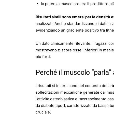
la potenza muscolare era il predittore più
Risultati simili sono emersi per la densità 
analizzati. Anche standardizzando i dati in 
evidenziando un gradiente positivo tra fitn
Un dato clinicamente rilevante: i ragazzi con
mostravano z-score ossei inferiori in manier
più forti.
Perché il muscolo “parla” 
I risultati si inseriscono nel contesto della
t
sollecitazioni meccaniche generate dai mus
l’attività osteoblastica e l’accrescimento os
da diabete tipo 1, caratterizzato da basso 
cruciale.