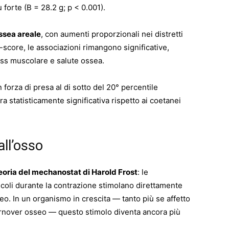
 forte (B = 28.2 g; p < 0.001).
ossea areale
, con aumenti proporzionali nei distretti
z-score, le associazioni rimangono significative,
ess muscolare e salute ossea.
 forza di presa al di sotto del 20° percentile
a statisticamente significativa rispetto ai coetanei
all’osso
eoria del mechanostat di Harold Frost
: le
coli durante la contrazione stimolano direttamente
seo. In un organismo in crescita — tanto più se affetto
turnover osseo — questo stimolo diventa ancora più