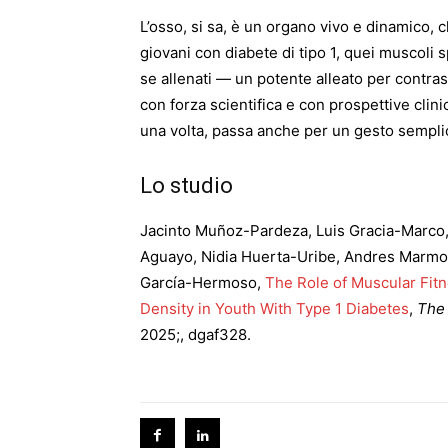
L’osso, si sa, è un organo vivo e dinamico, 
giovani con diabete di tipo 1, quei muscoli
se allenati — un potente alleato per contrasta
con forza scientifica e con prospettive cli
una volta, passa anche per un gesto semplic
Lo studio
Jacinto Muñoz-Pardeza, Luis Gracia-Marco,
Aguayo, Nidia Huerta-Uribe, Andres Marmol
García-Hermoso,
The Role of Muscular Fit
Density in Youth With Type 1 Diabetes
,
The 
2025;, dgaf328.