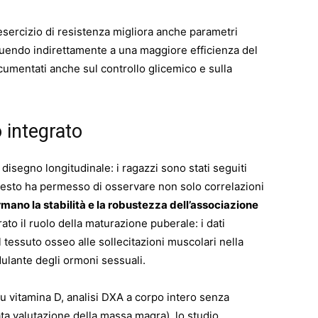
’esercizio di resistenza migliora anche parametri
buendo indirettamente a una maggiore efficienza del
cumentati anche sul controllo glicemico e sulla
 integrato
 disegno longitudinale: i ragazzi sono stati seguiti
Questo ha permesso di osservare non solo correlazioni
mano la stabilità e la robustezza dell’associazione
rato il ruolo della maturazione puberale: i dati
 tessuto osseo alle sollecitazioni muscolari nella
ulante degli ormoni sessuali.
su vitamina D, analisi DXA a corpo intero senza
a valutazione della massa magra), lo studio