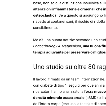
base, non solo la disfunzione insulinica e l’
alterazioni infiammatorie e ormonali che i
osteoclastica
. Se a questo si aggiungono liv
rispetto ai coetanei sani, il rischio di rido
sensibilmente.
Ma c’è una buona notizia: secondo uno stud
Endocrinology & Metabolism
,
una buona fit
terapia adiuvante per preservare o migliora
Uno studio su oltre 80 rag
Il lavoro, firmato da un team internazionale
con diabete di tipo 1, seguiti per due anni al
ricercatori hanno analizzato la
forza musco
densità minerale ossea areale
(aBMD) e il
dell’intero corpo (esclusa la testa) e di spe