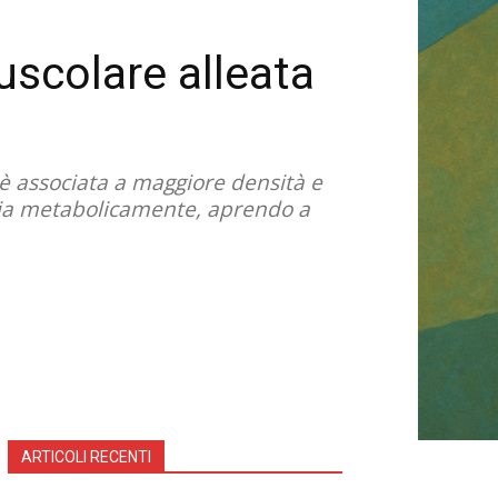
muscolare alleata
è associata a maggiore densità e
sia metabolicamente, aprendo a
ARTICOLI RECENTI