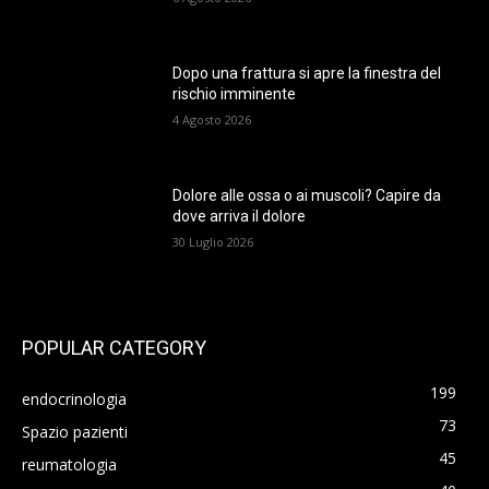
Dopo una frattura si apre la finestra del
rischio imminente
4 Agosto 2026
Dolore alle ossa o ai muscoli? Capire da
dove arriva il dolore
30 Luglio 2026
POPULAR CATEGORY
199
endocrinologia
73
Spazio pazienti
45
reumatologia