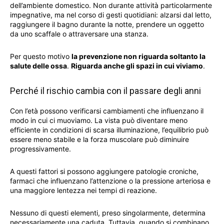
dell’ambiente domestico. Non durante attività particolarmente
impegnative, ma nel corso di gesti quotidiani: alzarsi dal letto,
raggiungere il bagno durante la notte, prendere un oggetto
da uno scaffale o attraversare una stanza.
Per questo motivo
la prevenzione non riguarda soltanto la
salute delle ossa
.
Riguarda anche gli spazi in cui viviamo
.
Perché il rischio cambia con il passare degli anni
Con l’età possono verificarsi cambiamenti che influenzano il
modo in cui ci muoviamo. La vista può diventare meno
efficiente in condizioni di scarsa illuminazione, l’equilibrio può
essere meno stabile e la forza muscolare può diminuire
progressivamente.
A questi fattori si possono aggiungere patologie croniche,
farmaci che influenzano l’attenzione o la pressione arteriosa e
una maggiore lentezza nei tempi di reazione.
Nessuno di questi elementi, preso singolarmente, determina
necessariamente una caduta. Tuttavia, quando si combinano