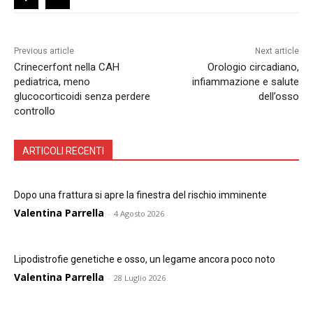
Previous article
Next article
Crinecerfont nella CAH
Orologio circadiano,
pediatrica, meno
infiammazione e salute
glucocorticoidi senza perdere
dell’osso
controllo
ARTICOLI RECENTI
Dopo una frattura si apre la finestra del rischio imminente
Valentina Parrella
-
4 Agosto 2026
Lipodistrofie genetiche e osso, un legame ancora poco noto
Valentina Parrella
-
28 Luglio 2026