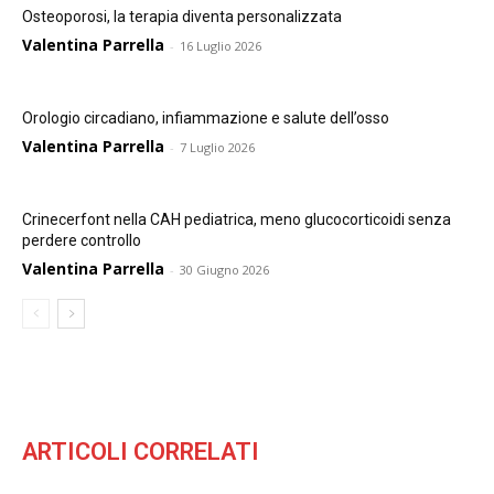
Osteoporosi, la terapia diventa personalizzata
Valentina Parrella
-
16 Luglio 2026
Orologio circadiano, infiammazione e salute dell’osso
Valentina Parrella
-
7 Luglio 2026
Crinecerfont nella CAH pediatrica, meno glucocorticoidi senza
perdere controllo
Valentina Parrella
-
30 Giugno 2026
ARTICOLI CORRELATI