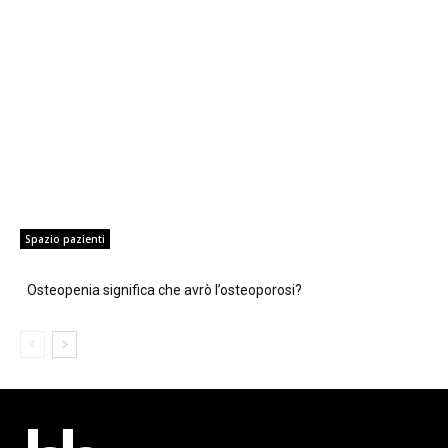
Spazio pazienti
Osteopenia significa che avrò l’osteoporosi?