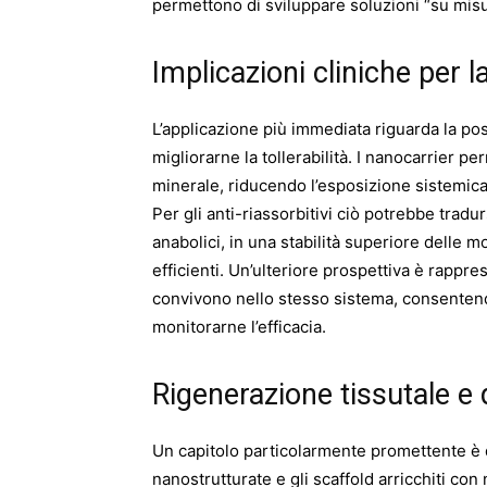
permettono di sviluppare soluzioni “su misu
Implicazioni cliniche per l
L’applicazione più immediata riguarda la poss
migliorarne la tollerabilità. I nanocarrier p
minerale, riducendo l’esposizione sistemic
Per gli anti-riassorbitivi ciò potrebbe tradur
anabolici, in una stabilità superiore delle 
efficienti. Un’ulteriore prospettiva è rappre
convivono nello stesso sistema, consentendo
monitorarne l’efficacia.
Rigenerazione tissutale e 
Un capitolo particolarmente promettente è 
nanostrutturate e gli scaffold arricchiti co