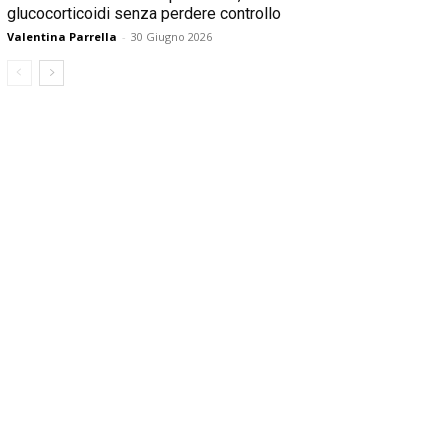
glucocorticoidi senza perdere controllo
Valentina Parrella
-
30 Giugno 2026