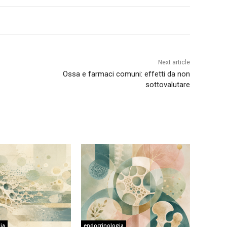
Next article
Ossa e farmaci comuni: effetti da non
sottovalutare
ia
endocrinologia