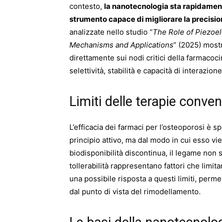
contesto,
la nanotecnologia sta rapidame
strumento capace di migliorare la precision
analizzate nello studio “
The Role of Piezoel
Mechanisms and Applications
” (2025) most
direttamente sui nodi critici della farmacoc
selettività, stabilità e capacità di interazi
Limiti delle terapie conven
L’efficacia dei farmaci per l’osteoporosi è 
principio attivo, ma dal modo in cui esso vie
biodisponibilità discontinua, il legame non se
tollerabilità rappresentano fattori che limit
una possibile risposta a questi limiti, permet
dal punto di vista del rimodellamento.