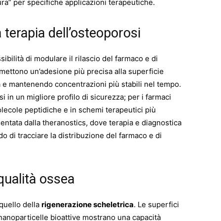
ra” per specifiche applicazioni terapeutiche.
a terapia dell’osteoporosi
ibilità di modulare il rilascio del farmaco e di
ermettono un’adesione più precisa alla superficie
a e mantenendo concentrazioni più stabili nel tempo.
si in un migliore profilo di sicurezza; per i farmaci
molecole peptidiche e in schemi terapeutici più
sentata dalla theranostics, dove terapia e diagnostica
 di tracciare la distribuzione del farmaco e di
qualità ossea
quello della
rigenerazione scheletrica
. Le superfici
n nanoparticelle bioattive mostrano una capacità