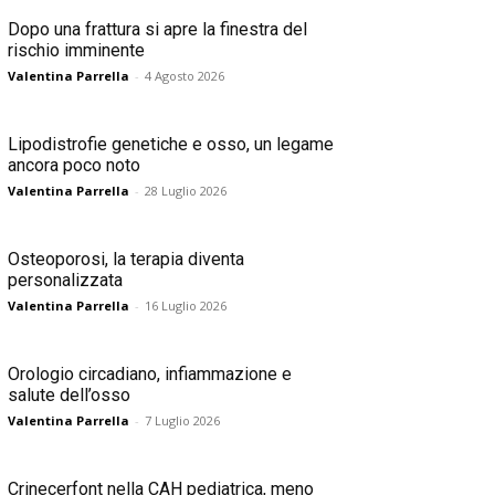
Dopo una frattura si apre la finestra del
rischio imminente
Valentina Parrella
-
4 Agosto 2026
Lipodistrofie genetiche e osso, un legame
ancora poco noto
Valentina Parrella
-
28 Luglio 2026
Osteoporosi, la terapia diventa
personalizzata
Valentina Parrella
-
16 Luglio 2026
Orologio circadiano, infiammazione e
salute dell’osso
Valentina Parrella
-
7 Luglio 2026
Crinecerfont nella CAH pediatrica, meno