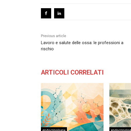
Previous article
Lavoro e salute delle ossa: le professioni a
rischio
ARTICOLI CORRELATI
endocrinologia
endocrinolog