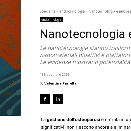
Specialità
endocrinologia
Nanotecnologia e nuove p
endocrinologia
Nanotecnologia e
Le nanotecnologie stanno trasformand
nanomateriali bioattivi e piattafor
Le evidenze mostrano potenzialità s
18 Novembre 2025
By
Valentina Parrella
La
gestione dell’osteoporosi
è entrata in un
significativi, non riescono ancora a eliminare