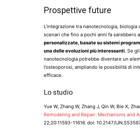
Prospettive future
L’integrazione tra nanotecnologia, biologi
scenari che fino a pochi anni fa sarebbero a
personalizzate, basate su sistemi program
una delle evoluzioni più interessanti
. Se gl
nanotecnologia potrebbe diventare un eleme
l’osteoporosi, ampliando le possibilità di in
efficace.
Lo studio
Yue W, Zhang W, Zhang J, Qin W, Bie X, Zha
Remodeling and Repair: Mechanisms and Ap
22;20:11593-11616. doi: 10.2147/IJN.S53