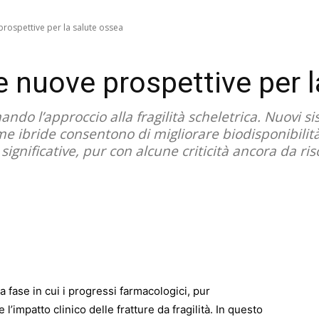
rospettive per la salute ossea
 nuove prospettive per l
o l’approccio alla fragilità scheletrica. Nuovi sist
me ibride consentono di migliorare biodisponibilità
ignificative, pur con alcune criticità ancora da ris
a fase in cui i progressi farmacologici, pur
 l’impatto clinico delle fratture da fragilità. In questo