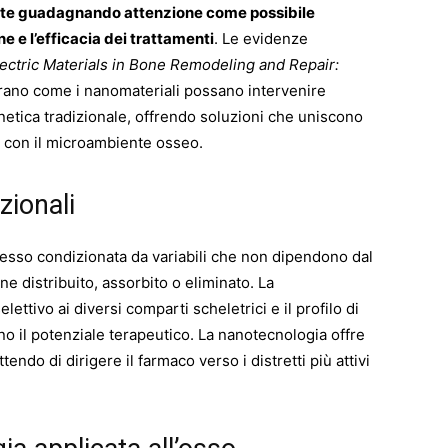
nte guadagnando attenzione come possibile
e e l’efficacia dei trattamenti
. Le evidenze
ectric Materials in Bone Remodeling and Repair:
rano come i nanomateriali possano intervenire
inetica tradizionale, offrendo soluzioni che uniscono
one con il microambiente osseo.
zionali
spesso condizionata da variabili che non dipendono dal
ne distribuito, assorbito o eliminato. La
lettivo ai diversi comparti scheletrici e il profilo di
ano il potenziale terapeutico. La nanotecnologia offre
tendo di dirigere il farmaco verso i distretti più attivi