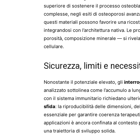
superiore di sostenere il processo osteoblas
complesse, negli esiti di osteoporosi avanzat
questi materiali possono favorire una ricost
integrandosi con l’architettura nativa. Le p
porosità, composizione minerale — si rivel
cellulare.
Sicurezza, limiti e necess
Nonostante il potenziale elevato, gli
interro
analizzato sottolinea come l’accumulo a lung
con il sistema immunitario richiedano ulteri
sfida
: la riproducibilità delle dimensioni, d
essenziale per garantire coerenza terapeuti
applicazioni è ancora confinata al contesto 
una traiettoria di sviluppo solida.