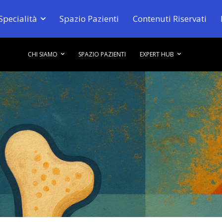
Specialità
Spazio Pazienti
Contenuti Riservati
CHI SIAMO
SPAZIO PAZIENTI
EXPERT HUB