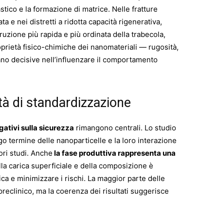
tico e la formazione di matrice. Nelle fratture
a e nei distretti a ridotta capacità rigenerativa,
ruzione più rapida e più ordinata della trabecola,
roprietà fisico-chimiche dei nanomateriali — rugosità,
ano decisive nell’influenzare il comportamento
ità di standardizzazione
gativi sulla sicurezza
rimangono centrali. Lo studio
o termine delle nanoparticelle e la loro interazione
ori studi. Anche
la fase produttiva rappresenta una
ella carica superficiale e della composizione è
ca e minimizzare i rischi. La maggior parte delle
preclinico, ma la coerenza dei risultati suggerisce