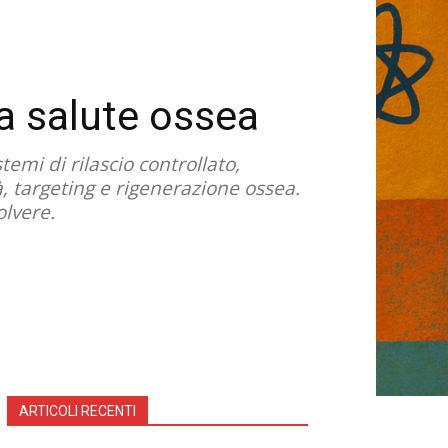
a salute ossea
emi di rilascio controllato,
, targeting e rigenerazione ossea.
olvere.
ARTICOLI RECENTI