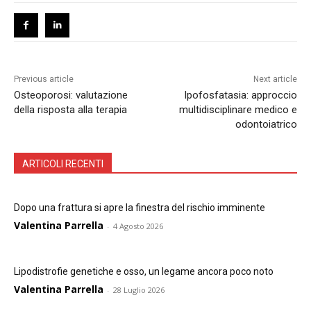
Previous article
Next article
Osteoporosi: valutazione
Ipofosfatasia: approccio
della risposta alla terapia
multidisciplinare medico e
odontoiatrico
ARTICOLI RECENTI
Dopo una frattura si apre la finestra del rischio imminente
Valentina Parrella
-
4 Agosto 2026
Lipodistrofie genetiche e osso, un legame ancora poco noto
Valentina Parrella
-
28 Luglio 2026