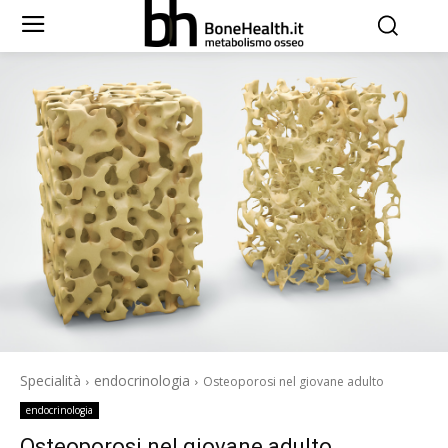
Specialità
endocrinologia
Osteoporosi nel giovane adulto
endocrinologia
Osteoporosi nel giovane adulto