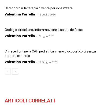
Osteoporosi, la terapia diventa personalizzata
Valentina Parrella
-
16 Luglio 2026
Orologio circadiano, infiammazione e salute dell’osso
Valentina Parrella
-
7 Luglio 2026
Crinecerfont nella CAH pediatrica, meno glucocorticoidi senza
perdere controllo
Valentina Parrella
-
30 Giugno 2026
ARTICOLI CORRELATI