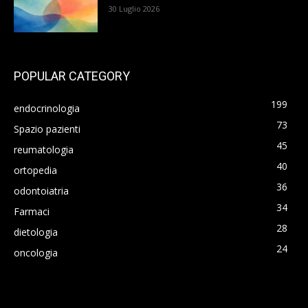
30 Luglio 2026
POPULAR CATEGORY
199
endocrinologia
73
Spazio pazienti
45
reumatologia
40
ortopedia
36
odontoiatria
34
Farmaci
28
dietologia
24
oncologia