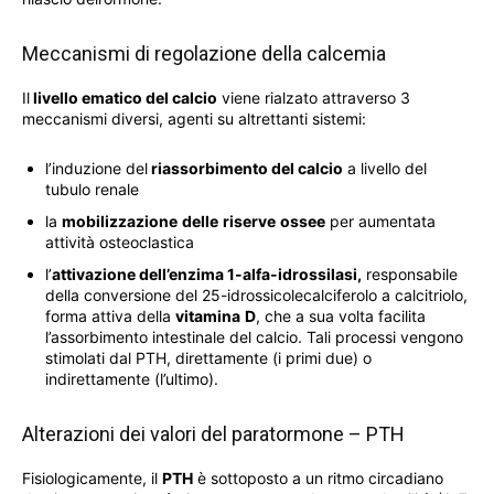
Meccanismi di regolazione della calcemia
Il
livello ematico del calcio
viene rialzato attraverso 3
meccanismi diversi, agenti su altrettanti sistemi:
l’induzione del
riassorbimento del calcio
a livello del
tubulo renale
la
mobilizzazione
delle
riserve
ossee
per aumentata
attività osteoclastica
l’
attivazione dell’enzima 1-alfa-idrossilasi,
responsabile
della conversione del 25-idrossicolecalciferolo a calcitriolo,
forma attiva della
vitamina
D
, che a sua volta facilita
l’assorbimento intestinale del calcio. Tali processi vengono
stimolati dal PTH, direttamente (i primi due) o
indirettamente (l’ultimo).
Alterazioni dei valori del paratormone – PTH
Fisiologicamente, il
PTH
è sottoposto a un ritmo circadiano