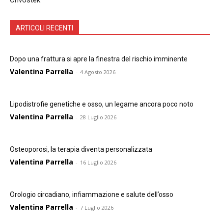
Chvostek
ARTICOLI RECENTI
Dopo una frattura si apre la finestra del rischio imminente
Valentina Parrella
-
4 Agosto 2026
Lipodistrofie genetiche e osso, un legame ancora poco noto
Valentina Parrella
-
28 Luglio 2026
Osteoporosi, la terapia diventa personalizzata
Valentina Parrella
-
16 Luglio 2026
Orologio circadiano, infiammazione e salute dell’osso
Valentina Parrella
-
7 Luglio 2026