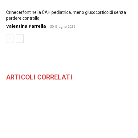
Crinecerfont nella CAH pediatrica, meno glucocorticoidi senza
perdere controllo
Valentina Parrella
-
30 Giugno 2026
ARTICOLI CORRELATI