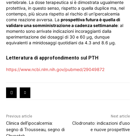
vertebrale. La dose terapeutica si è dimostrata ugualmente
protettiva, in questo senso, rispetto a quella duplice ma, nel
contempo, più sicura rispetto al rischio di un’ipercalcemia
come reazione avversa. La
prospettiva futura è quella di
validare una somministrazione a cadenza settimanale
: al
momento sono arrivate indicazioni incoraggianti dalla
sperimentazione dei dosaggi di 30 e 60 μg, dunque
equivalenti a minidosaggi quotidiani da 4.3 and 8.6 μg.
Letteratura di approfondimento sul PTH
https://www.ncbi.nlm.nih.gov/pubmed/29049872
Previous article
Next article
Clinica dell’ipocalcemia:
Clodronato: indicazioni d’uso
segno di Trousseau, segno di
e nuove prospettive