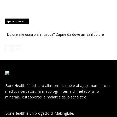
Spazio pazienti
Dolore alle ossa o ai muscoli? Capire da dove arriva il dolore
BoneHealth è dedicato all’informazione e all’aggiornamento di
medici, ricercatori, farmacologi in tema di metabolismo
minerale, osteoporosi e malattie dello scheletro.
BoneHealth è un progetto di MakingLife.