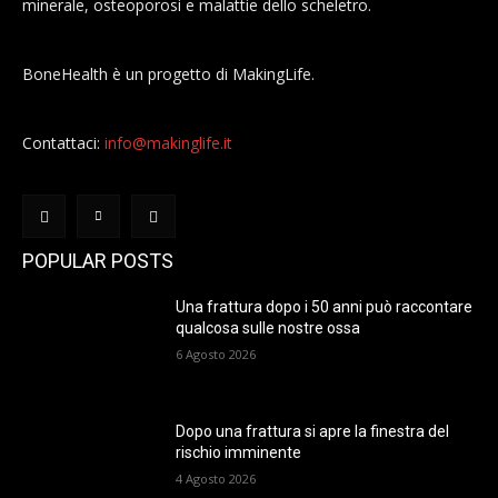
minerale, osteoporosi e malattie dello scheletro.
BoneHealth è un progetto di MakingLife.
Contattaci:
info@makinglife.it
POPULAR POSTS
Una frattura dopo i 50 anni può raccontare
qualcosa sulle nostre ossa
6 Agosto 2026
Dopo una frattura si apre la finestra del
rischio imminente
4 Agosto 2026