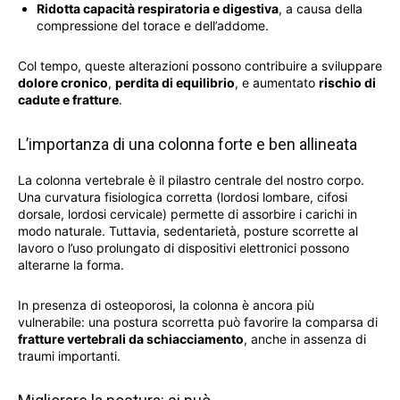
Ridotta capacità respiratoria e digestiva
, a causa della
compressione del torace e dell’addome.
Col tempo, queste alterazioni possono contribuire a sviluppare
dolore cronico
,
perdita di equilibrio
, e aumentato
rischio di
cadute e fratture
.
L’importanza di una colonna forte e ben allineata
La colonna vertebrale è il pilastro centrale del nostro corpo.
Una curvatura fisiologica corretta (lordosi lombare, cifosi
dorsale, lordosi cervicale) permette di assorbire i carichi in
modo naturale. Tuttavia, sedentarietà, posture scorrette al
lavoro o l’uso prolungato di dispositivi elettronici possono
alterarne la forma.
In presenza di osteoporosi, la colonna è ancora più
vulnerabile: una postura scorretta può favorire la comparsa di
fratture vertebrali da schiacciamento
, anche in assenza di
traumi importanti.