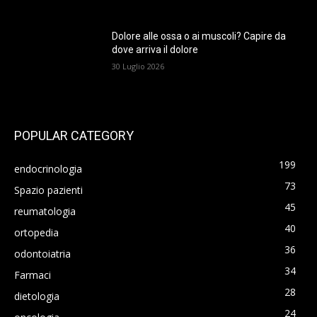
Dolore alle ossa o ai muscoli? Capire da
dove arriva il dolore
30 Luglio 2026
POPULAR CATEGORY
199
endocrinologia
73
Spazio pazienti
45
reumatologia
40
ortopedia
36
odontoiatria
34
Farmaci
28
dietologia
24