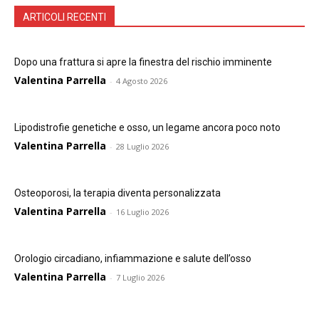
ARTICOLI RECENTI
Dopo una frattura si apre la finestra del rischio imminente
Valentina Parrella
-
4 Agosto 2026
Lipodistrofie genetiche e osso, un legame ancora poco noto
Valentina Parrella
-
28 Luglio 2026
Osteoporosi, la terapia diventa personalizzata
Valentina Parrella
-
16 Luglio 2026
Orologio circadiano, infiammazione e salute dell’osso
Valentina Parrella
-
7 Luglio 2026