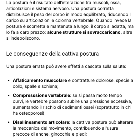
La postura è il risultato dell’interazione tra muscoli, ossa,
articolazioni e sistema nervoso. Una postura corretta
distribuisce il peso del corpo in modo equilibrato, riducendo il
carico su articolazioni e colonna vertebrale. Quando invece la
postura è scorretta e mantenuta a lungo, il corpo si adatta, ma
lo fa a caro prezzo:
alcune strutture si sovraccaricano
, altre
si indeboliscono.
Le conseguenze della cattiva postura
Una postura errata può avere effetti a cascata sulla salute:
Affaticamento muscolare
e contratture dolorose, specie a
collo, spalle e schiena;
Compresssione vertebrale
: se si passa molto tempo
curvi, le vertebre possono subire una pressione eccessiva,
aumentando il rischio di cedimenti ossei (soprattutto in chi
ha osteoporosi);
Disallineamento articolare
: la cattiva postura può alterare
la meccanica del movimento, contribuendo all’usura
precoce di anche, ginocchia e piedi;