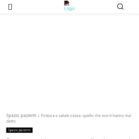
Spazio pazienti
Postura e salute ossea: quello che non ti hanno mai
detto
Spazio pazienti