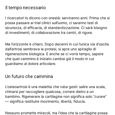
Il tempo necessario
I ricercatori lo dicono con onestà: serviranno anni. Prima che si
possa passare ai trial clinici sull’uomo, ci saranno test di
sicurezza, di efficacia, di standardizzazione. Ci sarà bisogno
di investimenti, di collaborazione tra centri, di rigore.
Ma l’orizzonte è chiaro. Dopo decenni in cui l’unica via d’uscita
dall’artrosi sembrava la protesi, si apre uno spiraglio di
rigenerazione biologica. E anche se ci vorrà tempo, sapere
che quel cammino è iniziato cambia già il modo in cui
guardiamo al dolore articolare.
Un futuro che cammina
L’osteoartrosi è una malattia che ruba gesti: salire una scala,
chinarsi per raccogliere qualcosa, correre dietro a un
bambino. Rigenerare la cartilagine non significa solo “curare”
— significa restituire movimento, libertà, fiducia.
Nessuno promette miracoli, ma l’idea che la cartilagine possa