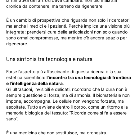
la narrativa dell’artrosi deve cambiare: non più malattia
cronica da contenere, ma terreno da rigenerare.
È un cambio di prospettiva che riguarda non solo i ricercatori,
ma anche i medici e i pazienti. Perché implica una visione più
integrata: prendersi cura delle articolazioni non solo quando
sono ormai compromesse, ma mentre c’è ancora spazio per
rigenerare.
Una sinfonia tra tecnologia e natura
Forse l’aspetto più affascinante di questa ricerca è la sua
estetica scientifica:
l’incontro tra una tecnologia di frontiera
e l’intelligenza della natura
.
Gli ultrasuoni, invisibili e delicati, ricordano che la cura non è
sempre questione di forza, ma di armonia. Il biomateriale non
impone, accompagna. Le cellule non vengono forzate, ma
ascoltate. Tutto avviene dentro il corpo, come un ritorno alla
memoria biologica del tessuto: “Ricorda come si fa a essere
sano”.
È una medicina che non sostituisce, ma orchestra.