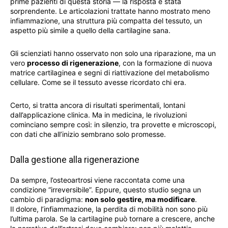
prime pazienti di questa storia — la risposta è stata
sorprendente. Le articolazioni trattate hanno mostrato meno
infiammazione, una struttura più compatta del tessuto, un
aspetto più simile a quello della cartilagine sana.
Gli scienziati hanno osservato non solo una riparazione, ma un
vero
processo di rigenerazione
, con la formazione di nuova
matrice cartilaginea e segni di riattivazione del metabolismo
cellulare. Come se il tessuto avesse ricordato chi era.
Certo, si tratta ancora di risultati sperimentali, lontani
dall’applicazione clinica. Ma in medicina, le rivoluzioni
cominciano sempre così: in silenzio, tra provette e microscopi,
con dati che all’inizio sembrano solo promesse.
Dalla gestione alla rigenerazione
Da sempre, l’osteoartrosi viene raccontata come una
condizione “irreversibile”. Eppure, questo studio segna un
cambio di paradigma:
non solo gestire, ma modificare
.
Il dolore, l’infiammazione, la perdita di mobilità non sono più
l’ultima parola. Se la cartilagine può tornare a crescere, anche