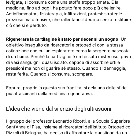
levigata, si consuma come una stoffa troppo amata. E la
medicina, fino ad oggi, ha potuto fare poco più che lenire.
Antinfiammatori, fisioterapia, infiltrazioni, protesi: strategie
preziose ma difensive, che rallentano il declino senza restituire
ciò che si è perduto.
Rigenerare la cartilagine è stato per decenni un sogno
. Un
obiettivo inseguito da ricercatori e ortopedici con la stessa
ostinazione con cui un esploratore cerca la sorgente nascosta
di un fiume. Perché la cartilagine è un tessuto misterioso: privo
di vasi sanguigni, quasi isolato, capace di assorbire urti e
pressioni ma non di guarire sé stesso. Quando si danneggia,
resta ferita. Quando si consuma, scompare.
Eppure, proprio in questa sua fragilità, si cela una delle sfide
più affascinanti della medicina rigenerativa.
L’idea che viene dal silenzio degli ultrasuoni
Il gruppo del professor Leonardo Ricotti, alla Scuola Superiore
Sant’Anna di Pisa, insieme ai ricercatori dell’Istituto Ortopedico
Rizzoli di Bologna, ha deciso di affrontare la questione da un