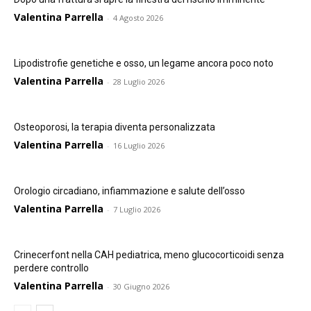
Valentina Parrella
-
4 Agosto 2026
Lipodistrofie genetiche e osso, un legame ancora poco noto
Valentina Parrella
-
28 Luglio 2026
Osteoporosi, la terapia diventa personalizzata
Valentina Parrella
-
16 Luglio 2026
Orologio circadiano, infiammazione e salute dell’osso
Valentina Parrella
-
7 Luglio 2026
Crinecerfont nella CAH pediatrica, meno glucocorticoidi senza
perdere controllo
Valentina Parrella
-
30 Giugno 2026