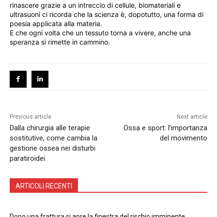
rinascere grazie a un intreccio di cellule, biomateriali e
ultrasuoni ci ricorda che la scienza è, dopotutto, una forma di
poesia applicata alla materia.
E che ogni volta che un tessuto torna a vivere, anche una
speranza si rimette in cammino.
Previous article
Next article
Dalla chirurgia alle terapie
Ossa e sport: l’importanza
sostitutive, come cambia la
del movimento
gestione ossea nei disturbi
paratiroidei
ARTICOLI RECENTI
Dopo una frattura si apre la finestra del rischio imminente