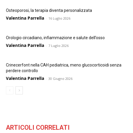
Osteoporosi, la terapia diventa personalizzata
Valentina Parrella
-
16 Luglio 2026
Orologio circadiano, infiammazione e salute dell’osso
Valentina Parrella
-
7 Luglio 2026
Crinecerfont nella CAH pediatrica, meno glucocorticoidi senza
perdere controllo
Valentina Parrella
-
30 Giugno 2026
ARTICOLI CORRELATI