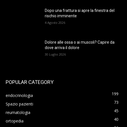
Dopo una frattura si apre la finestra del
rischio imminente
4 Agosto 2026
Dolore alle ossa o ai muscoli? Capire da
dove arriva il dolore
30 Luglio 2026
POPULAR CATEGORY
199
endocrinologia
73
Spazio pazienti
45
reumatologia
40
ortopedia