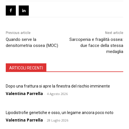
Previous article
Next article
Quando serve la
Sarcopenia e fragilità ossea:
densitometria ossea (MOC)
due facce della stessa
medaglia
ARTICOLI RECENTI
Dopo una frattura si apre la finestra del rischio imminente
Valentina Parrella
-
4 Agosto 2026
Lipodistrofie genetiche e osso, un legame ancora poco noto
Valentina Parrella
-
28 Luglio 2026