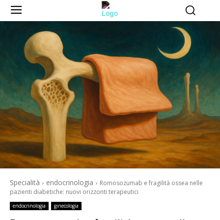
Specialità
endocrinologia
Romosozumab e fragilità ossea nelle
pazienti diabetiche: nuovi orizzonti terapeutici
endocrinologia
ginecologia