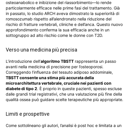
osteoanabolico e inibizione del riassorbimento—lo rende
particolarmente efficace nelle prime fasi del trattamento. Già
in passato, lo studio ARCH aveva dimostrato la superiorità di
romosozumab rispetto all’alendronato nella riduzione del
rischio di fratture vertebrali, cliniche e dell’anca. Questo nuovo
approfondimento conferma la sua efficacia anche in un
sottogruppo ad alto rischio come le donne con T2D.
Verso una medicina più precisa
L’introduzione dell’
algoritmo TBSTT
rappresenta un passo
avanti nella medicina di precisione per l’osteoporosi.
Correggendo l’influenza del tessuto adiposo addominale,
TBSTT consente una stima più accurata della
microarchitettura vertebrale, cruciale nei pazienti con
diabete di tipo 2
. È proprio in queste pazienti, spesso escluse
dalle grandi trial registrativi, che una valutazione più fine della
qualità ossea può guidare scelte terapeutiche più appropriate.
Limiti e prospettive
Come sottolineano gli autori, l’analisi è post hoc e limitata a un