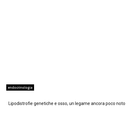
endocrinologia
Lipodistrofie genetiche e osso, un legame ancora poco noto