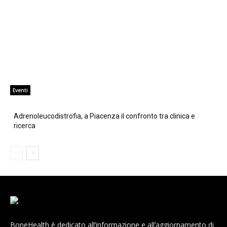
Eventi
Adrenoleucodistrofia, a Piacenza il confronto tra clinica e
ricerca
BoneHealth è dedicato all’informazione e all’aggiornamento di