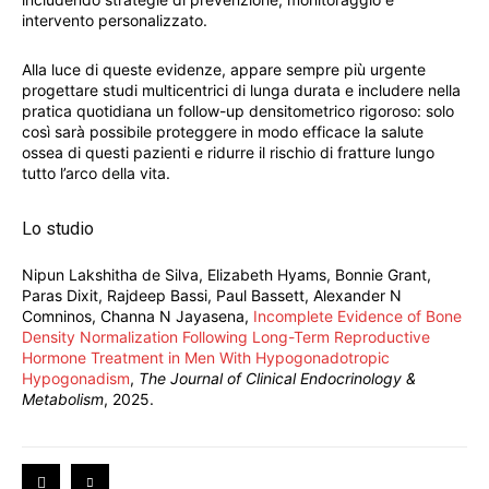
intervento personalizzato.
Alla luce di queste evidenze, appare sempre più urgente
progettare studi multicentrici di lunga durata e includere nella
pratica quotidiana un follow-up densitometrico rigoroso: solo
così sarà possibile proteggere in modo efficace la salute
ossea di questi pazienti e ridurre il rischio di fratture lungo
tutto l’arco della vita.
Lo studio
Nipun Lakshitha de Silva, Elizabeth Hyams, Bonnie Grant,
Paras Dixit, Rajdeep Bassi, Paul Bassett, Alexander N
Comninos, Channa N Jayasena,
Incomplete Evidence of Bone
Density Normalization Following Long-Term Reproductive
Hormone Treatment in Men With Hypogonadotropic
Hypogonadism
,
The Journal of Clinical Endocrinology &
Metabolism
, 2025.