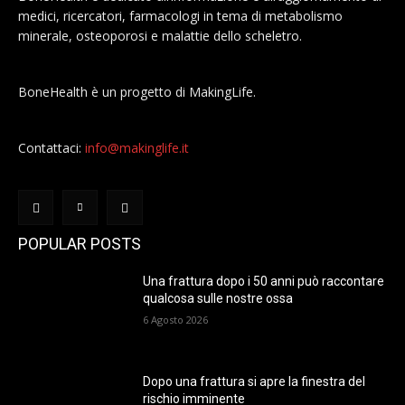
medici, ricercatori, farmacologi in tema di metabolismo
minerale, osteoporosi e malattie dello scheletro.
BoneHealth è un progetto di MakingLife.
Contattaci:
info@makinglife.it
POPULAR POSTS
Una frattura dopo i 50 anni può raccontare
qualcosa sulle nostre ossa
6 Agosto 2026
Dopo una frattura si apre la finestra del
rischio imminente