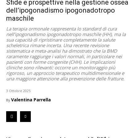
Sfide e prospettive nella gestione ossea
dell’ipogonadismo ipogonadotropo
maschile
La terapia ormonale rappresenta lo standard di cura
nell’ipogonadismo ipogonadotropo maschile (HH), ma la
sua capacità di ripristinare completamente la salute
scheletrica rimane incerta. Una recente revisione
sistematica e meta-analisi ha dimostrato che la BMD
raramente raggiunge i valori normali, in particolare nei
pazienti con forme congenite (CHH). Le implicazioni
cliniche sono rilevanti: occorre un monitoraggio più
rigoroso, un approccio terapeutico multidimensionale e
una maggiore attenzione alla prevenzione delle fratture.
3 Ottobre 2025
Valentina Parrella
By