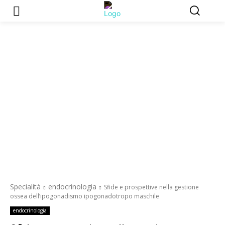
Specialità
endocrinologia
Sfide e prospettive nella gestione
ossea dell’ipogonadismo ipogonadotropo maschile
endocrinologia