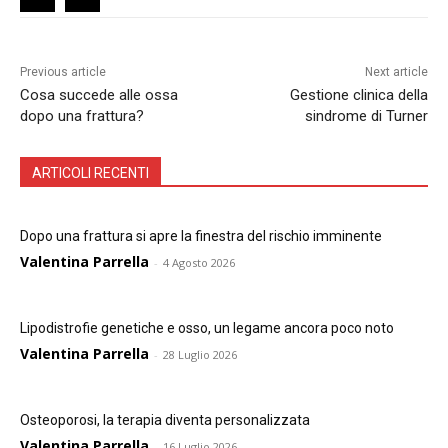
Previous article
Next article
Cosa succede alle ossa
Gestione clinica della
dopo una frattura?
sindrome di Turner
ARTICOLI RECENTI
Dopo una frattura si apre la finestra del rischio imminente
Valentina Parrella
-
4 Agosto 2026
Lipodistrofie genetiche e osso, un legame ancora poco noto
Valentina Parrella
-
28 Luglio 2026
Osteoporosi, la terapia diventa personalizzata
Valentina Parrella
-
16 Luglio 2026