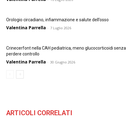
Orologio circadiano, infiammazione e salute dell’osso
Valentina Parrella
-
7 Luglio 2026
Crinecerfont nella CAH pediatrica, meno glucocorticoidi senza
perdere controllo
Valentina Parrella
-
30 Giugno 2026
ARTICOLI CORRELATI