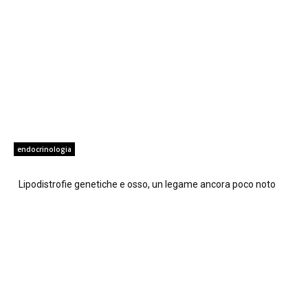
endocrinologia
Lipodistrofie genetiche e osso, un legame ancora poco noto