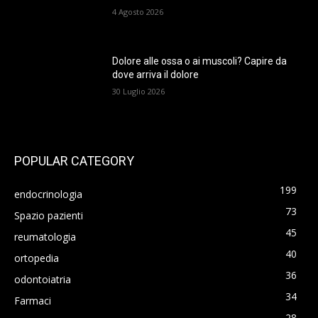
4 Agosto 2026
Dolore alle ossa o ai muscoli? Capire da
dove arriva il dolore
30 Luglio 2026
POPULAR CATEGORY
199
endocrinologia
73
Spazio pazienti
45
reumatologia
40
ortopedia
36
odontoiatria
34
Farmaci
28