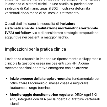
in assenza di sintomi clinici. In uno studio su pazienti con
sindrome di Kallmann, quasi il 30% mostrava deformità
vertebrali dopo meno di sei mesi di trattamento.
Questi dati indicano la necessità di i
ncludere
sistematicamente la valutazione morfometrica vertebrale
(VFA) nel follow-up
e di considerare strategie terapeutiche
aggiuntive nei pazienti a maggior rischio.
Implicazioni per la pratica clinica
L’evidenza disponibile impone un ripensamento dell’approccio
clinico alla gestione ossea nei pazienti con HH. Alcune
raccomandazioni operative emergono con chiarezza:
Inizio precoce della terapia ormonale:
fondamentale per
ottimizzare l’accumulo di massa ossea e migliorare
l’outcome a lungo termine.
Monitoraggio densitometrico regolare:
DEXA ogni 1-2
anni, integrata con VFA per la ricerca di fratture vertebrali
silenti.