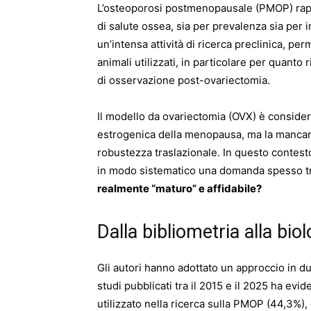
L’osteoporosi postmenopausale (PMOP) rappr
di salute ossea, sia per prevalenza sia per im
un’intensa attività di ricerca preclinica, p
animali utilizzati, in particolare per quanto 
di osservazione post-ovariectomia.
Il modello da ovariectomia (OVX) è consider
estrogenica della menopausa, ma la mancanza 
robustezza traslazionale. In questo contesto
in modo sistematico una domanda spesso t
realmente “maturo” e affidabile?
Dalla bibliometria alla bio
Gli autori hanno adottato un approccio in due
studi pubblicati tra il 2015 e il 2025 ha evi
utilizzato nella ricerca sulla PMOP (44,3%),