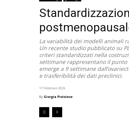
Standardizzazion
postmenopausal
La variabilità dei modelli animali 
Un recente studio pubblicato su PL
criteri standardizzati nella costruz
settimane rappresentano il punto ot
emerge a 9 settimane dall’ovariect
e trasferibilità dei dati preclinici.
17 Febbraio 2026
By
Giorgia Pistoiese