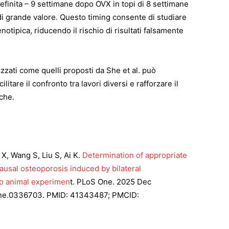
definita – 9 settimane dopo OVX in topi di 8 settimane
i grande valore. Questo timing consente di studiare
otipica, riducendo il rischio di risultati falsamente
dizzati come quelli proposti da She et al. può
cilitare il confronto tra lavori diversi e rafforzare il
iche.
X, Wang S, Liu S, Ai K.
Determination of appropriate
ausal osteoporosis induced by bilateral
to animal experimen
t. PLoS One. 2025 Dec
pone.0336703. PMID: 41343487; PMCID: