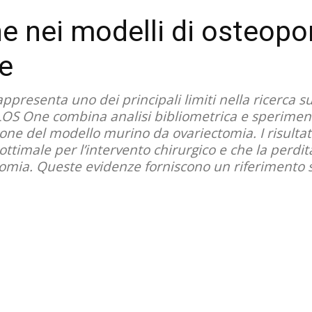
e nei modelli di osteopo
e
rappresenta uno dei principali limiti nella ricerca
OS One combina analisi bibliometrica e sperimenta
ione del modello murino da ovariectomia. I risultat
timale per l’intervento chirurgico e che la perdita 
omia. Queste evidenze forniscono un riferimento so