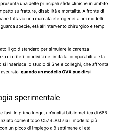
esenta una delle principali sfide cliniche in ambito
patto su fratture, disabilità e mortalità. A fronte di
ermane tuttavia una marcata eterogeneità nei modelli
riguarda specie, età all’intervento chirurgico e tempi
ato il gold standard per simulare la carenza
di criteri condivisi ne limita la comparabilità e la
 si inserisce lo studio di She e colleghi, che affronta
rascurata:
quando un modello OVX può dirsi
logia sperimentale
 fasi. In primo luogo, un’analisi bibliometrica di 668
denziato come il topo C57BL/6J sia il modello più
 con un picco di impiego a 8 settimane di età.