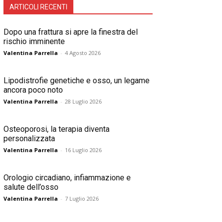
ARTICOLI RECENTI
Dopo una frattura si apre la finestra del
rischio imminente
Valentina Parrella
-
4 Agosto 2026
Lipodistrofie genetiche e osso, un legame
ancora poco noto
Valentina Parrella
-
28 Luglio 2026
Osteoporosi, la terapia diventa
personalizzata
Valentina Parrella
-
16 Luglio 2026
Orologio circadiano, infiammazione e
salute dell’osso
Valentina Parrella
-
7 Luglio 2026