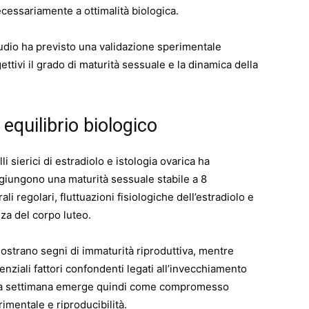
cessariamente a ottimalità biologica.
udio ha previsto una validazione sperimentale
ettivi il grado di maturità sessuale e la dinamica della
 equilibrio biologico
lli sierici di estradiolo e istologia ovarica ha
iungono una maturità sessuale stabile a 8
i regolari, fluttuazioni fisiologiche dell’estradiolo e
za del corpo luteo.
 mostrano segni di immaturità riproduttiva, mentre
tenziali fattori confondenti legati all’invecchiamento
ttava settimana emerge quindi come compromesso
erimentale e riproducibilità.