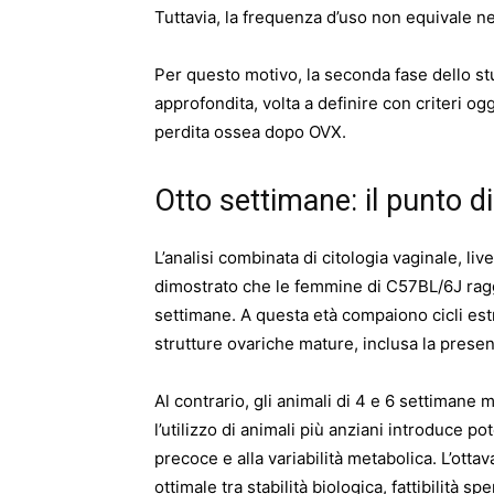
Tuttavia, la frequenza d’uso non equivale ne
Per questo motivo, la seconda fase dello st
approfondita, volta a definire con criteri ogg
perdita ossea dopo OVX.
Otto settimane: il punto di
L’analisi combinata di citologia vaginale, live
dimostrato che le femmine di C57BL/6J ragg
settimane. A questa età compaiono cicli estral
strutture ovariche mature, inclusa la presen
Al contrario, gli animali di 4 e 6 settimane
l’utilizzo di animali più anziani introduce po
precoce e alla variabilità metabolica. L’o
ottimale tra stabilità biologica, fattibilità sp