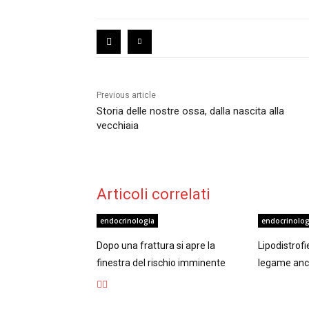
Previous article
Storia delle nostre ossa, dalla nascita alla
vecchiaia
Articoli correlati
endocrinologia
endocrinolog
Dopo una frattura si apre la
Lipodistrof
finestra del rischio imminente
legame anc