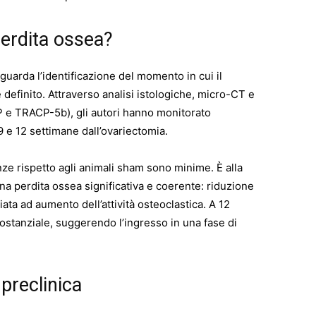
perdita ossea?
riguarda l’identificazione del momento in cui il
definito. Attraverso analisi istologiche, micro-CT e
 e TRACP-5b), gli autori hanno monitorato
 9 e 12 settimane dall’ovariectomia.
nze rispetto agli animali sham sono minime. È alla
a perdita ossea significativa e coerente: riduzione
ta ad aumento dell’attività osteoclastica. A 12
stanziale, suggerendo l’ingresso in una fase di
 preclinica