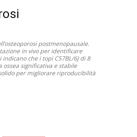
rosi
 sull’osteoporosi postmenopausale.
zione in vivo per identificare
i indicano che i topi C57BL/6J di 8
ossea significativa e stabile
lido per migliorare riproducibilità