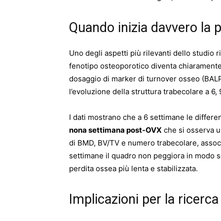
Quando inizia davvero la 
Uno degli aspetti più rilevanti dello studio 
fenotipo osteoporotico diventa chiaramente 
dosaggio di marker di turnover osseo (BALP
l’evoluzione della struttura trabecolare a 6,
I dati mostrano che a 6 settimane le differe
nona settimana post-OVX
che si osserva un
di BMD, BV/TV e numero trabecolare, associa
settimane il quadro non peggiora in modo so
perdita ossea più lenta e stabilizzata.
Implicazioni per la ricerca