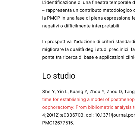
L’identificazione di una finestra temporale 
– rappresenta un contributo metodologico d
la PMOP in una fase di piena espressione fen
negativi o difficilmente interpretabili.
In prospettiva, l’adozione di criteri standar
migliorare la qualità degli studi preclinici, fa
ponte tra ricerca di base e applicazioni clin
Lo studio
She Y, Yin L, Kuang Y, Zhou Y, Zhou D, Tang 
time for establishing a model of postmenop
oophorectomy: From bibliometric analysis 
4;20(12):e0336703. doi: 10.1371/journal.
PMC12677515.