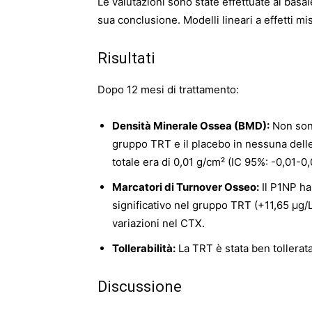
Le valutazioni sono state effettuate al basal
sua conclusione. Modelli lineari a effetti mis
Risultati
Dopo 12 mesi di trattamento:
Densità Minerale Ossea (BMD):
Non sono
gruppo TRT e il placebo in nessuna dell
totale era di 0,01 g/cm² (IC 95%: -0,01-0,
Marcatori di Turnover Osseo:
Il P1NP ha
significativo nel gruppo TRT (+11,65 µg/L
variazioni nel CTX.
Tollerabilità:
La TRT è stata ben tollerata
Discussione