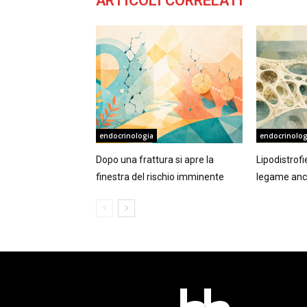
ARTICOLI CORRELATI
endocrinologia
endocrinolog
Dopo una frattura si apre la
Lipodistrof
finestra del rischio imminente
legame anc