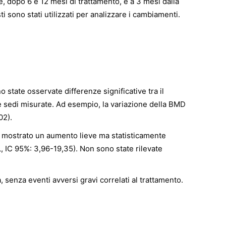
e, dopo 6 e 12 mesi di trattamento, e a 3 mesi dalla
ti sono stati utilizzati per analizzare i cambiamenti.
 state osservate differenze significative tra il
e sedi misurate. Ad esempio, la variazione della BMD
02).
 mostrato un aumento lieve ma statisticamente
, IC 95%: 3,96-19,35). Non sono state rilevate
, senza eventi avversi gravi correlati al trattamento.