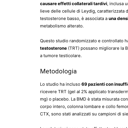
causare effetti collaterali tardivi
, inclusa 
lieve delle cellule di Leydig, caratterizzata 
testosterone basso, è associata a
una dens
metabolismo alterato.
Questo studio randomizzato e controllato h
testosterone
(TRT) possano migliorare la B
a tumore testicolare.
Metodologia
Lo studio ha incluso
69 pazienti con insuffi
ricevere TRT (gel al 2% applicato transder
mg) o placebo. La BMD è stata misurata con 
corpo intero, colonna lombare e collo femor
CTX, sono stati analizzati su campioni di sie