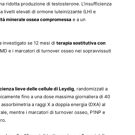
una ridotta produzione di testosterone. L’insufficienza
da livelli elevati di ormone luteinizzante (LH) e
ità minerale ossea compromessa
e a un
a investigato se 12 mesi di
terapia sostitutiva con
MD e i marcatori di turnover osseo nei sopravvissuti
cienza lieve delle cellule di Leydig
, randomizzati a
micamente fino a una dose massima giornaliera di 40
assorbimetria a raggi X a doppia energia (DXA) al
ale, mentre i marcatori di turnover osseo, P1NP e
ro.