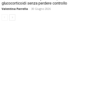
glucocorticoidi senza perdere controllo
Valentina Parrella
-
30 Giugno 2026