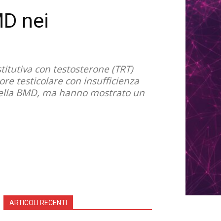
MD nei
titutiva con testosterone (TRT)
re testicolare con insufficienza
ve della BMD, ma hanno mostrato un
ARTICOLI RECENTI