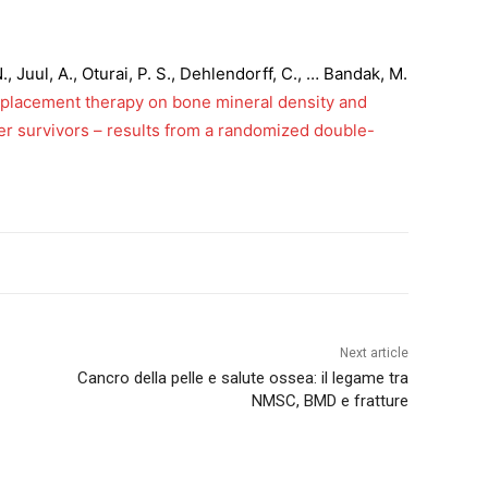
, Juul, A., Oturai, P. S., Dehlendorff, C., … Bandak, M.
eplacement therapy on bone mineral density and
cer survivors – results from a randomized double-
Next article
Cancro della pelle e salute ossea: il legame tra
NMSC, BMD e fratture