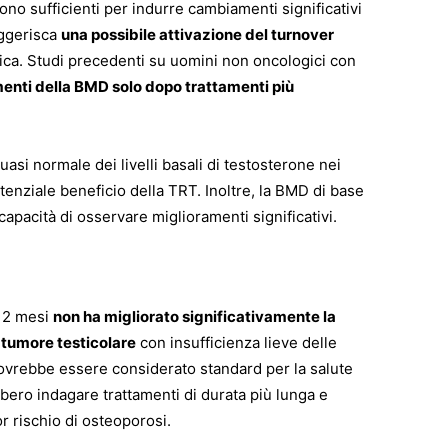
ono sufficienti per indurre cambiamenti significativi
ggerisca
una possibile attivazione del turnover
nica. Studi precedenti su uomini non oncologici con
enti della BMD solo dopo trattamenti più
quasi normale dei livelli basali di testosterone nei
otenziale beneficio della TRT. Inoltre, la BMD di base
apacità di osservare miglioramenti significativi.
 12 mesi
non ha migliorato significativamente la
 tumore testicolare
con insufficienza lieve delle
dovrebbe essere considerato standard per la salute
bbero indagare trattamenti di durata più lunga e
r rischio di osteoporosi.