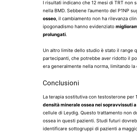
I risultati indicano che 12 mesi di TRT non s
nella BMD. Sebbene l’aumento del P1NP su
osseo
, il cambiamento non ha rilevanza cli
ipogonadismo hanno evidenziato
miglioram
prolungati
.
Un altro limite dello studio è stato il range 
partecipanti, che potrebbe aver ridotto il p
era generalmente nella norma, limitando la c
Conclusioni
La terapia sostitutiva con testosterone per
densità minerale ossea nei sopravvissuti a
cellule di Leydig. Questo trattamento non 
ossea in questi pazienti. Studi futuri dovre
identificare sottogruppi di pazienti a maggio