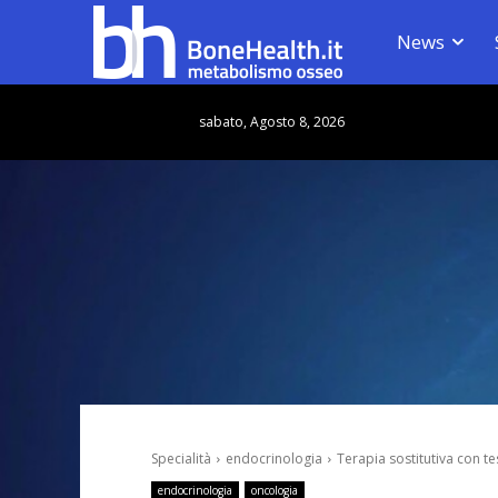
News
sabato, Agosto 8, 2026
Specialità
endocrinologia
Terapia sostitutiva con t
endocrinologia
oncologia