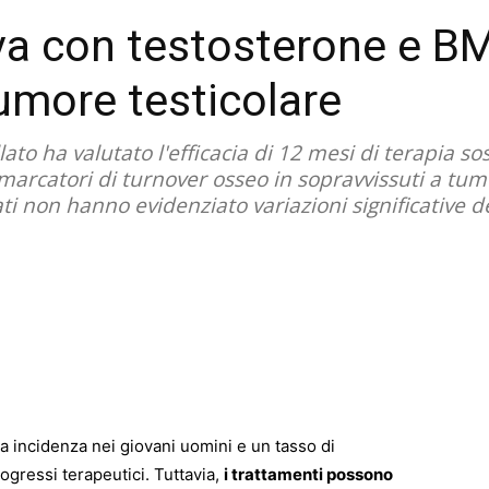
iva con testosterone e B
tumore testicolare
to ha valutato l'efficacia di 12 mesi di terapia sos
marcatori di turnover osseo in sopravvissuti a tumo
sultati non hanno evidenziato variazioni significati
ta incidenza nei giovani uomini e un tasso di
ogressi terapeutici. Tuttavia,
i trattamenti possono