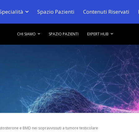
Specialità
Spazio Pazienti
Contenuti Riservati
CHI SIAMO
SPAZIO PAZIENTI
EXPERT HUB
estosterone e BMD nei sopravvissuti a tumore testicolare