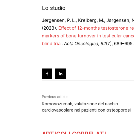
Lo studio
Jørgensen, P. L., Kreiberg, M., Jørgensen, N.
(2023).
Effect of 12-months testosterone r
markers of bone turnover in testicular can
blind trial
.
Acta Oncologica
,
62
(7), 689–695.
Previous article
Romosozumab, valutazione del rischio
cardiovascolare nei pazienti con osteoporosi