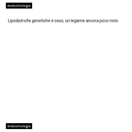
endocrinologia
Lipodistrofie genetiche e osso, un legame ancora poco noto
endocrinologia