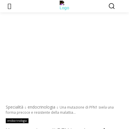
Specialità
endocrinologia
Una mutazione di PFN1 svela una
forma precoce e resistente della malattia...
endocrinologia