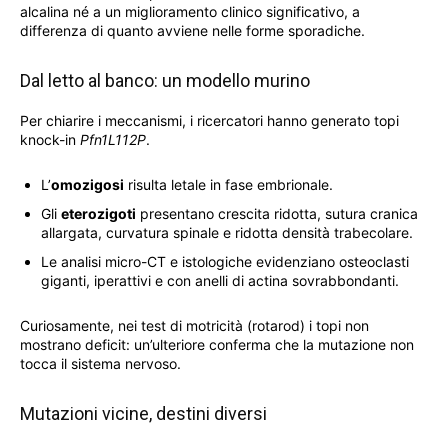
alcalina né a un miglioramento clinico significativo, a
differenza di quanto avviene nelle forme sporadiche.
Dal letto al banco: un modello murino
Per chiarire i meccanismi, i ricercatori hanno generato topi
knock-in
Pfn1L112P
.
L’
omozigosi
risulta letale in fase embrionale.
Gli
eterozigoti
presentano crescita ridotta, sutura cranica
allargata, curvatura spinale e ridotta densità trabecolare.
Le analisi micro-CT e istologiche evidenziano osteoclasti
giganti, iperattivi e con anelli di actina sovrabbondanti.
Curiosamente, nei test di motricità (rotarod) i topi non
mostrano deficit: un’ulteriore conferma che la mutazione non
tocca il sistema nervoso.
Mutazioni vicine, destini diversi