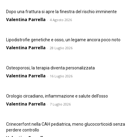
Dopo una frattura si apre la finestra del rischio imminente
Valentina Parrella
-
4 Agosto 2026
Lipodistrofie genetiche e osso, un legame ancora poco noto
Valentina Parrella
-
28 Luglio 2026
Osteoporosi, la terapia diventa personalizzata
Valentina Parrella
-
16 Luglio 2026
Orologio circadiano, infiammazione e salute dell’osso
Valentina Parrella
-
7 Luglio 2026
Crinecerfont nella CAH pediatrica, meno glucocorticoidi senza
perdere controllo