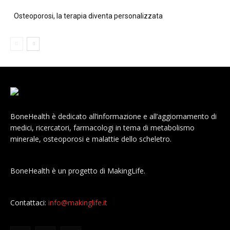
Osteoporosi, la terapia diventa personalizzata
BoneHealth è dedicato all’informazione e all’aggiornamento di
medici, ricercatori, farmacologi in tema di metabolismo
minerale, osteoporosi e malattie dello scheletro.
BoneHealth è un progetto di MakingLife.
Contattaci:
info@makinglife.it