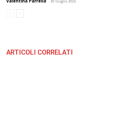
Valentina Parrella
-
30 Giugno 2026
ARTICOLI CORRELATI