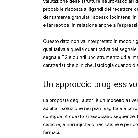
valutazione delle strutture neurovascolari d
probabile risposta ai ligandi del recettore 
densamente granulati, spesso ipointensi in 
e lanreotide, in relazione anche all’espress
Questo dato non va interpretato in modo rigi
qualitativa e quella quantitativa del segnale
segnale T2 è quindi uno strumento utile, m
caratteristiche cliniche, istologia quando dis
Un approccio progressivo 
La proposta degli autori è un modello a livel
ad alta risoluzione nei piani sagittale e cor
contigue. A questo si associano sequenze T
cistiche, emorragiche o necrotiche e per con
farmaci.