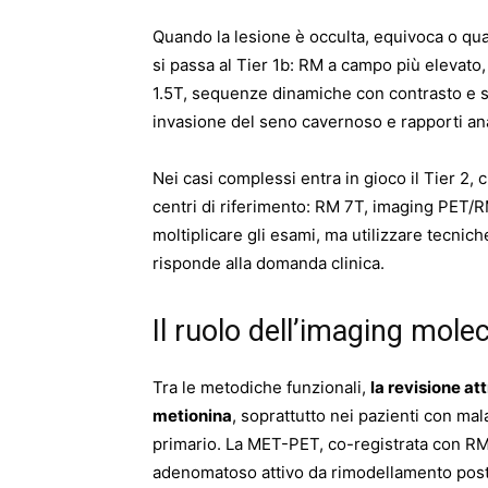
Quando la lesione è occulta, equivoca o qua
si passa al Tier 1b: RM a campo più elevato
1.5T, sequenze dinamiche con contrasto e 
invasione del seno cavernoso e rapporti an
Nei casi complessi entra in gioco il Tier 2,
centri di riferimento: RM 7T, imaging PET/R
moltiplicare gli esami, ma utilizzare tecni
risponde alla domanda clinica.
Il ruolo dell’imaging mole
Tra le metodiche funzionali,
la revisione at
metionina
, soprattutto nei pazienti con ma
primario. La MET-PET, co-registrata con RM
adenomatoso attivo da rimodellamento post