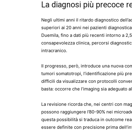
La diagnosi più precoce r
Negli ultimi anni il ritardo diagnostico dell’
superiori ai 20 anni nei pazienti diagnostica
Duemila, fino a dati più recenti intorno a 2
consapevolezza clinica, percorsi diagnostici
intracranico.
Il progresso, però, introduce una nuova com
tumori somatotropi, l’identificazione più pre
difficili da visualizzare con protocolli conve
basta: occorre che l’imaging sia adeguato a
La revisione ricorda che, nei centri con mag
possono raggiungere l’80-90% nei microad
questa possibilità si traduca in outcome rea
essere definite con precisione prima dell’in