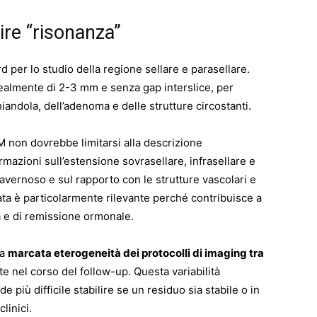
ire “risonanza”
d per lo studio della regione sellare e parasellare.
dealmente di 2-3 mm e senza gap interslice, per
iandola, dell’adenoma e delle strutture circostanti.
M non dovrebbe limitarsi alla descrizione
rmazioni sull’estensione sovrasellare, infrasellare e
cavernoso e sul rapporto con le strutture vascolari e
ata è particolarmente rilevante perché contribuisce a
a e di remissione ormonale.
la
marcata eterogeneità dei protocolli di imaging tra
te nel corso del follow-up. Questa variabilità
 più difficile stabilire se un residuo sia stabile o in
clinici.