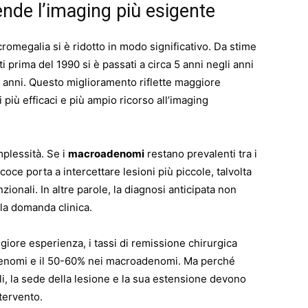
ende l’imaging più esigente
acromegalia si è ridotto in modo significativo. Da stime
ti prima del 1990 si è passati a circa 5 anni negli anni
,5 anni. Questo miglioramento riflette maggiore
 più efficaci e più ampio ricorso all’imaging
plessità. Se i
macroadenomi
restano prevalenti tra i
coce porta a intercettare lesioni più piccole, talvolta
nzionali. In altre parole, la diagnosi anticipata non
lla domanda clinica.
giore esperienza, i tassi di remissione chirurgica
enomi e il 50-60% nei macroadenomi. Ma perché
li, la sede della lesione e la sua estensione devono
tervento.