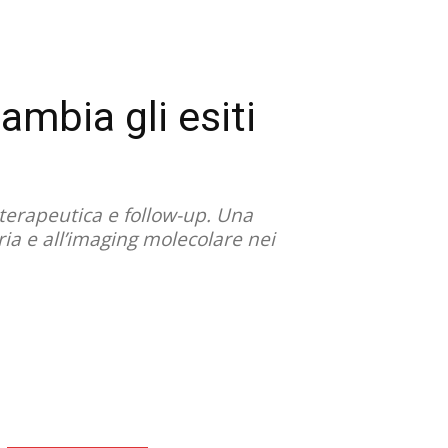
ambia gli esiti
a terapeutica e follow-up. Una
ia e all’imaging molecolare nei