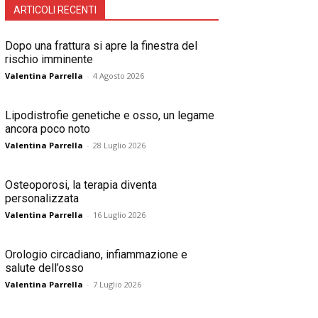
ARTICOLI RECENTI
Dopo una frattura si apre la finestra del
rischio imminente
Valentina Parrella
-
4 Agosto 2026
Lipodistrofie genetiche e osso, un legame
ancora poco noto
Valentina Parrella
-
28 Luglio 2026
Osteoporosi, la terapia diventa
personalizzata
Valentina Parrella
-
16 Luglio 2026
Orologio circadiano, infiammazione e
salute dell’osso
Valentina Parrella
-
7 Luglio 2026