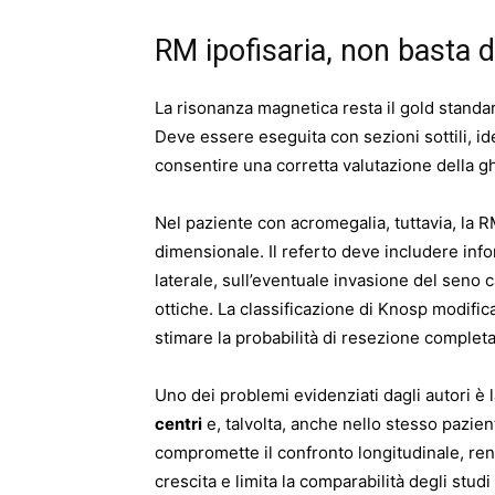
RM ipofisaria, non basta d
La risonanza magnetica resta il gold standar
Deve essere eseguita con sezioni sottili, i
consentire una corretta valutazione della gh
Nel paziente con acromegalia, tuttavia, la R
dimensionale. Il referto deve includere info
laterale, sull’eventuale invasione del seno 
ottiche. La classificazione di Knosp modific
stimare la probabilità di resezione complet
Uno dei problemi evidenziati dagli autori è 
centri
e, talvolta, anche nello stesso pazien
compromette il confronto longitudinale, rende
crescita e limita la comparabilità degli studi 