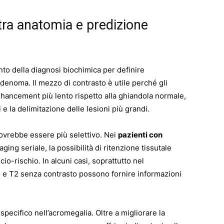
tra anatomia e predizione
to della diagnosi biochimica per definire
denoma. Il mezzo di contrasto è utile perché gli
hancement più lento rispetto alla ghiandola normale,
 e la delimitazione delle lesioni più grandi.
 dovrebbe essere più selettivo. Nei
pazienti con
ging seriale, la possibilità di ritenzione tissutale
o-rischio. In alcuni casi, soprattutto nel
1 e T2 senza contrasto possono fornire informazioni
pecifico nell’acromegalia. Oltre a migliorare la