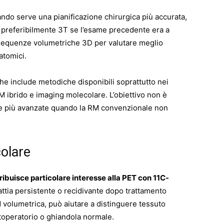
ndo serve una pianificazione chirurgica più accurata,
, preferibilmente 3T se l’esame precedente era a
sequenze volumetriche 3D per valutare meglio
atomici.
 che include metodiche disponibili soprattutto nei
M ibrido e imaging molecolare. L’obiettivo non è
che più avanzate quando la RM convenzionale non
colare
tribuisce particolare interesse alla PET con 11C-
lattia persistente o recidivante dopo trattamento
 volumetrica, può aiutare a distinguere tessuto
operatorio o ghiandola normale.