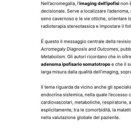
Nell’acromegalia, l’
imaging dell’ipofisi
non è
decisionale. Serve a localizzare l’adenoma, d
seno cavernoso e le vie ottiche, orientare la
radioterapia stereotassica e impostare il fo
È questo il messaggio centrale della revisi
Acromegaly Diagnosis and Outcomes
, pubb
Metabolism
. Gli autori ricordano che in olt
adenoma ipofisario somatotropo
e che il s
larga misura dalla qualità dell’imaging, sopra
Il tema riguarda da vicino anche gli speciali
endocrina sistemica, nella quale l’eccesso 
cardiovascolari, metaboliche, respiratorie, a
esplicitamente, tra le comorbidità, la malatti
nella valutazione globale del paziente.