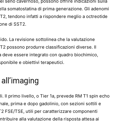
el seno cavernoso, possono offrire indicazioni sulla
della somatostatina di prima generazione. Gli adenomi
T2, tendono infatti a rispondere meglio a octreotide
ione di SST2.
do. La revisione sottolinea che la valutazione
 T2 possono produrre classificazioni diverse. Il
a deve essere integrato con quadro biochimico,
ponibile e obiettivi terapeutici.
all’imaging
li. Il primo livello, o Tier 1a, prevede RM T1 spin echo
onale, prima e dopo gadolinio, con sezioni sottili e
2 FSE/TSE, utili per caratterizzare componenti
tribuire alla valutazione della risposta attesa ai