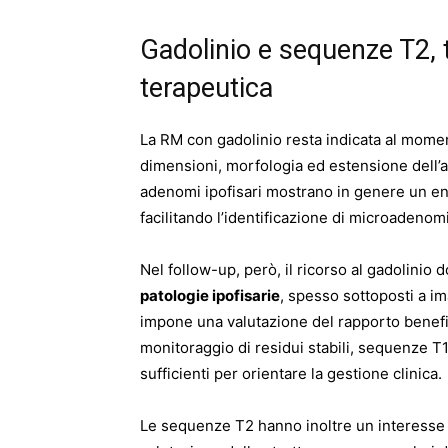
Gadolinio e sequenze T2, 
terapeutica
La RM con gadolinio resta indicata al momen
dimensioni, morfologia ed estensione dell’a
adenomi ipofisari mostrano in genere un en
facilitando l’identificazione di microadenomi
Nel follow-up, però, il ricorso al gadolinio
patologie ipofisarie
, spesso sottoposti a ima
impone una valutazione del rapporto benefici
monitoraggio di residui stabili, sequenze T
sufficienti per orientare la gestione clinica.
Le sequenze T2 hanno inoltre un interesse s