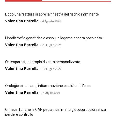
Dopo una frattura si apre la finestra del rischio imminente
Valentina Parrella
-
4 Agosto 2026
Lipodistrofie genetiche e osso, un legame ancora poco noto
Valentina Parrella
-
28 Luglio 2026
Osteoporosi, la terapia diventa personalizzata
Valentina Parrella
-
16 Luglio 2026
Orologio circadiano, infiammazione e salute dell’osso
Valentina Parrella
-
7 Luglio 2026
Crinecerfont nella CAH pediatrica, meno glucocorticoidi senza
perdere controllo