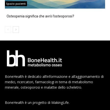
Spazio pazienti
Osteopenia significa che avrò l’osteoporosi?
BoneHealth è dedicato all’informazione e all’aggiornamento di
medici, ricercatori, farmacologi in tema di metabolismo
minerale, osteoporosi e malattie dello scheletro.
BoneHealth è un progetto di MakingLife.