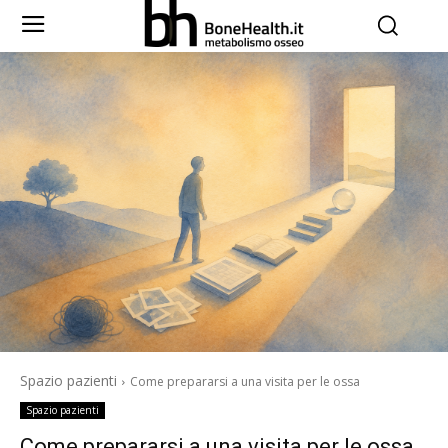
Spazio pazienti
Come prepararsi a una visita per le ossa
Spazio pazienti
Come prepararsi a una visita per le ossa