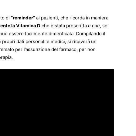
ito di
“reminder”
ai pazienti, che ricorda in maniera
nte la Vitamina D
che è stata prescritta e che, se
 può essere facilmente dimenticata. Compilando il
 propri dati personali e medici, si riceverà un
mmato per l’assunzione del farmaco, per non
rapia.