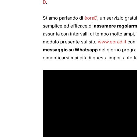
D
.
Stiamo parlando di
èoraD
, un servizio gratu
semplice ed efficace di
assumere regolarme
assunta con intervalli di tempo molto ampi,
modulo presente sul sito
www.eorad.it
con i
messaggio su Whatsapp
nel giorno progra
dimenticarsi mai più di questa importante te