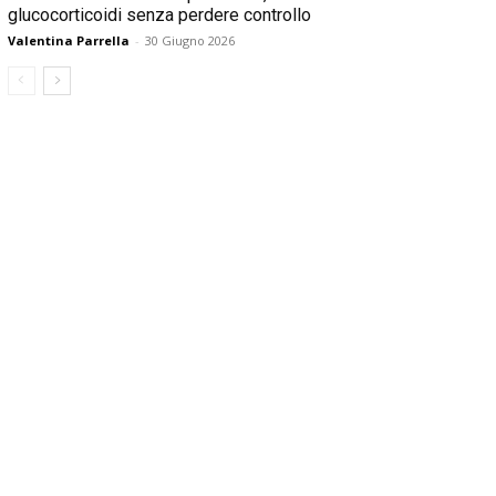
glucocorticoidi senza perdere controllo
Valentina Parrella
-
30 Giugno 2026