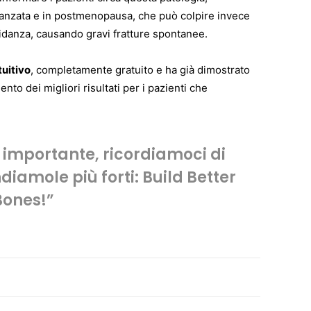
vanzata e in postmenopausa, che può colpire invece
vidanza, causando gravi fratture spontanee.
tuitivo
, completamente gratuito e ha già dimostrato
to dei migliori risultati per i pazienti che
è importante, ricordiamoci di
iamole più forti: Build Better
Bones!”