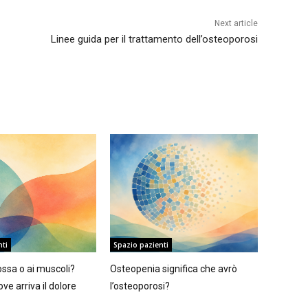
Next article
Linee guida per il trattamento dell’osteoporosi
nti
Spazio pazienti
ossa o ai muscoli?
Osteopenia significa che avrò
ve arriva il dolore
l’osteoporosi?