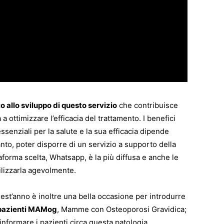
o allo sviluppo di questo servizio
che contribuisce
 a ottimizzare l’efficacia del trattamento. I benefici
ssenziali per la salute e la sua efficacia dipende
anto, poter disporre di un servizio a supporto della
aforma scelta, Whatsapp, è la più diffusa e anche le
lizzarla agevolmente.
est’anno è inoltre una bella occasione per introdurre
e pazienti MAMog
, Mamme con Osteoporosi Gravidica;
informare i pazienti circa questa patologia,