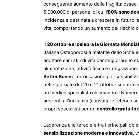
conseguente aumento della fragilità ossea. Si
5.000.000 di persone, di cui l
’80% sono don
incidenza è destinata a crescere in futuro,
vita, comportando un aumento del rischio di 
Il
20 ottobre si celebra la Giornata Mondia
Italiana Osteoporosi e malattie dello Schelet
adottare sani stili di vita per migliorare lo 
alimentazione, attività fisica e integrazione
Better Bones”
, un’occasione per sensibiliz
nelle giornate del 20 e 21 ottobre si potrà i
un medico specialista chiamando il Numer
aderenti all’iniziativa (consultare l’elenco su
propri specialisti per un
controllo gratuito 
L’aderenza alle terapie è tra i principali obi
sensibilizzazione moderna e innovativa
, 