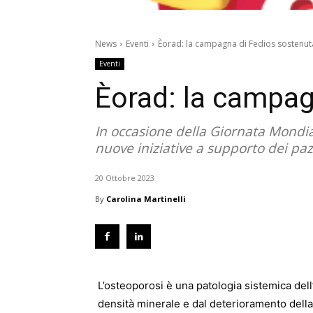
News
Eventi
Èorad: la campagna di Fedios sostenu
Eventi
Èorad: la campag
In occasione della Giornata Mondia
nuove iniziative a supporto dei paz
20 Ottobre 2023
By
Carolina Martinelli
L’osteoporosi è una patologia sistemica dell
densità minerale e dal deterioramento della