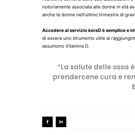
notoriamente associata alle donne in età a
anche le donne nell’ultimo trimestre di gra
Accedere al servizio èoraD è semplice e in
di essere uno strumento utile al raggiungimen
assumono Vitamina D.
“La salute delle ossa 
prendercene cura e rend