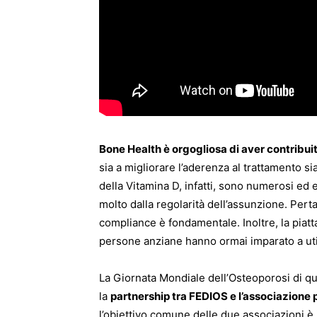
Bone Health è orgogliosa di aver contribuit
sia a migliorare l’aderenza al trattamento sia
della Vitamina D, infatti, sono numerosi ed e
molto dalla regolarità dell’assunzione. Pert
compliance è fondamentale. Inoltre, la piatt
persone anziane hanno ormai imparato a uti
La Giornata Mondiale dell’Osteoporosi di qu
la
partnership tra FEDIOS e l’associazion
l’obiettivo comune delle due associazioni è 