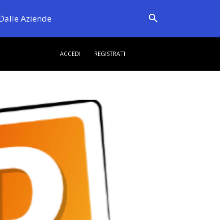
Dalle Aziende
ACCEDI
REGISTRATI