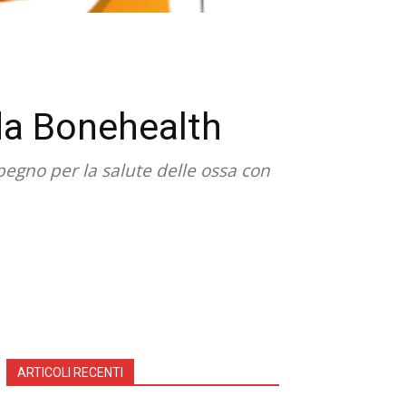
da Bonehealth
egno per la salute delle ossa con
ARTICOLI RECENTI