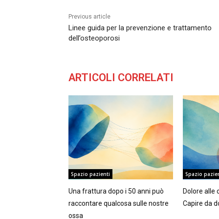
Previous article
Linee guida per la prevenzione e trattamento
dell’osteoporosi
ARTICOLI CORRELATI
Spazio pazienti
Spazio pazie
Una frattura dopo i 50 anni può
Dolore alle 
raccontare qualcosa sulle nostre
Capire da do
ossa