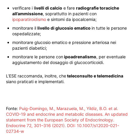
verificare i l
ivelli di calcio
e fare
radiografie toraciche
all’ammissione
, soprattutto in pazienti con
ipoparatiroidismo
e sintomi da ipocalcemia;
monitorare il
livello di glucosio ematico
in tutte le persone
ospedalizzate;
monitorare glucosio ematico e pressione arteriosa nei
pazienti diabetici;
monitorare le persone con
ipoadrenalismo
, per eventuale
aggiustamento del dosaggio di glucocorticoidi.
L’ESE raccomanda, inoltre, che
teleconsulto e telemedicina
siano praticati e implementati.
Fonte:
Puig-Domingo, M., Marazuela, M., Yildiz, B.O. et al.
COVID-19 and endocrine and metabolic diseases. An updated
statement from the European Society of Endocrinology.
Endocrine 72, 301–316 (2021). DOI: 10.1007/s12020-021-
02734-w