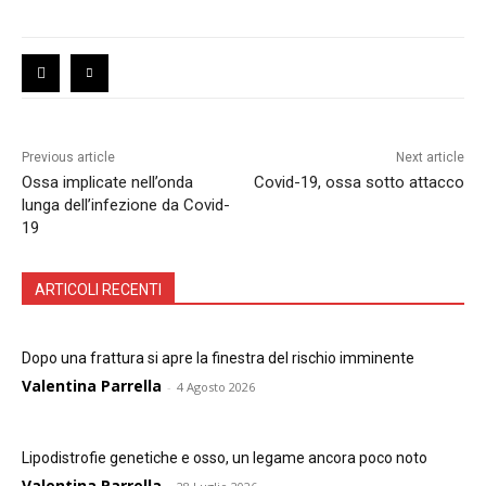
Previous article
Next article
Ossa implicate nell’onda
Covid-19, ossa sotto attacco
lunga dell’infezione da Covid-
19
ARTICOLI RECENTI
Dopo una frattura si apre la finestra del rischio imminente
Valentina Parrella
-
4 Agosto 2026
Lipodistrofie genetiche e osso, un legame ancora poco noto
Valentina Parrella