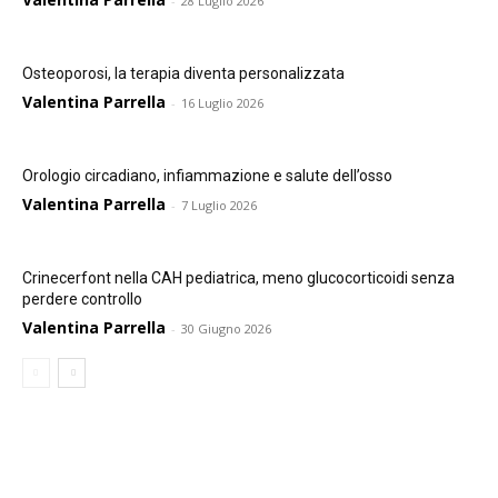
-
28 Luglio 2026
Osteoporosi, la terapia diventa personalizzata
Valentina Parrella
-
16 Luglio 2026
Orologio circadiano, infiammazione e salute dell’osso
Valentina Parrella
-
7 Luglio 2026
Crinecerfont nella CAH pediatrica, meno glucocorticoidi senza
perdere controllo
Valentina Parrella
-
30 Giugno 2026