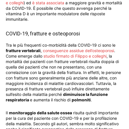
e colleghi
) ed
è stata associata
a maggiore gravità e mortalità
da COVID-19. È possibile che questo avvenga perché la
vitamina D è un importante modulatore delle risposte
immunitarie.
COVID-19, fratture e osteoporosi
Tra le più frequenti co-morbidità della COVID-19 ci sono le
fratture vertebrali
,
conseguenze assidue dell’osteoporosi
.
Come emerge dallo
studio firmato di Filippo e colleghi
, la
mortalità dei pazienti con fratture vertebrali risulta doppia di
quella dei pazienti che non ne presentano, con una
correlazione con la gravità della frattura. In effetti, le persone
con fratture sono generalmente più anziane delle altre, con
maggiore incidenza di malattie cardiovascolari. Tuttavia, la
presenza di fratture vertebrali può influire direttamente
sull’esito della malattia perché
diminuisce la funzione
respiratoria
e aumenta il rischio di
polmoniti
.
Il
monitoraggio della salute ossea
risulta quindi importante
per la cura del paziente con COVID-19 e per la profilazione
della malattia. Secondo gli autori, sembra molto significativo