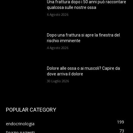
Una frattura dopo i 50 anni può raccontare
qualcosa sulle nostre ossa
6 Agosto 2026
Dopo una frattura si apre la finestra del
rischio imminente
4 Agosto 2026
Dolore alle ossa o ai muscoli? Capire da
dove arriva il dolore
30 Luglio 2026
POPULAR CATEGORY
199
endocrinologia
73
Spazio pazienti