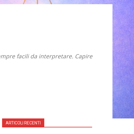
mpre facili da interpretare. Capire
ARTICOLI RECENTI