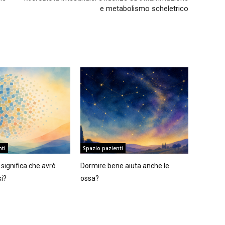
e metabolismo scheletrico
nti
Spazio pazienti
significa che avrò
Dormire bene aiuta anche le
si?
ossa?