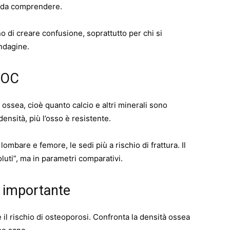
le da comprendere.
no di creare confusione, soprattutto per chi si
indagine.
MOC
ossea, cioè quanto calcio e altri minerali sono
densità, più l’osso è resistente.
ombare e femore, le sedi più a rischio di frattura. Il
luti”, ma in parametri comparativi.
iù importante
re il rischio di osteoporosi. Confronta la densità ossea