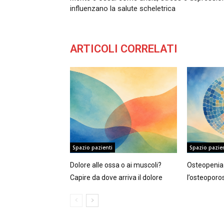
influenzano la salute scheletrica
ARTICOLI CORRELATI
Spazio pazienti
Spazio pazie
Dolore alle ossa o ai muscoli?
Osteopenia 
Capire da dove arriva il dolore
l’osteoporo