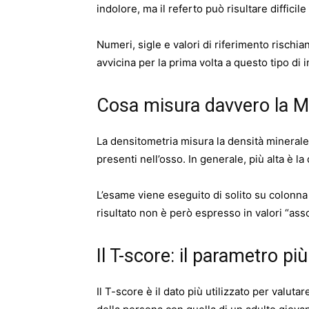
indolore, ma il referto può risultare diffici
Numeri, sigle e valori di riferimento rischia
avvicina per la prima volta a questo tipo di 
Cosa misura davvero la 
La densitometria misura la densità minerale 
presenti nell’osso. In generale, più alta è la 
L’esame viene eseguito di solito su colonna l
risultato non è però espresso in valori “asso
Il T-score: il parametro p
Il T-score è il dato più utilizzato per valuta