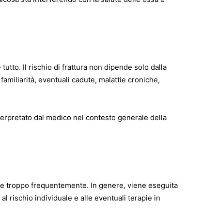
utto. Il rischio di frattura non dipende solo dalla
 familiarità, eventuali cadute, malattie croniche,
nterpretato dal medico nel contesto generale della
re troppo frequentemente. In genere, viene eseguita
al rischio individuale e alle eventuali terapie in