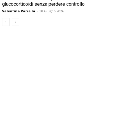
glucocorticoidi senza perdere controllo
Valentina Parrella
-
30 Giugno 2026