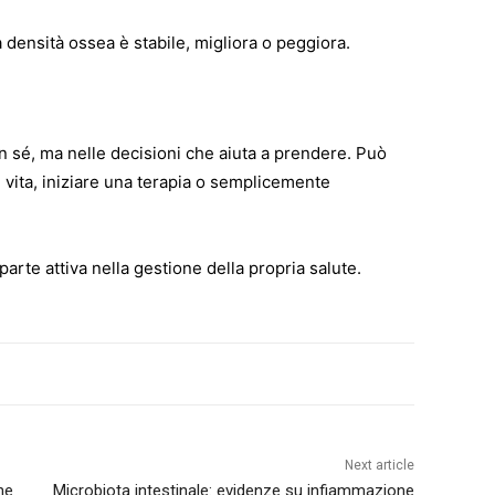
 densità ossea è stabile, migliora o peggiora.
o
n sé, ma nelle decisioni che aiuta a prendere. Può
di vita, iniziare una terapia o semplicemente
parte attiva nella gestione della propria salute.
Next article
ne
Microbiota intestinale: evidenze su infiammazione