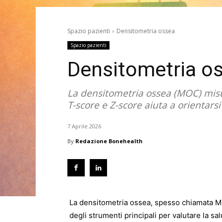
Spazio pazienti
Densitometria ossea
Spazio pazienti
Densitometria o
La densitometria ossea (MOC) misura
T-score e Z-score aiuta a orientars
7 Aprile 2026
By
Redazione Bonehealth
La densitometria ossea, spesso chiamata 
degli strumenti principali per valutare la s