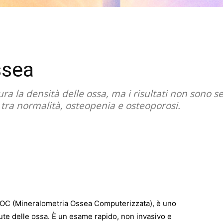
ssea
 la densità delle ossa, ma i risultati non sono se
i tra normalità, osteopenia e osteoporosi.
MOC (Mineralometria Ossea Computerizzata), è uno
alute delle ossa. È un esame rapido, non invasivo e