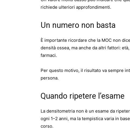
richiede ulteriori approfondimenti.
Un numero non basta
È importante ricordare che la MOC non dice t
densità ossea, ma anche da altri fattori: età,
farmaci.
Per questo motivo, il risultato va sempre i
persona.
Quando ripetere l’esame
La densitometria non è un esame da ripete
ogni 1–2 anni, ma la tempistica varia in base 
corso.