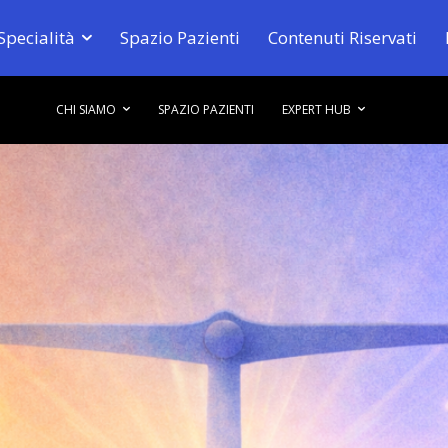
Specialità
Spazio Pazienti
Contenuti Riservati
CHI SIAMO
SPAZIO PAZIENTI
EXPERT HUB