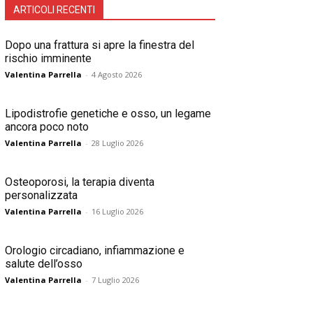
ARTICOLI RECENTI
Dopo una frattura si apre la finestra del
rischio imminente
Valentina Parrella
-
4 Agosto 2026
Lipodistrofie genetiche e osso, un legame
ancora poco noto
Valentina Parrella
-
28 Luglio 2026
Osteoporosi, la terapia diventa
personalizzata
Valentina Parrella
-
16 Luglio 2026
Orologio circadiano, infiammazione e
salute dell’osso
Valentina Parrella
-
7 Luglio 2026