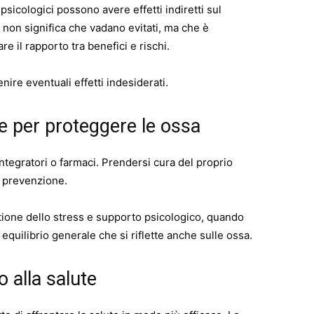
i psicologici possono avere effetti indiretti sul
 non significa che vadano evitati, ma che è
e il rapporto tra benefici e rischi.
ire eventuali effetti indesiderati.
e per proteggere le ossa
ntegratori o farmaci. Prendersi cura del proprio
a prevenzione.
gestione dello stress e supporto psicologico, quando
quilibrio generale che si riflette anche sulle ossa.
 alla salute