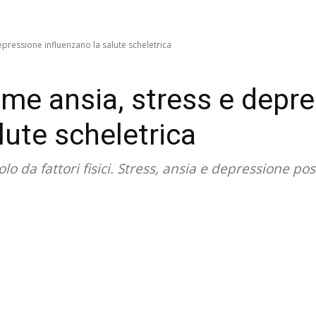
pressione influenzano la salute scheletrica
me ansia, stress e depr
lute scheletrica
lo da fattori fisici. Stress, ansia e depressione p