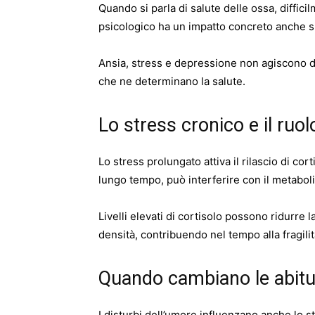
Quando si parla di salute delle ossa, diffic
psicologico ha un impatto concreto anche s
Ansia, stress e depressione non agiscono di
che ne determinano la salute.
Lo stress cronico e il ruo
Lo stress prolungato attiva il rilascio di c
lungo tempo, può interferire con il metabo
Livelli elevati di cortisolo possono ridurre 
densità, contribuendo nel tempo alla fragilit
Quando cambiano le abitu
I disturbi dell’umore influenzano anche lo st