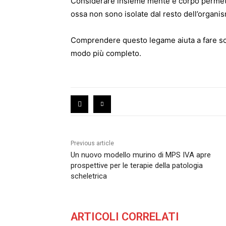
Considerare insieme mente e corpo permette 
ossa non sono isolate dal resto dell’organi
Comprendere questo legame aiuta a fare sce
modo più completo.
Previous article
Un nuovo modello murino di MPS IVA apre
prospettive per le terapie della patologia
scheletrica
ARTICOLI CORRELATI