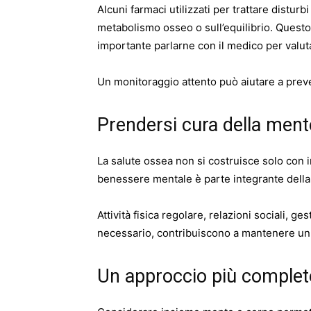
Alcuni farmaci utilizzati per trattare disturb
metabolismo osseo o sull’equilibrio. Questo
importante parlarne con il medico per valutar
Un monitoraggio attento può aiutare a preven
Prendersi cura della ment
La salute ossea non si costruisce solo con i
benessere mentale è parte integrante dell
Attività fisica regolare, relazioni sociali, 
necessario, contribuiscono a mantenere un e
Un approccio più completo