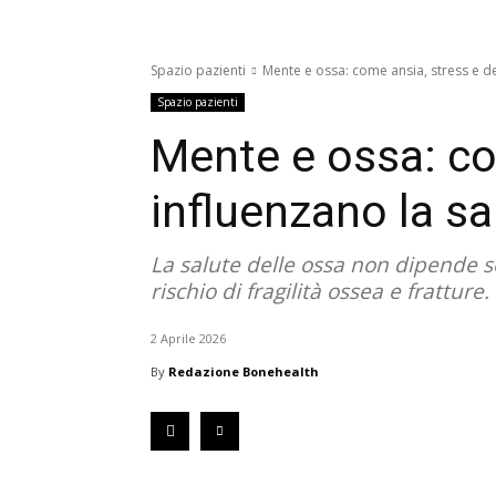
Spazio pazienti
Mente e ossa: come ansia, stress e de
Spazio pazienti
Mente e ossa: co
influenzano la sa
La salute delle ossa non dipende so
rischio di fragilità ossea e fratture.
2 Aprile 2026
By
Redazione Bonehealth