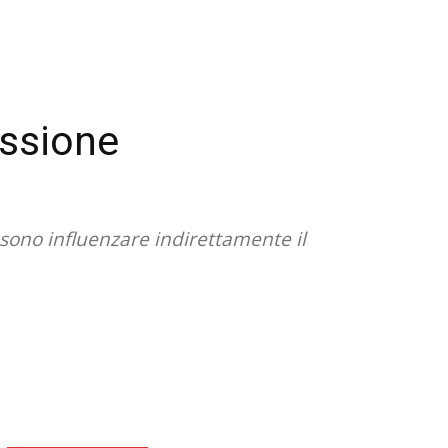
essione
ossono influenzare indirettamente il