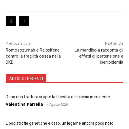
Previous article
Next article
Romosozumab e Raloxifene
La mandibola racconta gli
contro la fragilità ossea nella
effetti di ipertensione e
DKD
iperlipidemia
ARTICOLI RECENTI
Dopo una frattura si apre la finestra del rischio imminente
Valentina Parrella
-
4 Agosto 2026
Lipodistrofie genetiche e osso, un legame ancora poco noto