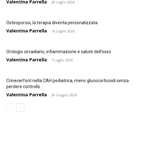
Valentina Parrella
-
28 Luglio 2026
Osteoporosi, la terapia diventa personalizzata
Valentina Parrella
-
16 Luglio 2026
Orologio circadiano, infiammazione e salute dell’osso
Valentina Parrella
-
7 Luglio 2026
Crinecerfont nella CAH pediatrica, meno glucocorticoidi senza
perdere controllo
Valentina Parrella
-
30 Giugno 2026