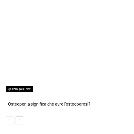
Spazio pazienti
Osteopenia significa che avrò l’osteoporosi?