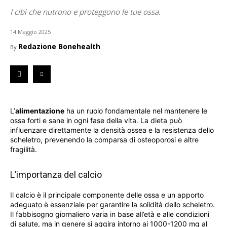
I cibi che nutrono e proteggono le tue ossa.
14 Maggio 2025
Redazione Bonehealth
By
L’
alimentazione
ha un ruolo fondamentale nel mantenere le
ossa forti e sane in ogni fase della vita. La dieta può
influenzare direttamente la densità ossea e la resistenza dello
scheletro, prevenendo la comparsa di osteoporosi e altre
fragilità.
L’importanza del calcio
Il calcio è il principale componente delle ossa e un apporto
adeguato è essenziale per garantire la solidità dello scheletro.
Il fabbisogno giornaliero varia in base all’età e alle condizioni
di salute, ma in genere si aggira intorno ai 1000-1200 mg al