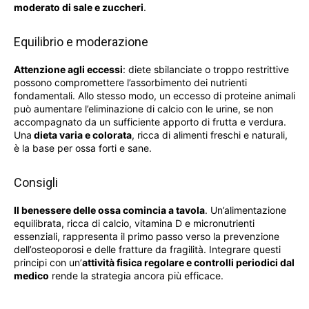
moderato di sale e zuccheri
.
Equilibrio e moderazione
Attenzione agli eccessi
: diete sbilanciate o troppo restrittive
possono compromettere l’assorbimento dei nutrienti
fondamentali. Allo stesso modo, un eccesso di proteine animali
può aumentare l’eliminazione di calcio con le urine, se non
accompagnato da un sufficiente apporto di frutta e verdura.
Una
dieta varia e colorata
, ricca di alimenti freschi e naturali,
è la base per ossa forti e sane.
Consigli
Il benessere delle ossa comincia a tavola
. Un’alimentazione
equilibrata, ricca di calcio, vitamina D e micronutrienti
essenziali, rappresenta il primo passo verso la prevenzione
dell’osteoporosi e delle fratture da fragilità. Integrare questi
principi con un’
attività fisica regolare e controlli periodici dal
medico
rende la strategia ancora più efficace.