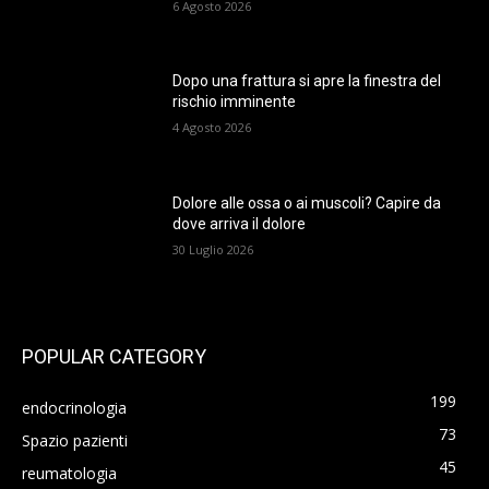
6 Agosto 2026
Dopo una frattura si apre la finestra del
rischio imminente
4 Agosto 2026
Dolore alle ossa o ai muscoli? Capire da
dove arriva il dolore
30 Luglio 2026
POPULAR CATEGORY
199
endocrinologia
73
Spazio pazienti
45
reumatologia