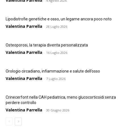
Valentina Parrella
-
4 Agosto 2026
Lipodistrofie genetiche e osso, un legame ancora poco noto
Valentina Parrella
-
28 Luglio 2026
Osteoporosi, la terapia diventa personalizzata
Valentina Parrella
-
16 Luglio 2026
Orologio circadiano, infiammazione e salute dell’osso
Valentina Parrella
-
7 Luglio 2026
Crinecerfont nella CAH pediatrica, meno glucocorticoidi senza
perdere controllo
Valentina Parrella
-
30 Giugno 2026