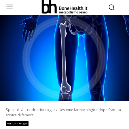
Specialità
endocrinologia
Gestione farmacologica dopo frattura
atipica di femore
endocrinologia