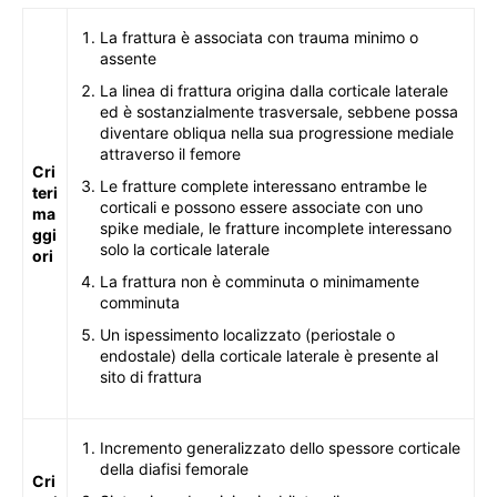
La frattura è associata con trauma minimo o
assente
La linea di frattura origina dalla corticale laterale
ed è sostanzialmente trasversale, sebbene possa
diventare obliqua nella sua progressione mediale
attraverso il femore
Cri
Le fratture complete interessano entrambe le
teri
corticali e possono essere associate con uno
ma
spike mediale, le fratture incomplete interessano
ggi
solo la corticale laterale
ori
La frattura non è comminuta o minimamente
comminuta
Un ispessimento localizzato (periostale o
endostale) della corticale laterale è presente al
sito di frattura
Incremento generalizzato dello spessore corticale
della diafisi femorale
Cri