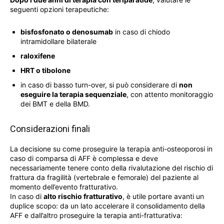
seguenti opzioni terapeutiche:
bisfosfonato o denosumab
in caso di chiodo
intramidollare bilaterale
raloxifene
HRT o tibolone
in caso di basso turn-over, si può considerare di
non
eseguire la terapia sequenziale
, con attento monitoraggio
dei BMT e della BMD.
Considerazioni finali
La decisione su come proseguire la terapia anti-osteoporosi in
caso di comparsa di AFF è complessa e deve
necessariamente tenere conto della rivalutazione del rischio di
frattura da fragilità (vertebrale e femorale) del paziente al
momento dell’evento fratturativo.
In caso di
alto rischio fratturativo
, è utile portare avanti un
duplice scopo: da un lato accelerare il consolidamento della
AFF e dall’altro proseguire la terapia anti-fratturativa: