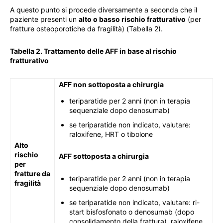
A questo punto si procede diversamente a seconda che il
paziente presenti un
alto o basso rischio fratturativo
(per
fratture osteoporotiche da fragilità) (Tabella 2).
Tabella 2. Trattamento delle AFF in base al rischio
fratturativo
AFF non sottoposta a chirurgia
teriparatide per 2 anni (non in terapia
sequenziale dopo denosumab)
se teriparatide non indicato, valutare:
raloxifene, HRT o tibolone
Alto
rischio
AFF sottoposta a chirurgia
per
fratture da
teriparatide per 2 anni (non in terapia
fragilità
sequenziale dopo denosumab)
se teriparatide non indicato, valutare: ri-
start bisfosfonato o denosumab (dopo
consolidamento della frattura), raloxifene,