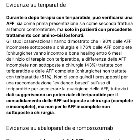
Evidenze su teriparatide
Durante o dopo terapia con teriparatide, può verificarsi una
AFF
, sia come prima presentazione sia come seconda frattura
al femore controlaterale, ma
solo in pazienti con precedente
trattamento con amino-bisfosfonati
.
Gli studi osservazionali hanno dimostrato che il 90% delle AFF
incomplete sottoposte a chirurgia e il 76% delle AFF complete
(chirurgiche) vanno incontro a bone healing entro 6 mesi
dall’inizio di terapia con teriparatide, a differenza delle AFF
incomplete non sottoposte a chirurgia (43%) trattate con
teriparatide e delle AFF complete (chirurgiche) non trattate
con teriparatide (51%). Non ci sono quindi i presupposti per
una raccomandazione “evidence-based” sull’uso di
teriparatide per accelerare la guarigione delle AFF, tuttavia
i
dati suggeriscono un potenziale di teriparatide per il
consolidamento delle AFF sottoposte a chirurgia (complete
e incomplete), ma non per le AFF incomplete non
sottoposte a chirurgia
.
Evidenze su abaloparatide e romosozumab