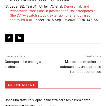
Leder BZ, Tsai JN, Uihlein AV et al.
Denosumab and
teriparatide transitions in postmenopausal osteoporosis
(the DATA-Switch study): extension of a randomised
controlled trial
. Lancet. 2015 Sep 19;386(9999):1147-55.
Previous article
Next article
Osteoporosi e chirurgia
Microbiota intestinale e
protesica
osteoartrosi, un approccio
farmacoeconomico
ARTICOLI RECENTI
Dopo una frattura si apre la finestra del rischio imminente