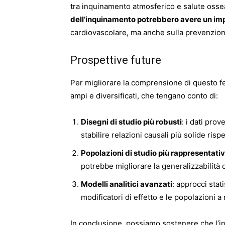
tra inquinamento atmosferico e salute oss
dell’inquinamento potrebbero avere un imp
cardiovascolare, ma anche sulla prevenzion
Prospettive future
Per migliorare la comprensione di questo f
ampi e diversificati, che tengano conto di:
Disegni di studio più robusti
: i dati pro
stabilire relazioni causali più solide rispe
Popolazioni di studio più rappresentati
potrebbe migliorare la generalizzabilità de
Modelli analitici avanzati
: approcci stat
modificatori di effetto e le popolazioni a 
In conclusione, possiamo sostenere che l’