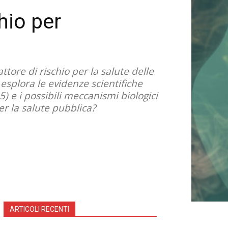
hio per
ore di rischio per la salute delle
 esplora le evidenze scientifiche
5) e i possibili meccanismi biologici
er la salute pubblica?
ARTICOLI RECENTI