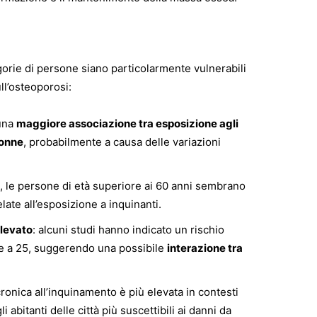
rie di persone siano particolarmente vulnerabili
ll’osteoporosi:
 una
maggiore associazione tra esposizione agli
donne
, probabilmente a causa delle variazioni
i, le persone di età superiore ai 60 anni sembrano
late all’esposizione a inquinanti.
elevato
: alcuni studi hanno indicato un rischio
re a 25, suggerendo una possibile
interazione tra
cronica all’inquinamento è più elevata in contesti
i abitanti delle città più suscettibili ai danni da