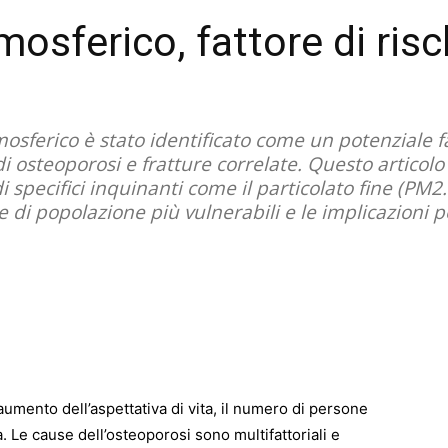
sferico, fattore di risc
ferico è stato identificato come un potenziale fatt
i osteoporosi e fratture correlate. Questo articolo
i specifici inquinanti come il particolato fine (PM2.
e di popolazione più vulnerabili e le implicazioni p
umento dell’aspettativa di vita, il numero di persone
. Le cause dell’osteoporosi sono multifattoriali e