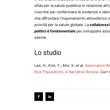
sfida per la salute pubblica in relazione al
ricerche per confermare le evidenze e identif
che affrontare l’inquinamento atmosferico 
priorità per la salute globale. La
collaborazio
politici è fondamentale
per sviluppare azio
silente.
Lo studio
Lee, H., Kim, Y., Ahn, S.
et al.
Association B
Risk Populations: A Narrative Review
.
Curr 