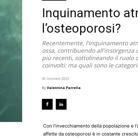
Inquinamento atmo
l’osteoporosi?
Recentemente, l'inquinamento atmos
ossa, contribuendo all'insorgenza d
più recenti, sottolineando il ruolo d
coinvolti: ma quali sono le categori
30 Gennaio 2025
By
Valentina Parrella
Con l’invecchiamento della popolazione e l’a
affette da osteoporosi è in costante crescita