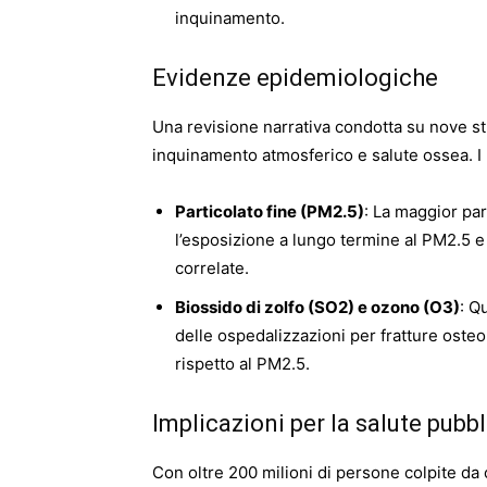
inquinamento.
Evidenze epidemiologiche
Una revisione narrativa condotta su nove st
inquinamento atmosferico e salute ossea. I ri
Particolato fine (PM2.5)
: La maggior par
l’esposizione a lungo termine al PM2.5 e
correlate.
Biossido di zolfo (SO2) e ozono (O3)
: Q
delle ospedalizzazioni per fratture osteo
rispetto al PM2.5.
Implicazioni per la salute pubb
Con oltre 200 milioni di persone colpite da