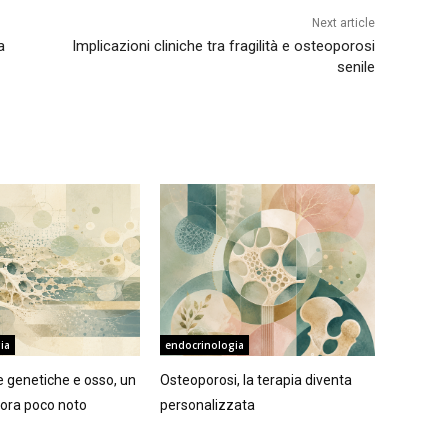
Next article
a
Implicazioni cliniche tra fragilità e osteoporosi
senile
ia
endocrinologia
ie genetiche e osso, un
Osteoporosi, la terapia diventa
ora poco noto
personalizzata