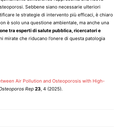
l’osteoporosi. Sebbene siano necessarie ulteriori
icare le strategie di intervento più efficaci, è chiaro
non è solo una questione ambientale, ma anche una
ne tra esperti di salute pubblica, ricercatori e
ni mirate che riducano l’onere di questa patologia
etween Air Pollution and Osteoporosis with High-
Osteoporos Rep
23
, 4 (2025).