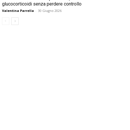
glucocorticoidi senza perdere controllo
Valentina Parrella
-
30 Giugno 2026