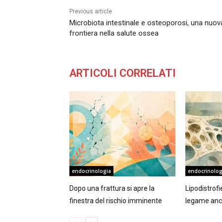
Previous article
Microbiota intestinale e osteoporosi, una nuov
frontiera nella salute ossea
ARTICOLI CORRELATI
endocrinologia
endocrinolog
Dopo una frattura si apre la
Lipodistrof
finestra del rischio imminente
legame anc