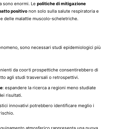
ea sono enormi. Le
politiche di mitigazione
atto positivo
non solo sulla salute respiratoria e
e delle malattie muscolo-scheletriche.
enomeno, sono necessari studi epidemiologici più
venienti da coorti prospettiche consentirebbero di
tto agli studi trasversali o retrospettivi.
ve
: espandere la ricerca a regioni meno studiate
i risultati.
istici innovativi potrebbero identificare meglio i
rischio.
inquinamento atmosferico rappresenta una nuova