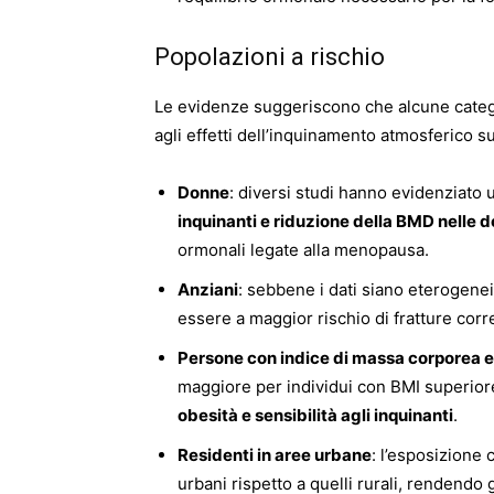
Popolazioni a rischio
Le evidenze suggeriscono che alcune catego
agli effetti dell’inquinamento atmosferico su
Donne
: diversi studi hanno evidenziato
inquinanti e riduzione della BMD nelle 
ormonali legate alla menopausa.
Anziani
: sebbene i dati siano eterogene
essere a maggior rischio di fratture corre
Persone con indice di massa corporea 
maggiore per individui con BMI superio
obesità e sensibilità agli inquinanti
.
Residenti in aree urbane
: l’esposizione 
urbani rispetto a quelli rurali, rendendo gl