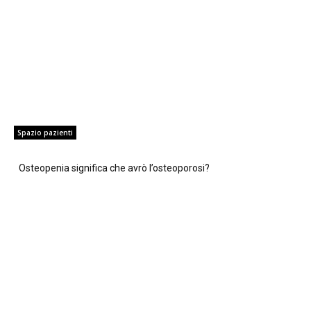
Spazio pazienti
Osteopenia significa che avrò l’osteoporosi?