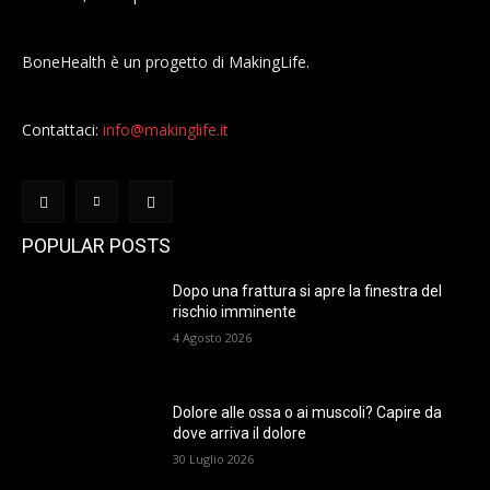
BoneHealth è un progetto di MakingLife.
Contattaci:
info@makinglife.it
POPULAR POSTS
Dopo una frattura si apre la finestra del
rischio imminente
4 Agosto 2026
Dolore alle ossa o ai muscoli? Capire da
dove arriva il dolore
30 Luglio 2026