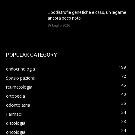
Lipodistrofie genetiche e osso, un legame
ancora poco noto
28 Luglio 2026
POPULAR CATEGORY
199
endocrinologia
72
Spazio pazienti
45
reumatologia
40
ortopedia
36
odontoiatria
34
Farmaci
28
dietologia
24
oncologia