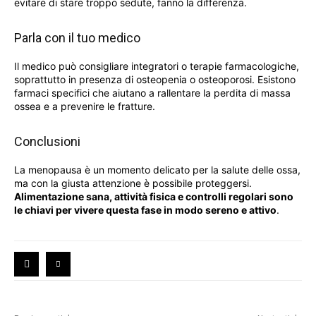
evitare di stare troppo sedute, fanno la differenza.
Parla con il tuo medico
Il medico può consigliare integratori o terapie farmacologiche,
soprattutto in presenza di osteopenia o osteoporosi. Esistono
farmaci specifici che aiutano a rallentare la perdita di massa
ossea e a prevenire le fratture.
Conclusioni
La menopausa è un momento delicato per la salute delle ossa,
ma con la giusta attenzione è possibile proteggersi.
Alimentazione sana, attività fisica e controlli regolari sono
le chiavi per vivere questa fase in modo sereno e attivo
.