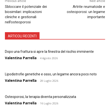
Previous article
Next article
Sbloccare il potenziale dei
Artrite reumatoide e
biosimilari: implicazioni
osteoporosi: un legame
cliniche e gestionali
importante
nell’osteoporosi
ARTICOLI RECENTI
Dopo una frattura si apre la finestra del rischio imminente
Valentina Parrella
-
4 Agosto 2026
Lipodistrofie genetiche e osso, un legame ancora poco noto
Valentina Parrella
-
28 Luglio 2026
Osteoporosi, la terapia diventa personalizzata
Valentina Parrella
-
16 Luglio 2026