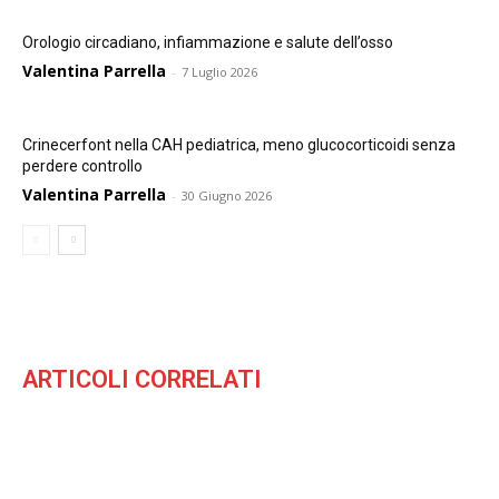
Orologio circadiano, infiammazione e salute dell’osso
Valentina Parrella
-
7 Luglio 2026
Crinecerfont nella CAH pediatrica, meno glucocorticoidi senza
perdere controllo
Valentina Parrella
-
30 Giugno 2026
ARTICOLI CORRELATI