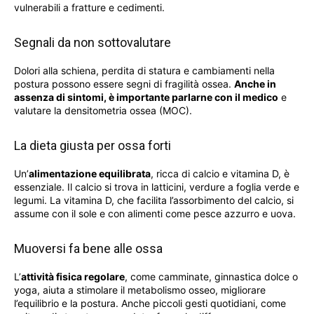
vulnerabili a fratture e cedimenti.
Segnali da non sottovalutare
Dolori alla schiena, perdita di statura e cambiamenti nella
postura possono essere segni di fragilità ossea.
Anche in
assenza di sintomi, è importante parlarne con il medico
e
valutare la densitometria ossea (MOC).
La dieta giusta per ossa forti
Un’
alimentazione equilibrata
, ricca di calcio e vitamina D, è
essenziale. Il calcio si trova in latticini, verdure a foglia verde e
legumi. La vitamina D, che facilita l’assorbimento del calcio, si
assume con il sole e con alimenti come pesce azzurro e uova.
Muoversi fa bene alle ossa
L’
attività fisica regolare
, come camminate, ginnastica dolce o
yoga, aiuta a stimolare il metabolismo osseo, migliorare
l’equilibrio e la postura. Anche piccoli gesti quotidiani, come