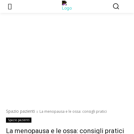
Spazio pazienti
La menopausa e le ossa: consigli pratici
Spazio pazienti
La menopausa e le ossa: consigli pratici