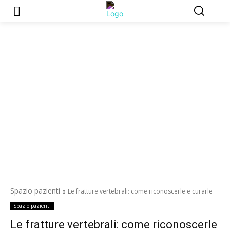
Spazio pazienti
Le fratture vertebrali: come riconoscerle e curarle
Spazio pazienti
Le fratture vertebrali: come riconoscerle