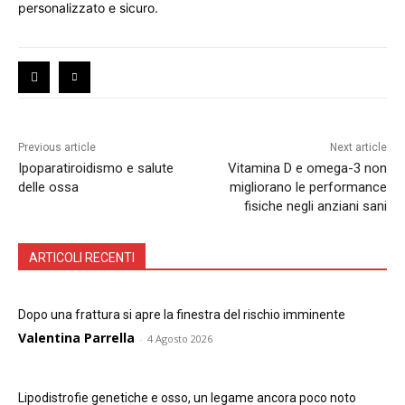
personalizzato e sicuro.
Previous article
Next article
Ipoparatiroidismo e salute
Vitamina D e omega-3 non
delle ossa
migliorano le performance
fisiche negli anziani sani
ARTICOLI RECENTI
Dopo una frattura si apre la finestra del rischio imminente
Valentina Parrella
-
4 Agosto 2026
Lipodistrofie genetiche e osso, un legame ancora poco noto