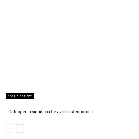
Spazio pazienti
Osteopenia significa che avrò l’osteoporosi?