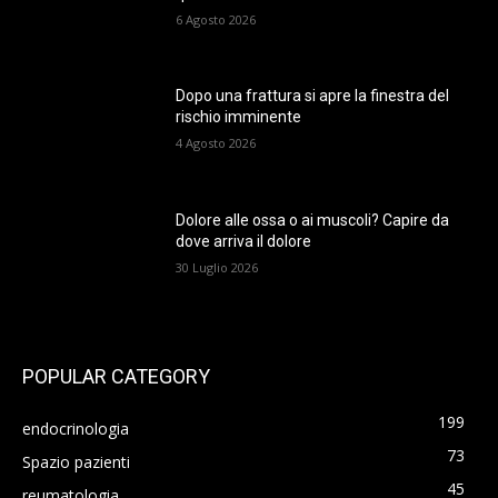
6 Agosto 2026
Dopo una frattura si apre la finestra del
rischio imminente
4 Agosto 2026
Dolore alle ossa o ai muscoli? Capire da
dove arriva il dolore
30 Luglio 2026
POPULAR CATEGORY
199
endocrinologia
73
Spazio pazienti
45
reumatologia