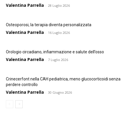
Valentina Parrella
-
28 Luglio 2026
Osteoporosi, la terapia diventa personalizzata
Valentina Parrella
-
16 Luglio 2026
Orologio circadiano, infiammazione e salute dell’osso
Valentina Parrella
-
7 Luglio 2026
Crinecerfont nella CAH pediatrica, meno glucocorticoidi senza
perdere controllo
Valentina Parrella
-
30 Giugno 2026