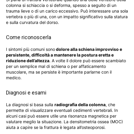
colonna si schiaccia o si deforma, spesso a seguito di un
trauma lieve o di un carico eccessivo. Può interessare una sola
vertebra o più di una, con un impatto significativo sulla statura
e sulla curvatura del dorso.
Come riconoscerla
I sintomi più comuni sono
dolore alla schiena improvviso e
persistente, difficoltà a mantenere la postura eretta e
riduzione dell’altezza
. A volte il dolore può essere scambiato
per un semplice mal di schiena o per affaticamento
muscolare, ma se persiste è importante parlarne con il
medico.
Diagnosi e esami
La diagnosi si basa sulla
radiografia della colonna
, che
permette di visualizzare eventuali cedimenti vertebrali. In
alcuni casi può essere utile una risonanza magnetica per
valutare meglio la situazione. La densitometria ossea (MOC)
aiuta a capire se la frattura è legata all’osteoporosi.