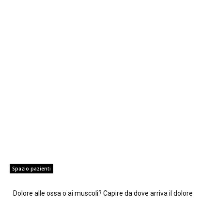
Spazio pazienti
Dolore alle ossa o ai muscoli? Capire da dove arriva il dolore