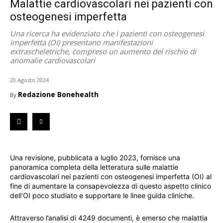
Malattie cardiovascolari nei pazienti con
osteogenesi imperfetta
Una ricerca ha evidenziato che i pazienti con osteogenesi
imperfetta (OI) presentano manifestazioni
extrascheletriche, compreso un aumento del rischio di
anomalie cardiovascolari
20 Agosto 2024
Redazione Bonehealth
By
Una revisione, pubblicata a luglio 2023, fornisce una
panoramica completa della letteratura sulle malattie
cardiovascolari nei pazienti con osteogenesi imperfetta (OI) al
fine di aumentare la consapevolezza di questo aspetto clinico
dell’OI poco studiato e supportare le linee guida cliniche.
Attraverso l’analisi di 4249 documenti, è emerso che malattia