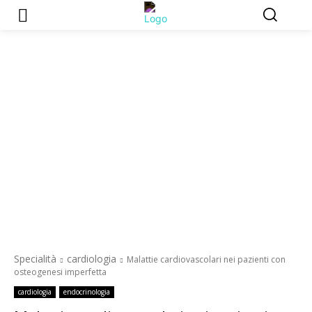
Specialità
cardiologia
Malattie cardiovascolari nei pazienti con
osteogenesi imperfetta
cardiologia
endocrinologia