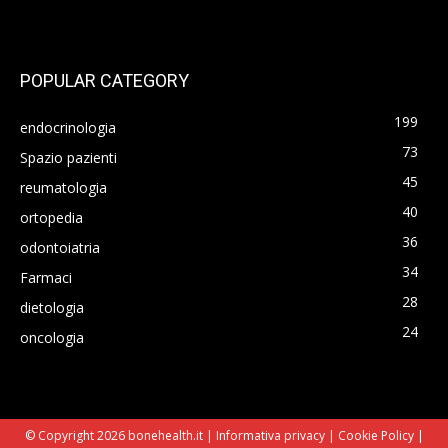
POPULAR CATEGORY
199
endocrinologia
73
Spazio pazienti
45
reumatologia
40
ortopedia
36
odontoiatria
34
Farmaci
28
dietologia
24
oncologia
© Copyright 2026 bonehealth.it |
Informativa privacy
|
Cookie Policy
|