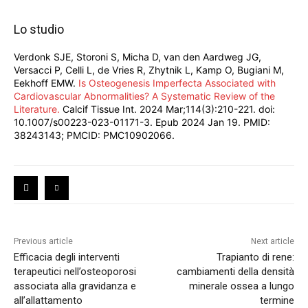
Lo studio
Verdonk SJE, Storoni S, Micha D, van den Aardweg JG,
Versacci P, Celli L, de Vries R, Zhytnik L, Kamp O, Bugiani M,
Eekhoff EMW.
Is Osteogenesis Imperfecta Associated with
Cardiovascular Abnormalities? A Systematic Review of the
Literature.
Calcif Tissue Int. 2024 Mar;114(3):210-221. doi:
10.1007/s00223-023-01171-3. Epub 2024 Jan 19. PMID:
38243143; PMCID: PMC10902066.
Previous article
Next article
Efficacia degli interventi
Trapianto di rene:
terapeutici nell’osteoporosi
cambiamenti della densità
associata alla gravidanza e
minerale ossea a lungo
all’allattamento
termine