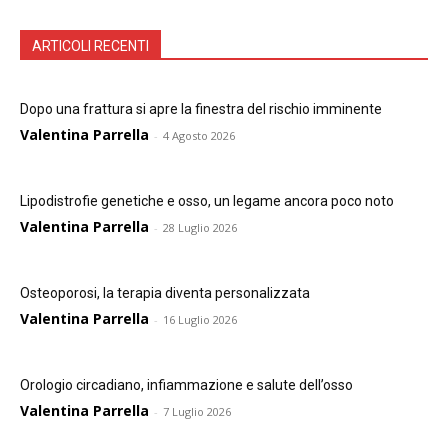
ARTICOLI RECENTI
Dopo una frattura si apre la finestra del rischio imminente
Valentina Parrella
-
4 Agosto 2026
Lipodistrofie genetiche e osso, un legame ancora poco noto
Valentina Parrella
-
28 Luglio 2026
Osteoporosi, la terapia diventa personalizzata
Valentina Parrella
-
16 Luglio 2026
Orologio circadiano, infiammazione e salute dell’osso
Valentina Parrella
-
7 Luglio 2026