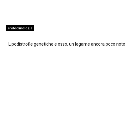
endocrinologia
Lipodistrofie genetiche e osso, un legame ancora poco noto