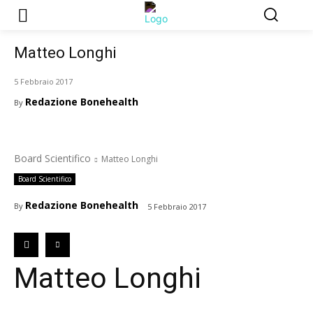
Matteo Longhi
5 Febbraio 2017
Redazione Bonehealth
By
Board Scientifico
Matteo Longhi
Board Scientifico
Redazione Bonehealth
By
5 Febbraio 2017
Matteo Longhi