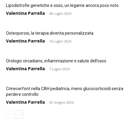
Lipodistrofie genetiche e osso, un legame ancora poco noto
Valentina Parrella
-
28 Luglio 2026
Osteoporosi, la terapia diventa personalizzata
Valentina Parrella
-
16 Luglio 2026
Orologio circadiano, infiammazione e salute dell’osso
Valentina Parrella
-
7 Luglio 2026
Crinecerfont nella CAH pediatrica, meno glucocorticoidi senza
perdere controllo
Valentina Parrella
-
30 Giugno 2026