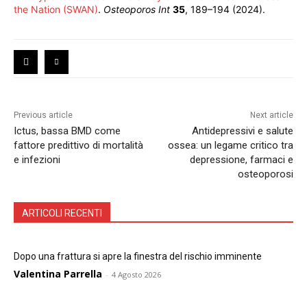
the Nation (SWAN)
.
Osteoporos Int
35
, 189–194 (2024).
Previous article
Next article
Ictus, bassa BMD come
Antidepressivi e salute
fattore predittivo di mortalità
ossea: un legame critico tra
e infezioni
depressione, farmaci e
osteoporosi
ARTICOLI RECENTI
Dopo una frattura si apre la finestra del rischio imminente
Valentina Parrella
-
4 Agosto 2026