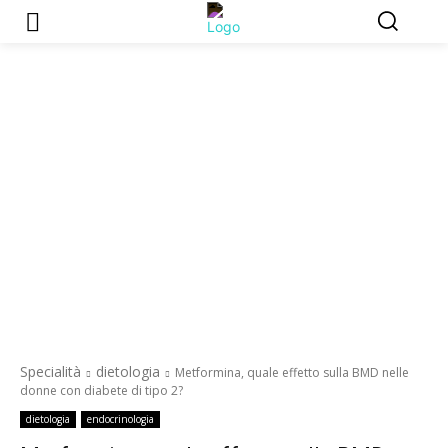
Specialità
dietologia
Metformina, quale effetto sulla BMD nelle
donne con diabete di tipo 2?
dietologia
endocrinologia