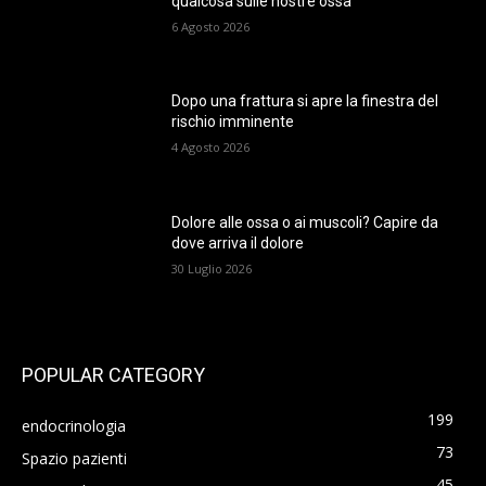
qualcosa sulle nostre ossa
6 Agosto 2026
Dopo una frattura si apre la finestra del
rischio imminente
4 Agosto 2026
Dolore alle ossa o ai muscoli? Capire da
dove arriva il dolore
30 Luglio 2026
POPULAR CATEGORY
199
endocrinologia
73
Spazio pazienti
45