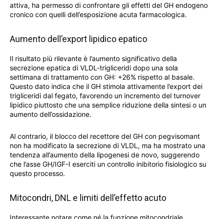
attiva, ha permesso di confrontare gli effetti del GH endogeno
cronico con quelli dell’esposizione acuta farmacologica.
Aumento dell’export lipidico epatico
Il risultato più rilevante è l’aumento significativo della
secrezione epatica di VLDL-trigliceridi dopo una sola
settimana di trattamento con GH: +26% rispetto al basale.
Questo dato indica che il GH stimola attivamente l’export dei
trigliceridi dal fegato, favorendo un incremento del turnover
lipidico piuttosto che una semplice riduzione della sintesi o un
aumento dell’ossidazione.
Al contrario, il blocco del recettore del GH con pegvisomant
non ha modificato la secrezione di VLDL, ma ha mostrato una
tendenza all’aumento della lipogenesi de novo, suggerendo
che l’asse GH/IGF-I eserciti un controllo inibitorio fisiologico su
questo processo.
Mitocondri, DNL e limiti dell’effetto acuto
Interessante notare come né la funzione mitocondriale