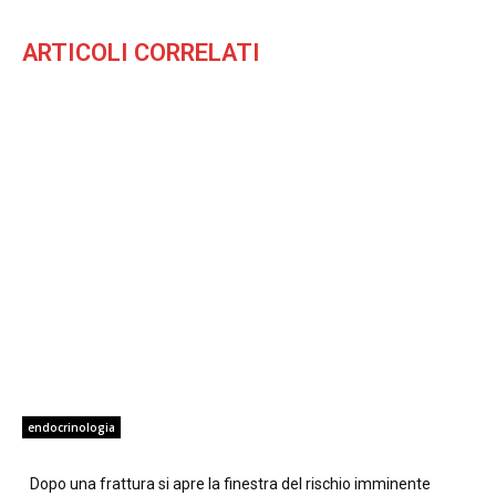
ARTICOLI CORRELATI
endocrinologia
Dopo una frattura si apre la finestra del rischio imminente