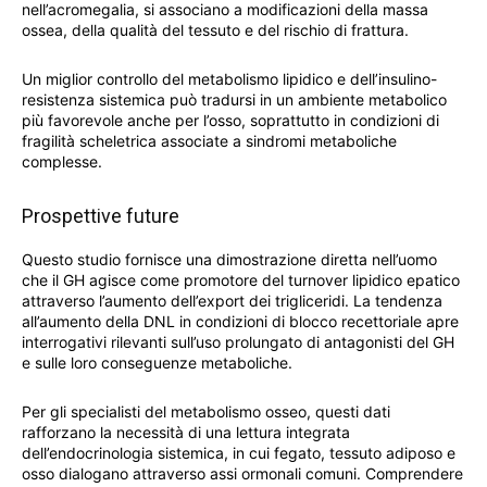
nell’acromegalia, si associano a modificazioni della massa
ossea, della qualità del tessuto e del rischio di frattura.
Un miglior controllo del metabolismo lipidico e dell’insulino-
resistenza sistemica può tradursi in un ambiente metabolico
più favorevole anche per l’osso, soprattutto in condizioni di
fragilità scheletrica associate a sindromi metaboliche
complesse.
Prospettive future
Questo studio fornisce una dimostrazione diretta nell’uomo
che il GH agisce come promotore del turnover lipidico epatico
attraverso l’aumento dell’export dei trigliceridi. La tendenza
all’aumento della DNL in condizioni di blocco recettoriale apre
interrogativi rilevanti sull’uso prolungato di antagonisti del GH
e sulle loro conseguenze metaboliche.
Per gli specialisti del metabolismo osseo, questi dati
rafforzano la necessità di una lettura integrata
dell’endocrinologia sistemica, in cui fegato, tessuto adiposo e
osso dialogano attraverso assi ormonali comuni. Comprendere