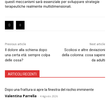
questi meccanismi sarà essenziale per sviluppare strategie
terapeutiche realmente multidimensionali.
Previous article
Next article
Il dolore alla schiena dopo
Scoliosi e altre deviazioni
una certa età: sempre colpa
della colonna: cosa sapere
delle ossa?
da adulti
ARTICOLI RECENTI
Dopo una frattura si apre la finestra del rischio imminente
Valentina Parrella
-
4 Agosto 2026