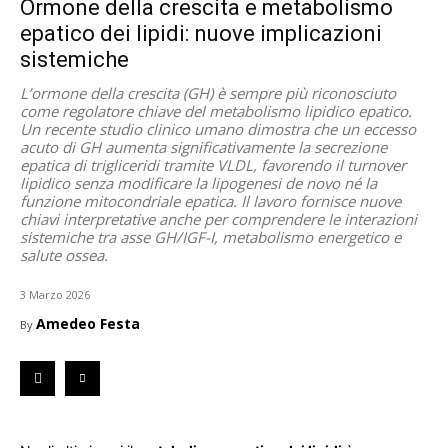
Ormone della crescita e metabolismo
epatico dei lipidi: nuove implicazioni
sistemiche
L’ormone della crescita (GH) è sempre più riconosciuto
come regolatore chiave del metabolismo lipidico epatico.
Un recente studio clinico umano dimostra che un eccesso
acuto di GH aumenta significativamente la secrezione
epatica di trigliceridi tramite VLDL, favorendo il turnover
lipidico senza modificare la lipogenesi de novo né la
funzione mitocondriale epatica. Il lavoro fornisce nuove
chiavi interpretative anche per comprendere le interazioni
sistemiche tra asse GH/IGF-I, metabolismo energetico e
salute ossea.
3 Marzo 2026
Amedeo Festa
By