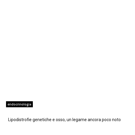
endocrinologia
Lipodistrofie genetiche e osso, un legame ancora poco noto