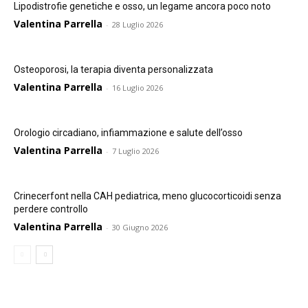
Lipodistrofie genetiche e osso, un legame ancora poco noto
Valentina Parrella
-
28 Luglio 2026
Osteoporosi, la terapia diventa personalizzata
Valentina Parrella
-
16 Luglio 2026
Orologio circadiano, infiammazione e salute dell’osso
Valentina Parrella
-
7 Luglio 2026
Crinecerfont nella CAH pediatrica, meno glucocorticoidi senza
perdere controllo
Valentina Parrella
-
30 Giugno 2026