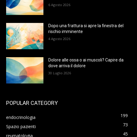
6 Agosto 2026
Dopo una frattura si apre la finestra del
rischio imminente
4 Agosto 2026
Dolore alle ossa o ai muscoli? Capire da
dove arriva il dolore
30 Luglio 2026
POPULAR CATEGORY
199
endocrinologia
73
Spazio pazienti
45
reumatologia