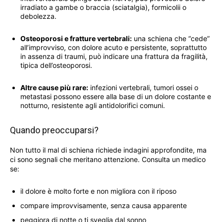
irradiato a gambe o braccia (sciatalgia), formicolii o
debolezza.
Osteoporosi e fratture vertebrali:
una schiena che “cede”
all’improvviso, con dolore acuto e persistente, soprattutto
in assenza di traumi, può indicare una frattura da fragilità,
tipica dell’osteoporosi.
Altre cause più rare:
infezioni vertebrali, tumori ossei o
metastasi possono essere alla base di un dolore costante e
notturno, resistente agli antidolorifici comuni.
Quando preoccuparsi?
Non tutto il mal di schiena richiede indagini approfondite, ma
ci sono segnali che meritano attenzione. Consulta un medico
se:
il dolore è molto forte e non migliora con il riposo
compare improvvisamente, senza causa apparente
peggiora di notte o ti sveglia dal sonno