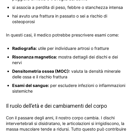
si associa a perdita di peso, febbre o stanchezza intensa
hai avuto una frattura in passato o sei a rischio di
osteoporosi
In questi casi, il medico potrebbe prescrivere esami come:
Radiografia:
utile per individuare artrosi o fratture
Risonanza magnetica:
mostra dettagli dei dischi e dei
nervi
Densitometria ossea (MOC):
valuta la densità minerale
delle ossa e il rischio frattura
Esami del sangue:
per escludere infezioni o infiammazioni
sistemiche
Il ruolo dell’età e dei cambiamenti del corpo
Con il passare degli anni, il nostro corpo cambia. I dischi
intervertebrali si disidratano, le articolazioni si irrigidiscono, la
massa muscolare tende a ridursi. Tutto questo può contribuire