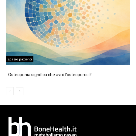
Spazio pazienti
Osteopenia significa che avrò l’osteoporosi?