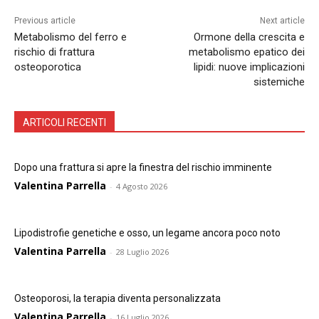
Previous article
Next article
Metabolismo del ferro e
Ormone della crescita e
rischio di frattura
metabolismo epatico dei
osteoporotica
lipidi: nuove implicazioni
sistemiche
ARTICOLI RECENTI
Dopo una frattura si apre la finestra del rischio imminente
Valentina Parrella
-
4 Agosto 2026
Lipodistrofie genetiche e osso, un legame ancora poco noto
Valentina Parrella
-
28 Luglio 2026
Osteoporosi, la terapia diventa personalizzata
Valentina Parrella
-
16 Luglio 2026