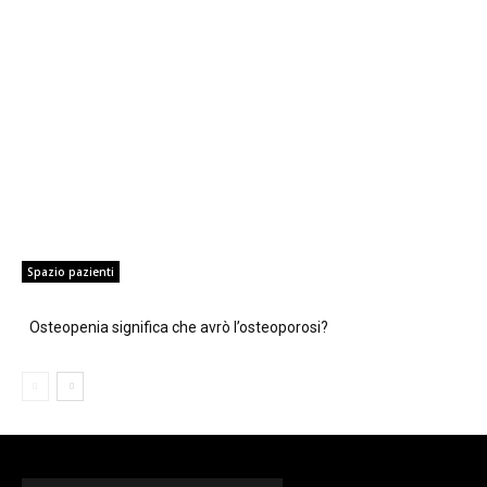
Spazio pazienti
Osteopenia significa che avrò l’osteoporosi?