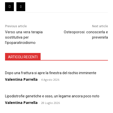
Previous article
Next article
Verso una vera terapia
Osteoporosi: conoscerla e
sostitutiva per
prevenirla
l’ipoparatiroidismo
ARTICOLI RECENTI
Dopo una frattura si apre la finestra del rischio imminente
Valentina Parrella
-
4 Agosto 2026
Lipodistrofie genetiche e osso, un legame ancora poco noto
Valentina Parrella
-
28 Luglio 2026