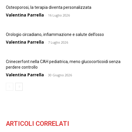
Osteoporosi, la terapia diventa personalizzata
Valentina Parrella
-
16 Luglio 2026
Orologio circadiano, infiammazione e salute dell’osso
Valentina Parrella
-
7 Luglio 2026
Crinecerfont nella CAH pediatrica, meno glucocorticoidi senza
perdere controllo
Valentina Parrella
-
30 Giugno 2026
ARTICOLI CORRELATI