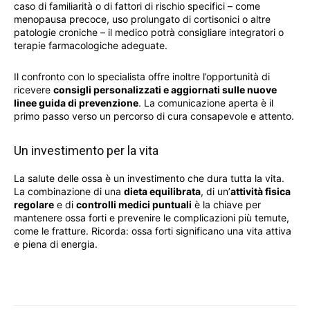
caso di familiarità o di fattori di rischio specifici – come
menopausa precoce, uso prolungato di cortisonici o altre
patologie croniche – il medico potrà consigliare integratori o
terapie farmacologiche adeguate.
Il confronto con lo specialista offre inoltre l’opportunità di
ricevere
consigli personalizzati e aggiornati sulle nuove
linee guida di prevenzione
. La comunicazione aperta è il
primo passo verso un percorso di cura consapevole e attento.
Un investimento per la vita
La salute delle ossa è un investimento che dura tutta la vita.
La combinazione di una
dieta equilibrata
, di un’
attività fisica
regolare
e di
controlli medici puntuali
è la chiave per
mantenere ossa forti e prevenire le complicazioni più temute,
come le fratture. Ricorda: ossa forti significano una vita attiva
e piena di energia.