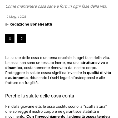
Come mantenere ossa sane e forti in ogni fase della vita.
10 Maggio 2025
Redazione Bonehealth
By
La salute delle ossa è un tema cruciale in ogni fase della vita.
Le ossa non sono un tessuto inerte, ma una
struttura viva e
dinamica
, costantemente rinnovata dal nostro corpo.
Proteggere la salute ossea significa investire in
qualità di vita
e autonomia
, riducendo i rischi legati all’osteoporosi e alle
fratture da fragilità.
Perché la salute delle ossa conta
Fin dalla giovane età, le ossa costituiscono la “scaffalatura”
che sorregge il nostro corpo e ne garantisce stabilità e
movimento.
Con l’invecchiamento, la densità ossea tende a