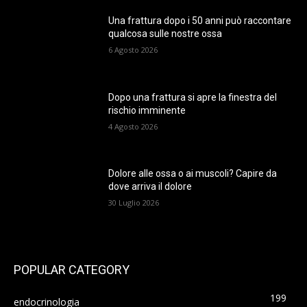
Una frattura dopo i 50 anni può raccontare
qualcosa sulle nostre ossa
6 Agosto 2026
Dopo una frattura si apre la finestra del
rischio imminente
4 Agosto 2026
Dolore alle ossa o ai muscoli? Capire da
dove arriva il dolore
30 Luglio 2026
POPULAR CATEGORY
199
endocrinologia