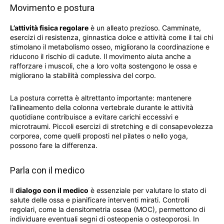
Movimento e postura
L’attività fisica regolare
è un alleato prezioso. Camminate,
esercizi di resistenza, ginnastica dolce e attività come il tai chi
stimolano il metabolismo osseo, migliorano la coordinazione e
riducono il rischio di cadute. Il movimento aiuta anche a
rafforzare i muscoli, che a loro volta sostengono le ossa e
migliorano la stabilità complessiva del corpo.
La postura corretta è altrettanto importante: mantenere
l’allineamento della colonna vertebrale durante le attività
quotidiane contribuisce a evitare carichi eccessivi e
microtraumi. Piccoli esercizi di stretching e di consapevolezza
corporea, come quelli proposti nel pilates o nello yoga,
possono fare la differenza.
Parla con il medico
Il
dialogo con il medico
è essenziale per valutare lo stato di
salute delle ossa e pianificare interventi mirati. Controlli
regolari, come la densitometria ossea (MOC), permettono di
individuare eventuali segni di osteopenia o osteoporosi. In