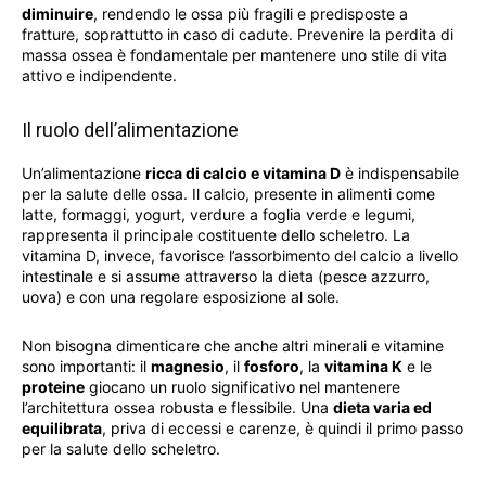
diminuire
, rendendo le ossa più fragili e predisposte a
fratture, soprattutto in caso di cadute. Prevenire la perdita di
massa ossea è fondamentale per mantenere uno stile di vita
attivo e indipendente.
Il ruolo dell’alimentazione
Un’alimentazione
ricca di calcio e vitamina D
è indispensabile
per la salute delle ossa. Il calcio, presente in alimenti come
latte, formaggi, yogurt, verdure a foglia verde e legumi,
rappresenta il principale costituente dello scheletro. La
vitamina D, invece, favorisce l’assorbimento del calcio a livello
intestinale e si assume attraverso la dieta (pesce azzurro,
uova) e con una regolare esposizione al sole.
Non bisogna dimenticare che anche altri minerali e vitamine
sono importanti: il
magnesio
, il
fosforo
, la
vitamina K
e le
proteine
giocano un ruolo significativo nel mantenere
l’architettura ossea robusta e flessibile. Una
dieta varia ed
equilibrata
, priva di eccessi e carenze, è quindi il primo passo
per la salute dello scheletro.