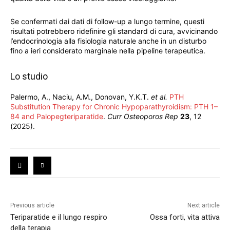
Se confermati dai dati di follow-up a lungo termine, questi
risultati potrebbero ridefinire gli standard di cura, avvicinando
l’endocrinologia alla fisiologia naturale anche in un disturbo
fino a ieri considerato marginale nella pipeline terapeutica.
Lo studio
Palermo, A., Naciu, A.M., Donovan, Y.K.T.
et al.
PTH
Substitution Therapy for Chronic Hypoparathyroidism: PTH 1–
84 and Palopegteriparatide
.
Curr Osteoporos Rep
23
, 12
(2025).
Previous article
Next article
Teriparatide e il lungo respiro
Ossa forti, vita attiva
della terapia