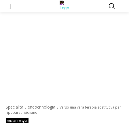
Specialità
endocrinologia
Verso una vera terapia sostitutiva per
l’ipoparatiroidismo
endocrinologia