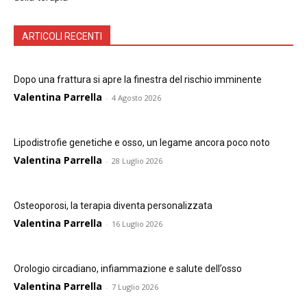
ARTICOLI RECENTI
Dopo una frattura si apre la finestra del rischio imminente
Valentina Parrella
-
4 Agosto 2026
Lipodistrofie genetiche e osso, un legame ancora poco noto
Valentina Parrella
-
28 Luglio 2026
Osteoporosi, la terapia diventa personalizzata
Valentina Parrella
-
16 Luglio 2026
Orologio circadiano, infiammazione e salute dell’osso
Valentina Parrella
-
7 Luglio 2026