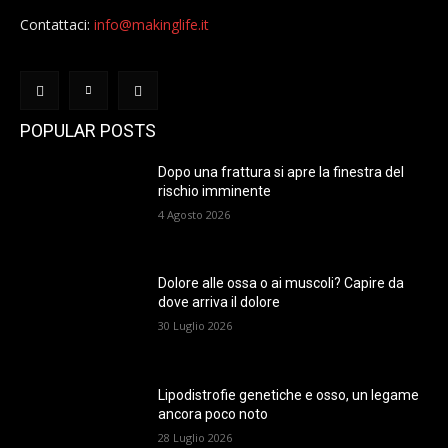
Contattaci:
info@makinglife.it
POPULAR POSTS
Dopo una frattura si apre la finestra del
rischio imminente
4 Agosto 2026
Dolore alle ossa o ai muscoli? Capire da
dove arriva il dolore
30 Luglio 2026
Lipodistrofie genetiche e osso, un legame
ancora poco noto
28 Luglio 2026