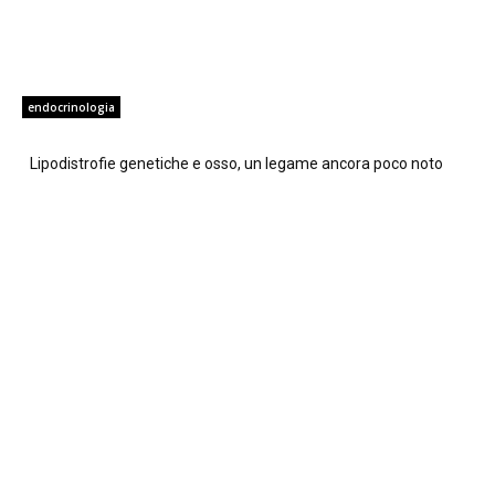
endocrinologia
Lipodistrofie genetiche e osso, un legame ancora poco noto