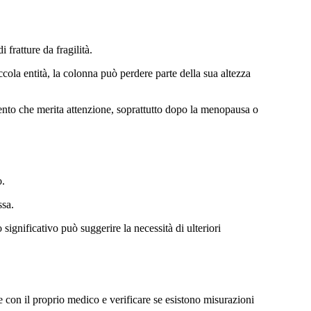
fratture da fragilità.
cola entità, la colonna può perdere parte della sua altezza
mento che merita attenzione, soprattutto dopo la menopausa o
o.
ssa.
significativo può suggerire la necessità di ulteriori
e con il proprio medico e verificare se esistono misurazioni