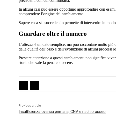
precedenti con cui confrontarsi.
In alcuni casi può essere opportuno approfondire con esami m
comprendere l’origine del cambiamento.
Sapere cosa sta succedendo permette di intervenire in modo pi
Guardare oltre il numero
L’altezza è un dato semplice, ma può raccontare molto più d
della qualità dell’osso e dell’evoluzione di alcuni processi l
Prestare attenzione a questi cambiamenti non significa vive
storia che vale la pena conoscere.
Previous article
Insufficienza ovarica primaria, CNV e rischio osseo