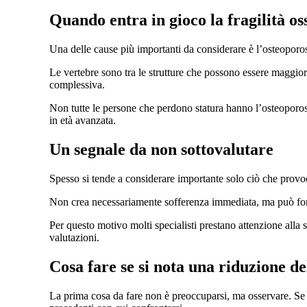
Quando entra in gioco la fragilità os
Una delle cause più importanti da considerare è l’osteoporosi.
Le vertebre sono tra le strutture che possono essere maggior
complessiva.
Non tutte le persone che perdono statura hanno l’osteoporosi
in età avanzata.
Un segnale da non sottovalutare
Spesso si tende a considerare importante solo ciò che provoc
Non crea necessariamente sofferenza immediata, ma può forni
Per questo motivo molti specialisti prestano attenzione alla s
valutazioni.
Cosa fare se si nota una riduzione de
La prima cosa da fare non è preoccuparsi, ma osservare. Se si