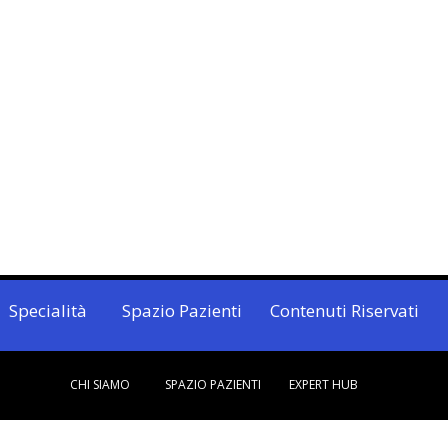
Specialità
Spazio Pazienti
Contenuti Riservati
CHI SIAMO
SPAZIO PAZIENTI
EXPERT HUB