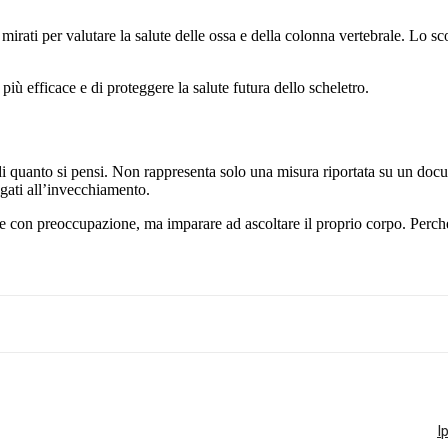
irati per valutare la salute delle ossa e della colonna vertebrale. Lo 
ù efficace e di proteggere la salute futura dello scheletro.
i quanto si pensi. Non rappresenta solo una misura riportata su un docu
egati all’invecchiamento.
re con preoccupazione, ma imparare ad ascoltare il proprio corpo. Perch
I