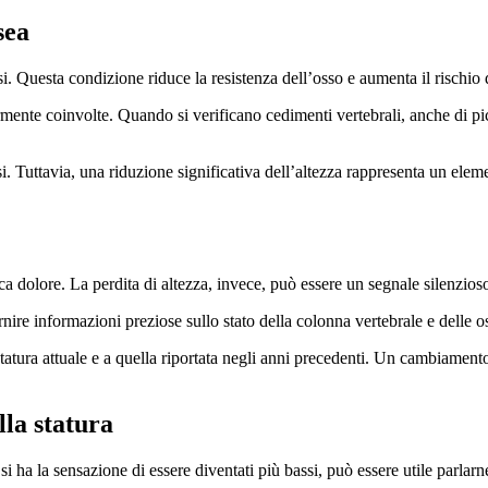
sea
 Questa condizione riduce la resistenza dell’osso e aumenta il rischio di 
mente coinvolte. Quando si verificano cedimenti vertebrali, anche di pic
. Tuttavia, una riduzione significativa dell’altezza rappresenta un ele
a dolore. La perdita di altezza, invece, può essere un segnale silenzios
re informazioni preziose sullo stato della colonna vertebrale e delle o
tatura attuale e a quella riportata negli anni precedenti. Un cambiamento 
lla statura
 ha la sensazione di essere diventati più bassi, può essere utile parlarn