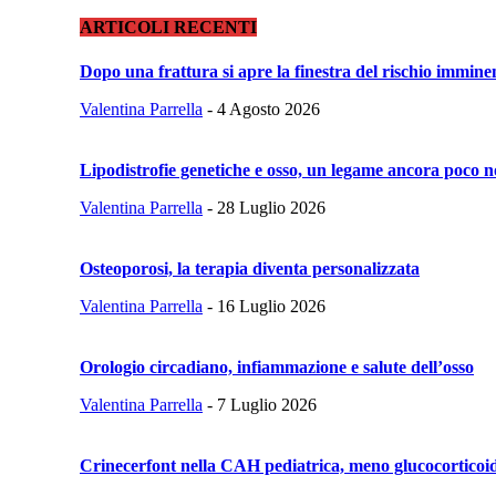
ARTICOLI RECENTI
Dopo una frattura si apre la finestra del rischio immine
Valentina Parrella
-
4 Agosto 2026
Lipodistrofie genetiche e osso, un legame ancora poco n
Valentina Parrella
-
28 Luglio 2026
Osteoporosi, la terapia diventa personalizzata
Valentina Parrella
-
16 Luglio 2026
Orologio circadiano, infiammazione e salute dell’osso
Valentina Parrella
-
7 Luglio 2026
Crinecerfont nella CAH pediatrica, meno glucocorticoid