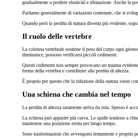
gradualmente a perdere elasticità e idratazione. Anche la po
Parliamo generalmente di variazioni contenute, che si svilup
Quando però la perdita di statura diventa più evidente, sopr
Il ruolo delle vertebre
La colonna vertebrale sostiene il peso del corpo ogni giorno
diminuisce, possono verificarsi piccoli cedimenti.
Questi cedimenti non sempre provocano un trauma evidente o
forma della vertebra e contribuire alla perdita di altezza.
È proprio per questo che la riduzione della statura viene cons
Una schiena che cambia nel tempo
La perdita di altezza raramente arriva da sola. Spesso è ac
La schiena può apparire più curva. Le spalle tendono a chiud
mantenere una posizione eretta per lungo tempo.
Sono trasformazioni che avvengono lentamente e proprio per