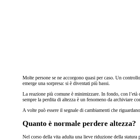
Molte persone se ne accorgono quasi per caso. Un controllo m
emerge una sorpresa: si è diventati più bassi.
La reazione più comune è minimizzare. In fondo, con l’età
sempre la perdita di altezza è un fenomeno da archiviare co
A volte può essere il segnale di cambiamenti che riguardano l
Quanto è normale perdere altezza?
Nel corso della vita adulta una lieve riduzione della statura