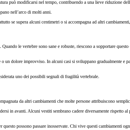
stura può modificarsi nel tempo, contribuendo a una lieve riduzione dell
pano nell’arco di molti anni.
attutto se supera alcuni centimetri o si accompagna ad altri cambiamenti,
. Quando le vertebre sono sane e robuste, riescono a sopportare questo 
 un dolore improvviso. In alcuni casi si sviluppano gradualmente e pas
iderata uno dei possibili segnali di fragilità vertebrale.
compagnata da altri cambiamenti che molte persone attribuiscono semplic
ersi in avanti. Alcuni vestiti sembrano cadere diversamente rispetto al 
 questo possono passare inosservate. Chi vive questi cambiamenti ogni 