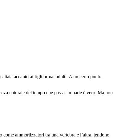
ttata accanto ai figli ormai adulti. A un certo punto
nza naturale del tempo che passa. In parte è vero. Ma non
ano come ammortizzatori tra una vertebra e l’altra, tendono