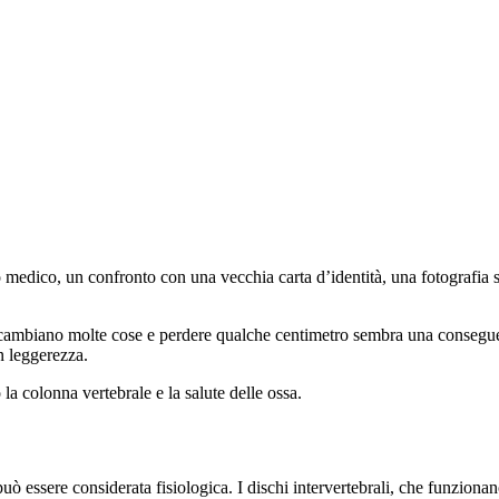
edico, un confronto con una vecchia carta d’identità, una fotografia sca
 cambiano molte cose e perdere qualche centimetro sembra una consegue
n leggerezza.
a colonna vertebrale e la salute delle ossa.
 può essere considerata fisiologica. I dischi intervertebrali, che funzion