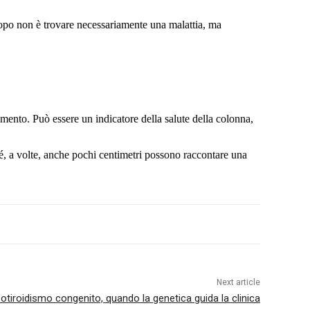
scopo non è trovare necessariamente una malattia, ma
mento. Può essere un indicatore della salute della colonna,
é, a volte, anche pochi centimetri possono raccontare una
Next article
potiroidismo congenito, quando la genetica guida la clinica