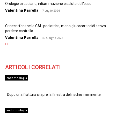
Orologio circadiano, infiammazione e salute dell’osso
Valentina Parrella
-
7 Luglio 2026
Crinecerfont nella CAH pediatrica, meno glucocorticoidi senza
perdere controllo
Valentina Parrella
-
30 Giugno 2026
ARTICOLI CORRELATI
endocrinologia
Dopo una frattura si apre la finestra del rischio imminente
endocrinologia