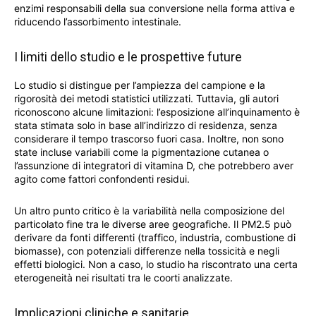
enzimi responsabili della sua conversione nella forma attiva e
riducendo l’assorbimento intestinale.
I limiti dello studio e le prospettive future
Lo studio si distingue per l’ampiezza del campione e la
rigorosità dei metodi statistici utilizzati. Tuttavia, gli autori
riconoscono alcune limitazioni: l’esposizione all’inquinamento è
stata stimata solo in base all’indirizzo di residenza, senza
considerare il tempo trascorso fuori casa. Inoltre, non sono
state incluse variabili come la pigmentazione cutanea o
l’assunzione di integratori di vitamina D, che potrebbero aver
agito come fattori confondenti residui.
Un altro punto critico è la variabilità nella composizione del
particolato fine tra le diverse aree geografiche. Il PM2.5 può
derivare da fonti differenti (traffico, industria, combustione di
biomasse), con potenziali differenze nella tossicità e negli
effetti biologici. Non a caso, lo studio ha riscontrato una certa
eterogeneità nei risultati tra le coorti analizzate.
Implicazioni cliniche e sanitarie