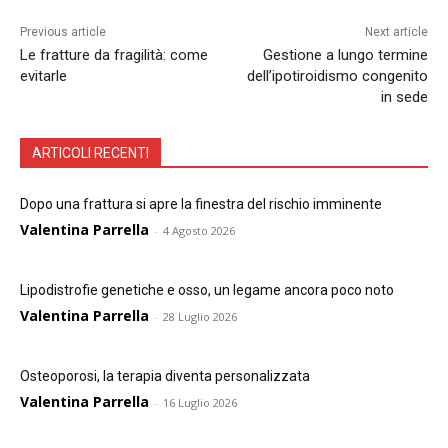
Previous article
Next article
Le fratture da fragilità: come
Gestione a lungo termine
evitarle
dell’ipotiroidismo congenito
in sede
ARTICOLI RECENTI
Dopo una frattura si apre la finestra del rischio imminente
Valentina Parrella
-
4 Agosto 2026
Lipodistrofie genetiche e osso, un legame ancora poco noto
Valentina Parrella
-
28 Luglio 2026
Osteoporosi, la terapia diventa personalizzata
Valentina Parrella
-
16 Luglio 2026