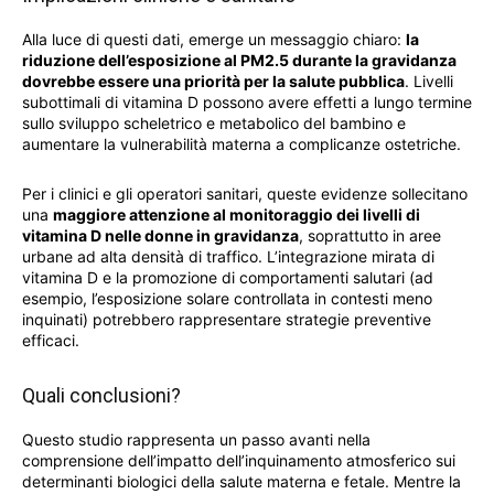
Alla luce di questi dati, emerge un messaggio chiaro:
la
riduzione dell’esposizione al PM2.5 durante la gravidanza
dovrebbe essere una priorità per la salute pubblica
. Livelli
subottimali di vitamina D possono avere effetti a lungo termine
sullo sviluppo scheletrico e metabolico del bambino e
aumentare la vulnerabilità materna a complicanze ostetriche.
Per i clinici e gli operatori sanitari, queste evidenze sollecitano
una
maggiore attenzione al monitoraggio dei livelli di
vitamina D nelle donne in gravidanza
, soprattutto in aree
urbane ad alta densità di traffico. L’integrazione mirata di
vitamina D e la promozione di comportamenti salutari (ad
esempio, l’esposizione solare controllata in contesti meno
inquinati) potrebbero rappresentare strategie preventive
efficaci.
Quali conclusioni?
Questo studio rappresenta un passo avanti nella
comprensione dell’impatto dell’inquinamento atmosferico sui
determinanti biologici della salute materna e fetale. Mentre la