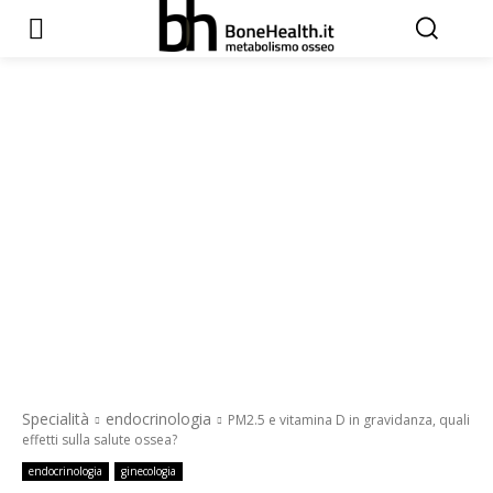
Specialità
endocrinologia
PM2.5 e vitamina D in gravidanza, quali
effetti sulla salute ossea?
endocrinologia
ginecologia