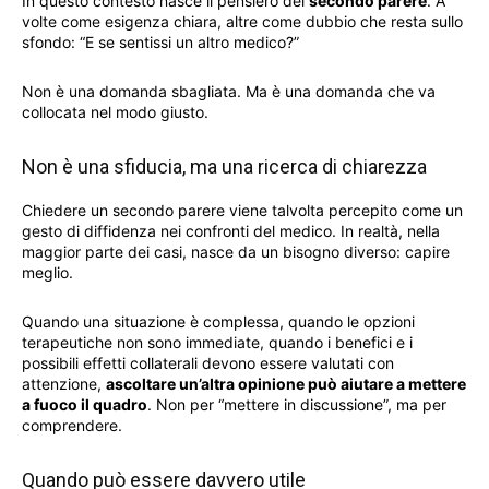
In questo contesto nasce il pensiero del
secondo parere
. A
volte come esigenza chiara, altre come dubbio che resta sullo
sfondo: “E se sentissi un altro medico?”
Non è una domanda sbagliata. Ma è una domanda che va
collocata nel modo giusto.
Non è una sfiducia, ma una ricerca di chiarezza
Chiedere un secondo parere viene talvolta percepito come un
gesto di diffidenza nei confronti del medico. In realtà, nella
maggior parte dei casi, nasce da un bisogno diverso: capire
meglio.
Quando una situazione è complessa, quando le opzioni
terapeutiche non sono immediate, quando i benefici e i
possibili effetti collaterali devono essere valutati con
attenzione,
ascoltare un’altra opinione può aiutare a mettere
a fuoco il quadro
. Non per “mettere in discussione”, ma per
comprendere.
Quando può essere davvero utile