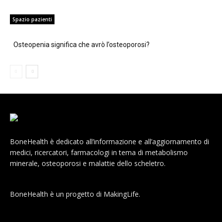
Spazio pazienti
Osteopenia significa che avrò l’osteoporosi?
BoneHealth è dedicato all’informazione e all’aggiornamento di
medici, ricercatori, farmacologi in tema di metabolismo
minerale, osteoporosi e malattie dello scheletro.
BoneHealth è un progetto di MakingLife.