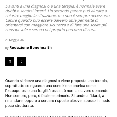
Davanti a una diagnosi o a una terapia, è normale avere
dubbi o sentirsi incerti. Un secondo parere può aiutare a
chiarire meglio la situazione, ma non è sempre necessario.
Capire quando può essere davvero utile permette di
orientarsi con maggiore sicurezza e di fare una scelta più
consapevole e serena nel proprio percorso di cura.
28 Maggio 2026
Redazione Bonehealth
By
Quando si riceve una diagnosi o viene proposta una terapia,
soprattutto se riguarda una condizione cronica come
l’osteoporosi o una fragilità ossea, è normale avere domande.
Non sempre, però, è facile esprimerle. Si tende a fidarsi, a
rimandare, oppure a cercare risposte altrove, spesso in modo
poco strutturato.