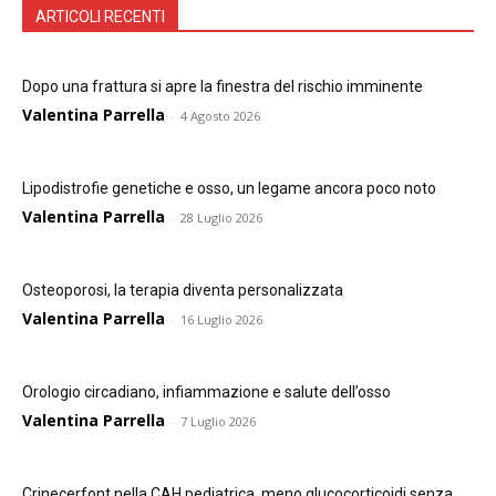
ARTICOLI RECENTI
Dopo una frattura si apre la finestra del rischio imminente
Valentina Parrella
-
4 Agosto 2026
Lipodistrofie genetiche e osso, un legame ancora poco noto
Valentina Parrella
-
28 Luglio 2026
Osteoporosi, la terapia diventa personalizzata
Valentina Parrella
-
16 Luglio 2026
Orologio circadiano, infiammazione e salute dell’osso
Valentina Parrella
-
7 Luglio 2026
Crinecerfont nella CAH pediatrica, meno glucocorticoidi senza