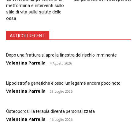
metformina e interventi sullo
stile di vita sulla salute delle
ossa
ARTICOLI RECENTI
Dopo una frattura si apre la finestra del rischio imminente
Valentina Parrella
-
4 Agosto 2026
Lipodistrofie genetiche e osso, un legame ancora poco noto
Valentina Parrella
-
28 Luglio 2026
Osteoporosi, la terapia diventa personalizzata
Valentina Parrella
-
16 Luglio 2026