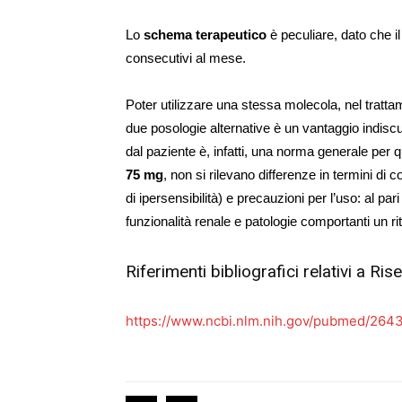
Lo
schema terapeutico
è peculiare, dato che 
consecutivi al mese.
Poter utilizzare una stessa molecola, nel tratta
due posologie alternative è un vantaggio indiscu
dal paziente è, infatti, una norma generale per qu
75 mg
, non si rilevano differenze in termini di 
di ipersensibilità) e precauzioni per l’uso: al par
funzionalità renale e patologie comportanti un r
Riferimenti bibliografici relativi a R
https://www.ncbi.nlm.nih.gov/pubmed/264