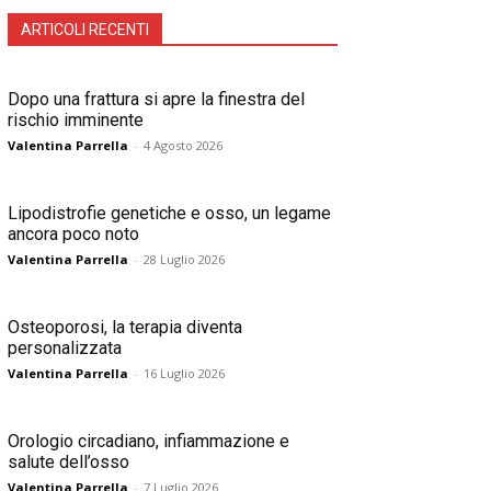
ARTICOLI RECENTI
Dopo una frattura si apre la finestra del
rischio imminente
Valentina Parrella
-
4 Agosto 2026
Lipodistrofie genetiche e osso, un legame
ancora poco noto
Valentina Parrella
-
28 Luglio 2026
Osteoporosi, la terapia diventa
personalizzata
Valentina Parrella
-
16 Luglio 2026
Orologio circadiano, infiammazione e
salute dell’osso
Valentina Parrella
-
7 Luglio 2026