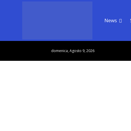
News
domenica, Agosto 9, 2026