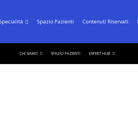
Specialità
Spazio Pazienti
Contenuti Riservati
CHI SIAMO
SPAZIO PAZIENTI
EXPERT HUB