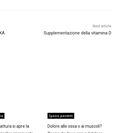
Next article
DXA
Supplementazione della vitamina D
ia
Spazio pazienti
ttura si apre la
Dolore alle ossa o ai muscoli?