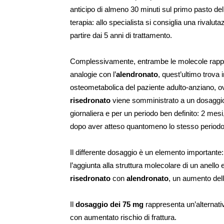
anticipo di almeno 30 minuti sul primo pasto del
terapia: allo specialista si consiglia una rivalut
partire dai 5 anni di trattamento.
Complessivamente, entrambe le molecole rappr
analogie con l’
alendronato
, quest’ultimo trova
osteometabolica del paziente adulto-anziano, ovv
risedronato
viene somministrato a un dosaggio
giornaliera e per un periodo ben definito: 2 mesi, 
dopo aver atteso quantomeno lo stesso periodo
Il differente dosaggio è un elemento importante: 
l’aggiunta alla struttura molecolare di un anell
risedronato
con
alendronato
, un aumento del
Il
dosaggio dei 75 mg
rappresenta un’alternati
con aumentato rischio di frattura.