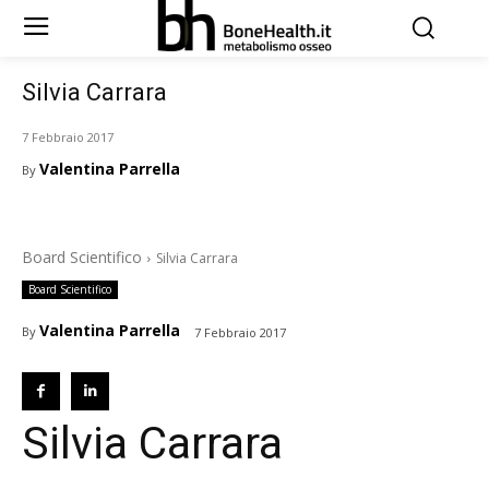
Silvia Carrara
7 Febbraio 2017
Valentina Parrella
By
Board Scientifico
Silvia Carrara
Board Scientifico
Valentina Parrella
By
7 Febbraio 2017
Silvia Carrara