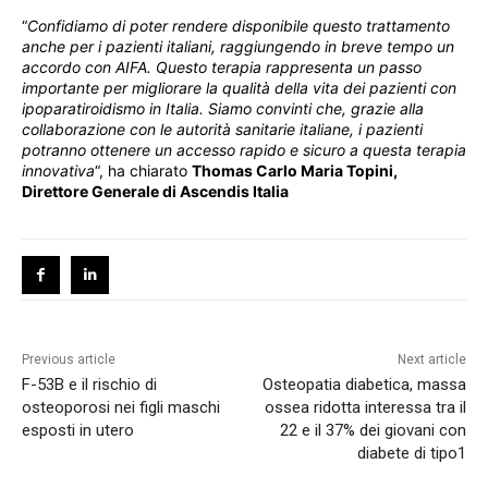
“
Confidiamo di poter rendere disponibile questo trattamento
anche per i pazienti italiani, raggiungendo in breve tempo un
accordo con AIFA. Questo terapia rappresenta un passo
importante per migliorare la qualità della vita dei pazienti con
ipoparatiroidismo in Italia. Siamo convinti che, grazie alla
collaborazione con le autorità sanitarie italiane, i pazienti
potranno ottenere un accesso rapido e sicuro a questa terapia
innovativa
“, ha chiarato
Thomas Carlo Maria Topini,
Direttore Generale di Ascendis Italia
Previous article
Next article
F-53B e il rischio di
Osteopatia diabetica, massa
osteoporosi nei figli maschi
ossea ridotta interessa tra il
esposti in utero
22 e il 37% dei giovani con
diabete di tipo1