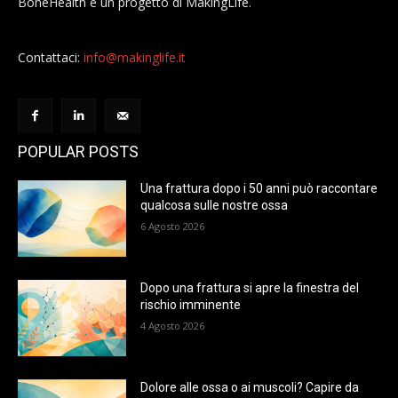
BoneHealth è un progetto di MakingLife.
Contattaci:
info@makinglife.it
POPULAR POSTS
Una frattura dopo i 50 anni può raccontare
qualcosa sulle nostre ossa
6 Agosto 2026
Dopo una frattura si apre la finestra del
rischio imminente
4 Agosto 2026
Dolore alle ossa o ai muscoli? Capire da