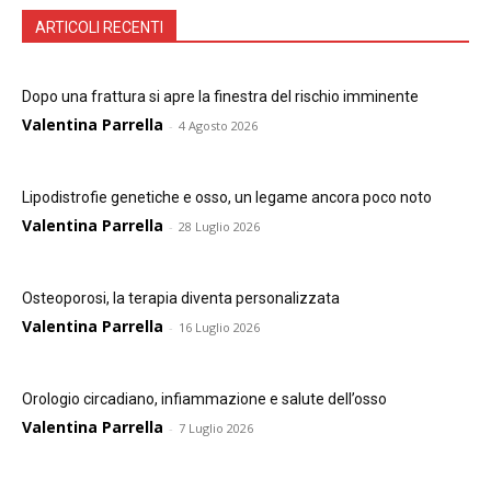
ARTICOLI RECENTI
Dopo una frattura si apre la finestra del rischio imminente
Valentina Parrella
-
4 Agosto 2026
Lipodistrofie genetiche e osso, un legame ancora poco noto
Valentina Parrella
-
28 Luglio 2026
Osteoporosi, la terapia diventa personalizzata
Valentina Parrella
-
16 Luglio 2026
Orologio circadiano, infiammazione e salute dell’osso
Valentina Parrella
-
7 Luglio 2026