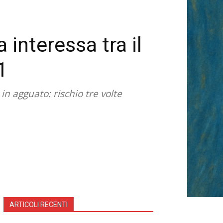
interessa tra il
1
in agguato: rischio tre volte
ARTICOLI RECENTI