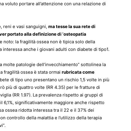
 ha voluto portare all’attenzione con una relazione di
, reni e vasi sanguigni,
ma tesse la sua rete di
ver portato alla definizione di ‘osteopatia
noto: la fragilità ossea non è tipica solo della
interessa anche i giovani adulti con diabete di tipo1.
’ a molte patologie dell’invecchiamento” sottolinea la
la fragilità ossea è stata ormai
rubricata come
abete di tipo uno presentano un rischio 1,5 volte in più
rò più di quattro volte (RR 4.35) per le fratture di
viglia (RR 1.97). La prevalenza rispetto ai gruppi di
il 6,1%, significativamente maggiore anche rispetto
a ossea ridotta interessa tra il 22 e il 37% dei
n controllo della malattia e l’utilizzo della terapia
i”.