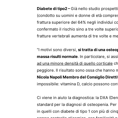
Diabete di tipo2 –
Già nello studio prospett
(condotto su uomini e donne di età compresa 
frattura superiore del 64% negli individui c
confermato il rischio sino a tre volte superio
fratture vertebrali aumenta di tre volte e me
“I motivi sono diversi,
si tratta di una ost
massa risulti normale
. In particolare, si as
ad una minore densità di quello corticale
ch
peggiore. Il risultato sono ossa che hanno m
Nicola Napoli Membro del Consiglio Diretti
impossibile: vitamina D, calcio possono con
Ci viene in aiuto la diagnostica: la DXA (De
standard per la diagnosi di osteopenia. Per 
in quelli con diabete di tipo 1 con più di ci