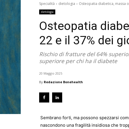
Specialità
dietologia
Osteopatia diabetica, massa oss
dietologia
Osteopatia diabet
22 e il 37% dei g
Rischio di fratture del 64% superio
superiore per chi ha il diabete
20 Maggio 2025
By
Redazione Bonehealth
Sembrano forti, ma possono spezzarsi come
nascondono una fragilità insidiosa che tro