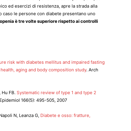
o ed esercizi di resistenza, apre la strada alla
esto caso le persone con diabete presentano uno
copenia è tre volte superiore rispetto ai controlli
re risk with diabetes mellitus and impaired fasting
e health, aging and body composition study
. Arch
, Hu FB.
Systematic review of type 1 and type 2
 Epidemiol 166(5): 495-505, 2007
– Napoli N, Leanza G,
Diabete e osso: fratture,