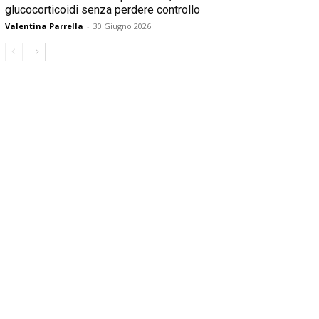
glucocorticoidi senza perdere controllo
Valentina Parrella
-
30 Giugno 2026