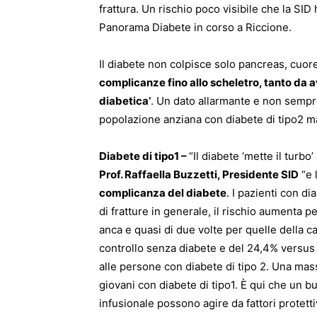
frattura. Un rischio poco visibile che la SID
Panorama Diabete in corso a Riccione.
Il diabete non colpisce solo pancreas, cuore
complicanze fino allo scheletro, tanto da a
diabetica’
. Un dato allarmante e non sempre 
popolazione anziana con diabete di tipo2 ma 
Diabete di tipo1 –
“Il diabete ‘mette il turbo
Prof. Raffaella Buzzetti, Presidente SID
“e 
complicanza del diabete
. I pazienti con di
di fratture in generale, il rischio aumenta pe
anca e quasi di due volte per quelle della ca
controllo senza diabete e del 24,4% versus 
alle persone con diabete di tipo 2. Una mass
giovani con diabete di tipo1. È qui che un buo
infusionale possono agire da fattori protettiv