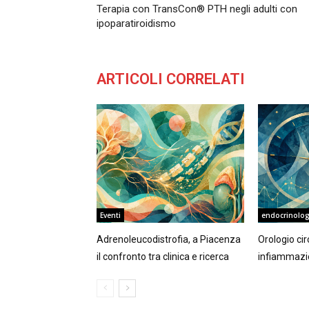
Terapia con TransCon® PTH negli adulti con
ipoparatiroidismo
ARTICOLI CORRELATI
Eventi
endocrinolog
Adrenoleucodistrofia, a Piacenza
Orologio ci
il confronto tra clinica e ricerca
infiammazio