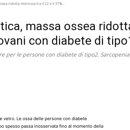
ea ridotta interessa tra il 22 e il 37%...
ica, massa ossea ridotta 
iovani con diabete di tipo
re per le persone con diabete di tipo2. Sarcopenia 
 vetro. Le ossa delle persone con diabete
ppo spesso passa inosservata fino al momento della