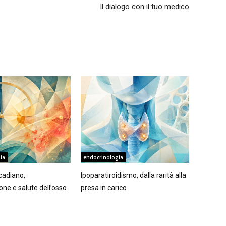
Il dialogo con il tuo medico
ia
endocrinologia
rcadiano,
Ipoparatiroidismo, dalla rarità alla
ne e salute dell’osso
presa in carico