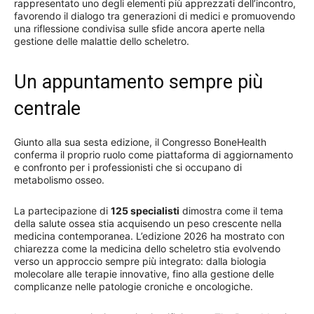
rappresentato uno degli elementi più apprezzati dell’incontro,
favorendo il dialogo tra generazioni di medici e promuovendo
una riflessione condivisa sulle sfide ancora aperte nella
gestione delle malattie dello scheletro.
Un appuntamento sempre più
centrale
Giunto alla sua sesta edizione, il Congresso BoneHealth
conferma il proprio ruolo come piattaforma di aggiornamento
e confronto per i professionisti che si occupano di
metabolismo osseo.
La partecipazione di
125 specialisti
dimostra come il tema
della salute ossea stia acquisendo un peso crescente nella
medicina contemporanea. L’edizione 2026 ha mostrato con
chiarezza come la medicina dello scheletro stia evolvendo
verso un approccio sempre più integrato: dalla biologia
molecolare alle terapie innovative, fino alla gestione delle
complicanze nelle patologie croniche e oncologiche.