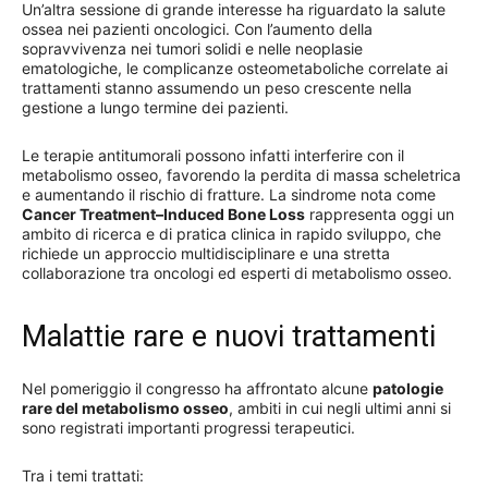
Un’altra sessione di grande interesse ha riguardato la salute
ossea nei pazienti oncologici. Con l’aumento della
sopravvivenza nei tumori solidi e nelle neoplasie
ematologiche, le complicanze osteometaboliche correlate ai
trattamenti stanno assumendo un peso crescente nella
gestione a lungo termine dei pazienti.
Le terapie antitumorali possono infatti interferire con il
metabolismo osseo, favorendo la perdita di massa scheletrica
e aumentando il rischio di fratture. La sindrome nota come
Cancer Treatment–Induced Bone Loss
rappresenta oggi un
ambito di ricerca e di pratica clinica in rapido sviluppo, che
richiede un approccio multidisciplinare e una stretta
collaborazione tra oncologi ed esperti di metabolismo osseo.
Malattie rare e nuovi trattamenti
Nel pomeriggio il congresso ha affrontato alcune
patologie
rare del metabolismo osseo
, ambiti in cui negli ultimi anni si
sono registrati importanti progressi terapeutici.
Tra i temi trattati: