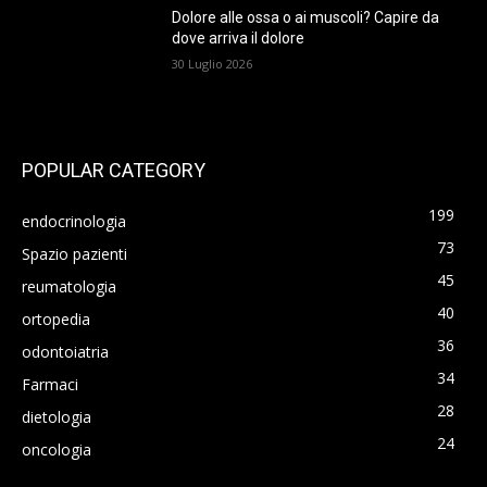
Dolore alle ossa o ai muscoli? Capire da
dove arriva il dolore
30 Luglio 2026
POPULAR CATEGORY
199
endocrinologia
73
Spazio pazienti
45
reumatologia
40
ortopedia
36
odontoiatria
34
Farmaci
28
dietologia
24
oncologia