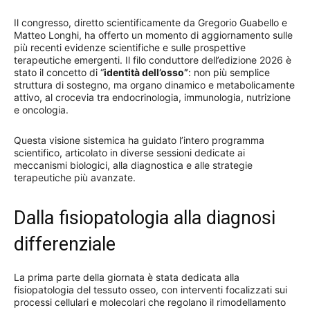
Il congresso, diretto scientificamente da Gregorio Guabello e
Matteo Longhi, ha offerto un momento di aggiornamento sulle
più recenti evidenze scientifiche e sulle prospettive
terapeutiche emergenti. Il filo conduttore dell’edizione 2026 è
stato il concetto di “
identità dell’osso”
: non più semplice
struttura di sostegno, ma organo dinamico e metabolicamente
attivo, al crocevia tra endocrinologia, immunologia, nutrizione
e oncologia.
Questa visione sistemica ha guidato l’intero programma
scientifico, articolato in diverse sessioni dedicate ai
meccanismi biologici, alla diagnostica e alle strategie
terapeutiche più avanzate.
Dalla fisiopatologia alla diagnosi
differenziale
La prima parte della giornata è stata dedicata alla
fisiopatologia del tessuto osseo, con interventi focalizzati sui
processi cellulari e molecolari che regolano il rimodellamento