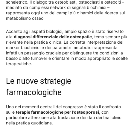
scheletrico. Il dialogo tra osteoblasti, osteoclasti e osteociti –
mediato da complessi network di segnali biochimici –
rappresenta oggi uno dei campi più dinamici della ricerca sul
metabolismo osseo.
Accanto agli aspetti biologici, ampio spazio è stato riservato
alla
diagnosi differenziale delle osteopatie
, tema sempre più
rilevante nella pratica clinica. La corretta interpretazione dei
marker biochimici e dei parametri metabolici rappresenta
infatti un passaggio cruciale per distinguere tra condizioni a
basso o alto turnover e orientare in modo appropriato le scelte
terapeutiche.
Le nuove strategie
farmacologiche
Uno dei momenti centrali del congresso è stato il confronto
sulle
terapie farmacologiche per l’osteoporosi
, con
particolare attenzione alla traslazione dei dati dei trial clinici
nella pratica quotidiana.