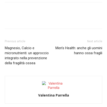
Previous article
Next article
Magnesio, Calcio e
Men’s Health: anche gli uomini
micronutrienti: un approccio
hanno ossa fragili
integrato nella prevenzione
della fragilità ossea
Valentina Parrella