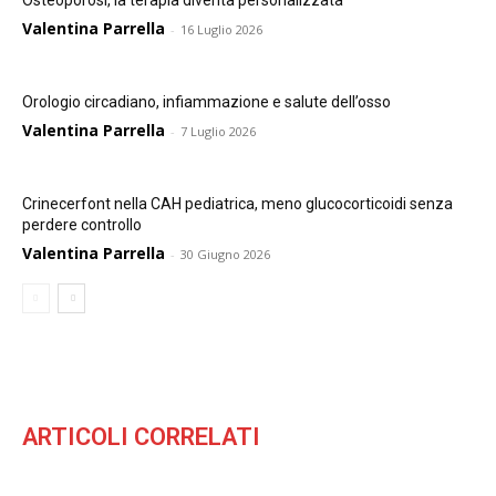
Osteoporosi, la terapia diventa personalizzata
Valentina Parrella
-
16 Luglio 2026
Orologio circadiano, infiammazione e salute dell’osso
Valentina Parrella
-
7 Luglio 2026
Crinecerfont nella CAH pediatrica, meno glucocorticoidi senza
perdere controllo
Valentina Parrella
-
30 Giugno 2026
ARTICOLI CORRELATI