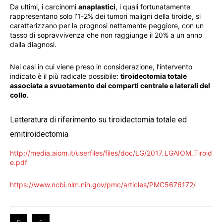
Da ultimi, i carcinomi
anaplastici
, i quali fortunatamente
rappresentano solo l’1-2% dei tumori maligni della tiroide, si
caratterizzano per la prognosi nettamente peggiore, con un
tasso di sopravvivenza che non raggiunge il 20% a un anno
dalla diagnosi.
Nei casi in cui viene preso in considerazione, l’intervento
indicato è il più radicale possibile:
tiroidectomia totale
associata a svuotamento dei comparti centrale e laterali del
collo.
Letteratura di riferimento su tiroidectomia totale ed
emitiroidectomia
http://media.aiom.it/userfiles/files/doc/LG/2017_LGAIOM_Tiroid
e.pdf
https://www.ncbi.nlm.nih.gov/pmc/articles/PMC5676172/