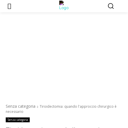
Senza categoria
Tiroidectomia: quando l'approccio chirurgico è
necessario
Senza categoria