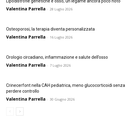
Lipodistrofie genetiche e osso, un legame ancora poco noto
Valentina Parrella
-
28 Luglio 2026
Osteoporosi, la terapia diventa personalizzata
Valentina Parrella
-
16 Luglio 2026
Orologio circadiano, infiammazione e salute dell’osso
Valentina Parrella
-
7 Luglio 2026
Crinecerfont nella CAH pediatrica, meno glucocorticoidi senza
perdere controllo
Valentina Parrella
-
30 Giugno 2026