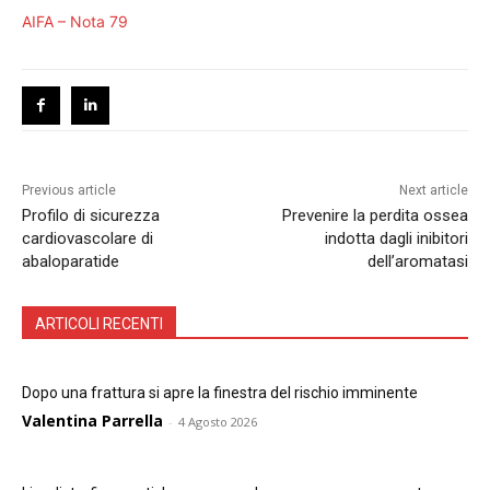
AIFA – Nota 79
Previous article
Next article
Profilo di sicurezza
Prevenire la perdita ossea
cardiovascolare di
indotta dagli inibitori
abaloparatide
dell’aromatasi
ARTICOLI RECENTI
Dopo una frattura si apre la finestra del rischio imminente
Valentina Parrella
-
4 Agosto 2026